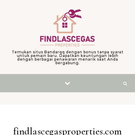
Skip to content
Temukan situs Bandarqq dengan bonus tanpa syarat
untuk pemain baru. Dapatkan keuntungan lebih
dengan berbagai penawaran menarik saat Anda
bergabung.
findlascegasproperties.com