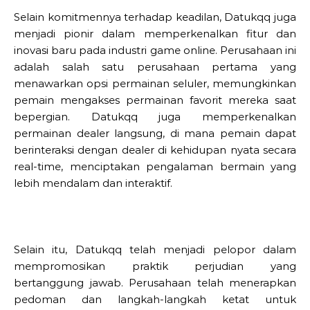
Selain komitmennya terhadap keadilan, Datukqq juga
menjadi pionir dalam memperkenalkan fitur dan
inovasi baru pada industri game online. Perusahaan ini
adalah salah satu perusahaan pertama yang
menawarkan opsi permainan seluler, memungkinkan
pemain mengakses permainan favorit mereka saat
bepergian. Datukqq juga memperkenalkan
permainan dealer langsung, di mana pemain dapat
berinteraksi dengan dealer di kehidupan nyata secara
real-time, menciptakan pengalaman bermain yang
lebih mendalam dan interaktif.
Selain itu, Datukqq telah menjadi pelopor dalam
mempromosikan praktik perjudian yang
bertanggung jawab. Perusahaan telah menerapkan
pedoman dan langkah-langkah ketat untuk