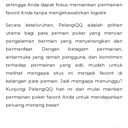
sehingga Anda dapat fokus memainkan permainan
favorit Anda tanpa mengkhawatirkan logistik.
Secara keseluruhan, PelangiQQ adalah pilihan
utama bagi para pemain poker yang mencari
pengalaman bermain yang menyenangkan dan
bermanfaat. Dengan beragam permainan,
antarmuka yang ramah pengguna, dan komitmen
terhadap permainan yang adil, mudah untuk
melihat mengapa situs ini menjadi favorit di
kalangan para pemain. Jadi mengapa menunggu?
Kunjungi PelangiQQ hari ini dan mulai mainkan
permainan poker favorit Anda untuk mendapatkan
peluang menang besar!