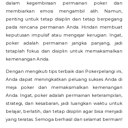
dalam kegembiraan permainan poker dan
membiarkan emosi mengambil alih. Namun,
penting untuk tetap disiplin dan tetap berpegang
pada rencana permainan Anda. Hindari membuat
keputusan impulsif atau mengejar kerugian. Ingat,
poker adalah permainan jangka panjang, jadi
tetaplah fokus dan disiplin untuk memaksimalkan
kemenangan Anda.
Dengan mengikuti tips terbaik dari Pokerpelangi ini,
Anda dapat meningkatkan peluang sukses Anda di
meja poker dan memaksimalkan kemenangan
Anda. Ingat, poker adalah permainan keterampilan,
strategi, dan kesabaran, jadi luangkan waktu untuk
belajar, berlatih, dan tetap disiplin agar bisa menjadi
yang teratas. Semoga berhasil dan selamat bermain!