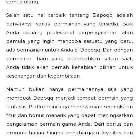
semua orang.
Salah satu hal terbaik tentang Depoqq adalah
banyaknya variasi permainan yang tersedia. Baik
Anda seorang profesional berpengalaman atau
pemula yang ingin mencoba sesuatu yang baru,
ada permainan untuk Anda di Depoqq. Dan dengan
permainan baru yang ditambahkan setiap saat,
Anda tidak akan pernah kehabisan pilihan untuk
kesenangan dan kegembiraan.
Namun bukan hanya permainannya saja yang
membuat Depoqq menjadi tempat bermain yang
fantastis. Platform ini juga menawarkan serangkaian
fitur dan bonus menarik yang dapat meningkatkan
pengalaman bermain game Anda. Dari bonus dan
promosi harian hingga penghargaan loyalitas dan