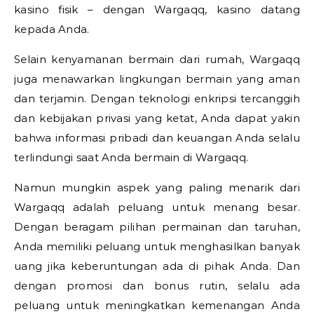
kasino fisik – dengan Wargaqq, kasino datang
kepada Anda.
Selain kenyamanan bermain dari rumah, Wargaqq
juga menawarkan lingkungan bermain yang aman
dan terjamin. Dengan teknologi enkripsi tercanggih
dan kebijakan privasi yang ketat, Anda dapat yakin
bahwa informasi pribadi dan keuangan Anda selalu
terlindungi saat Anda bermain di Wargaqq.
Namun mungkin aspek yang paling menarik dari
Wargaqq adalah peluang untuk menang besar.
Dengan beragam pilihan permainan dan taruhan,
Anda memiliki peluang untuk menghasilkan banyak
uang jika keberuntungan ada di pihak Anda. Dan
dengan promosi dan bonus rutin, selalu ada
peluang untuk meningkatkan kemenangan Anda