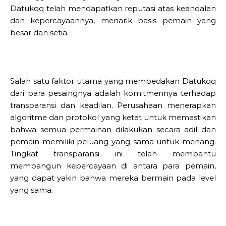
Datukqq telah mendapatkan reputasi atas keandalan
dan kepercayaannya, menarik basis pemain yang
besar dan setia.
Salah satu faktor utama yang membedakan Datukqq
dari para pesaingnya adalah komitmennya terhadap
transparansi dan keadilan. Perusahaan menerapkan
algoritme dan protokol yang ketat untuk memastikan
bahwa semua permainan dilakukan secara adil dan
pemain memiliki peluang yang sama untuk menang.
Tingkat transparansi ini telah membantu
membangun kepercayaan di antara para pemain,
yang dapat yakin bahwa mereka bermain pada level
yang sama.