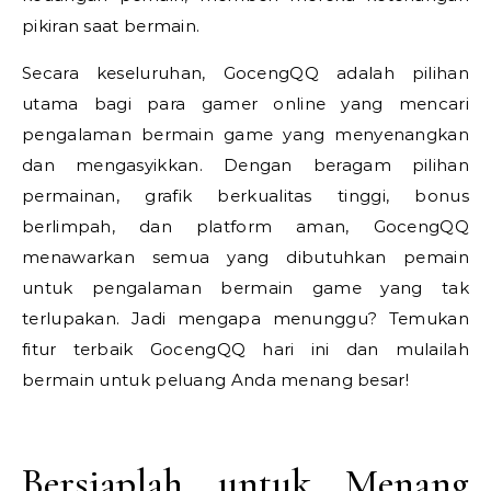
pikiran saat bermain.
Secara keseluruhan, GocengQQ adalah pilihan
utama bagi para gamer online yang mencari
pengalaman bermain game yang menyenangkan
dan mengasyikkan. Dengan beragam pilihan
permainan, grafik berkualitas tinggi, bonus
berlimpah, dan platform aman, GocengQQ
menawarkan semua yang dibutuhkan pemain
untuk pengalaman bermain game yang tak
terlupakan. Jadi mengapa menunggu? Temukan
fitur terbaik GocengQQ hari ini dan mulailah
bermain untuk peluang Anda menang besar!
Bersiaplah untuk Menang