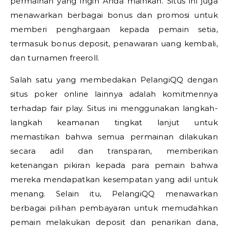
permainan yang ingin Anda mainkan. Situs ini juga
menawarkan berbagai bonus dan promosi untuk
memberi penghargaan kepada pemain setia,
termasuk bonus deposit, penawaran uang kembali,
dan turnamen freeroll.
Salah satu yang membedakan PelangiQQ dengan
situs poker online lainnya adalah komitmennya
terhadap fair play. Situs ini menggunakan langkah-
langkah keamanan tingkat lanjut untuk
memastikan bahwa semua permainan dilakukan
secara adil dan transparan, memberikan
ketenangan pikiran kepada para pemain bahwa
mereka mendapatkan kesempatan yang adil untuk
menang. Selain itu, PelangiQQ menawarkan
berbagai pilihan pembayaran untuk memudahkan
pemain melakukan deposit dan penarikan dana,