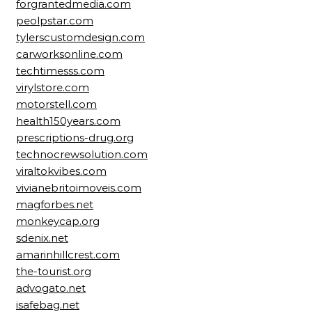
forgrantedmedia.com
peolpstar.com
tylerscustomdesign.com
carworksonline.com
techtimesss.com
virylstore.com
motorstell.com
health150years.com
prescriptions-drug.org
technocrewsolution.com
viraltokvibes.com
vivianebritoimoveis.com
magforbes.net
monkeycap.org
sdenix.net
amarinhillcrest.com
the-tourist.org
advogato.net
isafebag.net