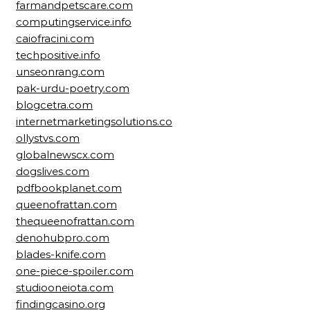
farmandpetscare.com
computingservice.info
caiofracini.com
techpositive.info
unseonrang.com
pak-urdu-poetry.com
blogcetra.com
internetmarketingsolutions.co
ollystvs.com
globalnewscx.com
dogslives.com
pdfbookplanet.com
queenofrattan.com
thequeenofrattan.com
denohubpro.com
blades-knife.com
one-piece-spoiler.com
studiooneiota.com
findingcasino.org