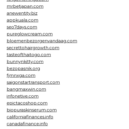
mrbetjapan.com
anewentity.biz
appkuala.com
seo7days.com
pureglowcream.com
bloemenbezorgenvandaag.com
secrettohairgrowth.com
tasteofthaitogo.com
bunnynkitty.com
bezopasnik.org
fjmnxga.com
saigonstartransport.com
bangmaxwin.com
infonetive.com
epictacoshop.com
biopuraskinserum.com
californiafinances.info
canadafinance.info