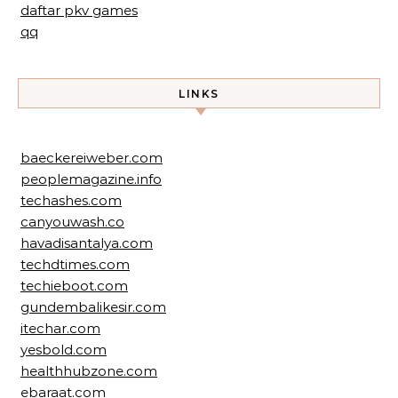
daftar pkv games
qq
LINKS
baeckereiweber.com
peoplemagazine.info
techashes.com
canyouwash.co
havadisantalya.com
techdtimes.com
techieboot.com
gundembalikesir.com
itechar.com
yesbold.com
healthhubzone.com
ebaraat.com