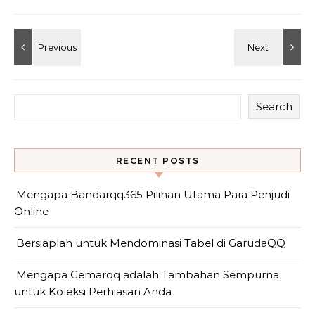
Search
RECENT POSTS
Mengapa Bandarqq365 Pilihan Utama Para Penjudi
Online
Bersiaplah untuk Mendominasi Tabel di GarudaQQ
Mengapa Gemarqq adalah Tambahan Sempurna
untuk Koleksi Perhiasan Anda