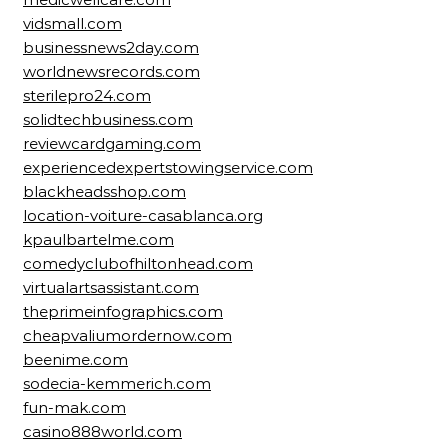
vidsmall.com
businessnews2day.com
worldnewsrecords.com
sterilepro24.com
solidtechbusiness.com
reviewcardgaming.com
experiencedexpertstowingservice.com
blackheadsshop.com
location-voiture-casablanca.org
kpaulbartelme.com
comedyclubofhiltonhead.com
virtualartsassistant.com
theprimeinfographics.com
cheapvaliumordernow.com
beenime.com
sodecia-kemmerich.com
fun-mak.com
casino888world.com