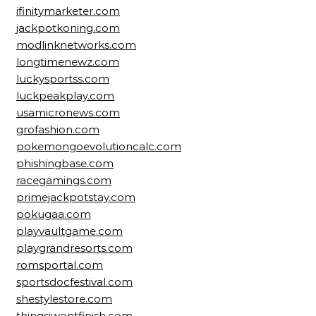
ifinitymarketer.com
jackpotkoning.com
modlinknetworks.com
longtimenewz.com
luckysportss.com
luckpeakplay.com
usamicronews.com
grofashion.com
pokemongoevolutioncalc.com
phishingbase.com
racegamings.com
primejackpotstay.com
pokugaa.com
playvaultgame.com
playgrandresorts.com
romsportal.com
sportsdocfestival.com
shestylestore.com
thingsiwontfinish.com