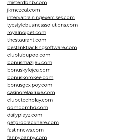
misterdbnb.com
jkmezcal.com
intervaltrainingexercises.com
tyestylebusinesssolutions.com
royalpoipet.com
thestaurant.com
bestlinktrackingsoftware.com
clublubupoo.com
bonusmazijeu.com
bonuskyfojea.com
bonuskorokee.com
bonusgexipoy.com
casinorelaxluxe.com
clubetechplay.com
domdombd.com
dailyplayz.com
getprocrackhere.com
fastinnews.com
fannybanny.com