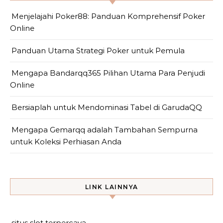
Menjelajahi Poker88: Panduan Komprehensif Poker
Online
Panduan Utama Strategi Poker untuk Pemula
Mengapa Bandarqq365 Pilihan Utama Para Penjudi
Online
Bersiaplah untuk Mendominasi Tabel di GarudaQQ
Mengapa Gemarqq adalah Tambahan Sempurna
untuk Koleksi Perhiasan Anda
LINK LAINNYA
situs slot terpercaya