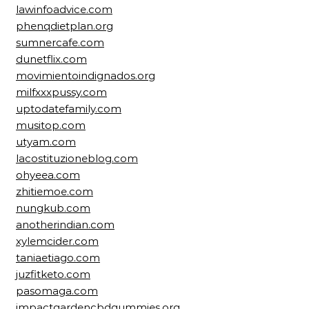
lawinfoadvice.com
phenqdietplan.org
sumnercafe.com
dunetflix.com
movimientoindignados.org
milfxxxpussy.com
uptodatefamily.com
musitop.com
utyam.com
lacostituzioneblog.com
ohyeea.com
zhitiemoe.com
nungkub.com
anotherindian.com
xylemcider.com
taniaetiago.com
juzfitketo.com
pasomaga.com
impactgardencbdgummies.org