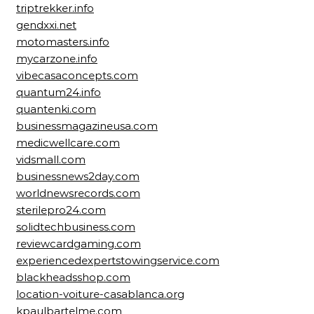
triptrekker.info
gendxxi.net
motomasters.info
mycarzone.info
vibecasaconcepts.com
quantum24.info
quantenki.com
businessmagazineusa.com
medicwellcare.com
vidsmall.com
businessnews2day.com
worldnewsrecords.com
sterilepro24.com
solidtechbusiness.com
reviewcardgaming.com
experiencedexpertstowingservice.com
blackheadsshop.com
location-voiture-casablanca.org
kpaulbartelme.com