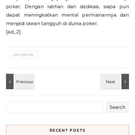
poker. Dengan latihan dan dedikasi, siapa pun
dapat meningkatkan mental permainannya dan
menjadi lawan tangguh di dunia poker.
[ad_2]
pkv games
Search
RECENT POSTS