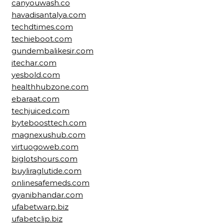
canyouwash.co
havadisantalya.com
techdtimes.com
techieboot.com
gundembalikesir.com
itechar.com
yesbold.com
healthhubzone.com
ebaraat.com
techjuiced.com
byteboosttech.com
magnexushub.com
virtuogoweb.com
biglotshours.com
buyliraglutide.com
onlinesafemeds.com
gyanibhandar.com
ufabetwarp.biz
ufabetclip.biz