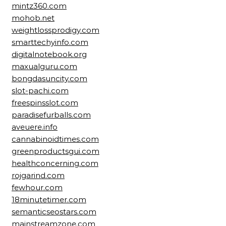
mintz360.com
mohob.net
weightlossprodigy.com
smarttechyinfo.com
digitalnotebook.org
maxualguru.com
bongdasuncity.com
slot-pachi.com
freespinsslot.com
paradisefurballs.com
aveuere.info
cannabinoidtimes.com
greenproductsgui.com
healthconcerning.com
rojgarind.com
fewhour.com
18minutetimer.com
semanticseostars.com
mainstreamzone.com