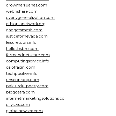
growmarijuanas.com
webnshare.com
overlygeneralization.com
ethiopianetwork.org
gadgetsmesh.com
justicefornevada.com
leisuretours.info
hellotbsbro.com
farmandpetscare.com
computingservice.info
caiofracini.com
techpositive.info
unseonrang.com
pak-urdu-poetry.com
blogcetra.com
internetmarketingsolutions.co
ollystvs.com
globalnewscx.com