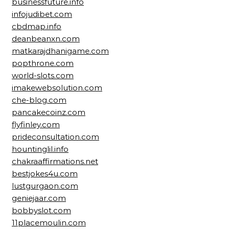
businessfuture.info
infojudibet.com
cbdmap.info
deanbeanxn.com
matkarajdhanigame.com
popthrone.com
world-slots.com
imakewebsolution.com
che-blog.com
pancakecoinz.com
flyfinley.com
prideconsultation.com
hountinglil.info
chakraaffirmations.net
bestjokes4u.com
lustgurgaon.com
geniejaar.com
bobbyslot.com
11placemoulin.com