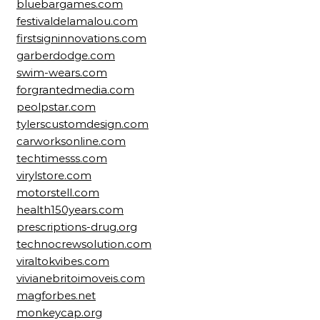
bluebargames.com
festivaldelamalou.com
firstsigninnovations.com
garberdodge.com
swim-wears.com
forgrantedmedia.com
peolpstar.com
tylerscustomdesign.com
carworksonline.com
techtimesss.com
virylstore.com
motorstell.com
health150years.com
prescriptions-drug.org
technocrewsolution.com
viraltokvibes.com
vivianebritoimoveis.com
magforbes.net
monkeycap.org