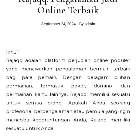
Online Terbaik
September 24, 2024
- By
admin
[ad_1]
Rajaqq adalah platform perjudian online populer
yang menawarkan pengalaman bermain terbaik
bagi para pemain. Dengan beragam pilihan
permainan, termasuk poker, domino, dan
permainan kartu lainnya, Rajaqq memiliki sesuatu
untuk semua orang. Apakah Anda seorang
profesional berpengalaman atau pemula yang ingin
mencoba keberuntungan Anda, Rajaqq memiliki
sesuatu untuk Anda.