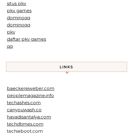
situs pkv
pkv games
dominoqq
dominoqq
pkv
daftar pkv games
qq
LINKS
baeckereiweber.com
peoplemagazine.info
techashes.com
canyouwash.co
havadisantalya.com
techdtimes.com
techieboot.com