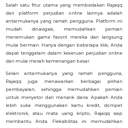
Salah satu fitur utama yang membedakan Rajaqq
dari platform perjudian online lainnya adalah
antarmukanya yang ramah pengguna. Platform ini
mudah dinavigasi, memudahkan pemain
menemukan game favorit mereka dan langsung
mulai bermain. Hanya dengan beberapa klik, Anda
dapat tenggelam dalam keseruan perjudian online
dan mulai meraih kemenangan besar.
Selain antarmukanya yang ramah pengguna,
Rajaqq juga menawarkan berbagai pilihan
pembayaran, sehingga memudahkan pemain
untuk menyetor dan menarik dana. Apakah Anda
lebih suka menggunakan kartu kredit, dompet
elektronik, atau mata uang kripto, Rajaqq siap
membantu Anda. Fleksibilitas ini memudahkan