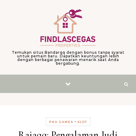
Skip to content
Temukan situs Bandarqq dengan bonus tanpa syarat
untuk pemain baru. Dapatkan keuntungan lebih
dengan berbagai penawaran menarik saat Anda
bergabung.
-
PKV GAMES
SLOT
Rajaqq: Pengalaman Judi