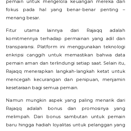
pemain untuk mengelola keuangan mereka dan
fokus pada hal yang benar-benar penting –
menang besar.
Fitur utama lainnya dari Rajaqq adalah
komitmennya terhadap permainan yang adil dan
transparansi. Platform ini menggunakan teknologi
enkripsi canggih untuk memastikan bahwa data
pemain aman dan terlindungi setiap saat. Selain itu,
Rajaqq menerapkan langkah-langkah ketat untuk
mencegah kecurangan dan penipuan, menjamin
kesetaraan bagi semua pemain.
Namun mungkin aspek yang paling menarik dari
Rajaqq adalah bonus dan promosinya yang
melimpah. Dari bonus sambutan untuk pemain
baru hingga hadiah loyalitas untuk pelanggan yang