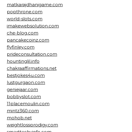
matkarajdhanigame.com
popthrone.com
world-slots.com
imakewebsolution.com
che-blog.com
pancakecoinz.com
flyfinley.com
prideconsultation.com
hountinglil.info
chakraaffirmations.net
bestjokes4u.com
lustgurgaon.com
geniejaar.com
bobbyslot.com
11placemoulin.com
mintz360.com
mohob.net
weightlossprodigy.com
smarttechyinfo.com