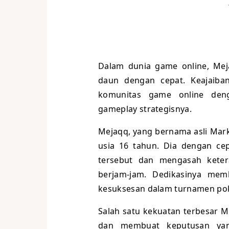
Dalam dunia game online, Mej
daun dengan cepat. Keajaiba
komunitas game online den
gameplay strategisnya.
Mejaqq, yang bernama asli Mark
usia 16 tahun. Dia dengan c
tersebut dan mengasah ketera
berjam-jam. Dedikasinya memb
kesuksesan dalam turnamen pok
Salah satu kekuatan terbesar
dan membuat keputusan yan