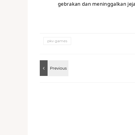
gebrakan dan meninggalkan jeja
pkv games