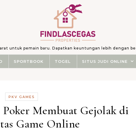
arat untuk pemain baru. Dapatkan keuntungan lebih dengan be
O
SPORTBOOK
TOGEL
SITUS JUDI ONLINE
PKV GAMES
n Poker Membuat Gejolak di
tas Game Online