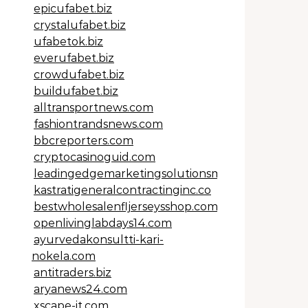
epicufabet.biz
crystalufabet.biz
ufabetok.biz
everufabet.biz
crowdufabet.biz
buildufabet.biz
alltransportnews.com
fashiontrandsnews.com
bbcreporters.com
cryptocasinoguid.com
leadingedgemarketingsolutionsmi.com
kastratigeneralcontractinginc.co
bestwholesalenfljerseysshop.com
openlivinglabdays14.com
ayurvedakonsultti-kari-
nokela.com
antitraders.biz
aryanews24.com
xscape-it.com