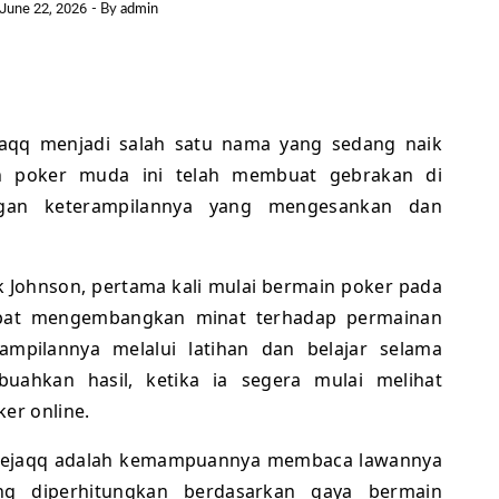
June 22, 2026
- By
admin
aqq menjadi salah satu nama yang sedang naik
n poker muda ini telah membuat gebrakan di
gan keterampilannya yang mengesankan dan
 Johnson, pertama kali mulai bermain poker pada
epat mengembangkan minat terhadap permainan
mpilannya melalui latihan dan belajar selama
uahkan hasil, ketika ia segera mulai melihat
er online.
 Mejaqq adalah kemampuannya membaca lawannya
g diperhitungkan berdasarkan gaya bermain