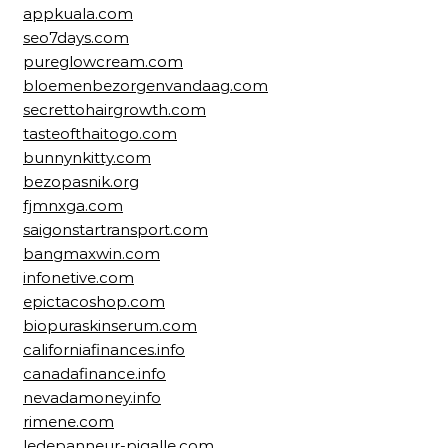
appkuala.com
seo7days.com
pureglowcream.com
bloemenbezorgenvandaag.com
secrettohairgrowth.com
tasteofthaitogo.com
bunnynkitty.com
bezopasnik.org
fjmnxga.com
saigonstartransport.com
bangmaxwin.com
infonetive.com
epictacoshop.com
biopuraskinserum.com
californiafinances.info
canadafinance.info
nevadamoney.info
rimene.com
ledepanneur-pigalle.com