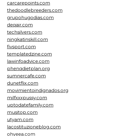
carcarepoints.com
thedoodlebreeders.com
grupohugodias.com
deqair.com
techsilvers.com
ningkatinskill.com
fivsport.com
templatedzine.com
lawinfoadvice.com
phenqdietplan.org
sumnercafe.com
dunetflix.com
movimientoindignados.org
milfxxxpussy.com
uptodatefamily.com
musitop.com
utyam.com
lacostituzioneblog.com
ohyeea.com