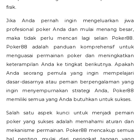
fisik.
Jika Anda pernah ingin mengeluarkan jiwa
profesional poker Anda dan mulai menang besar,
maka tidak perlu mencari lagi selain Poker88.
Poker88 adalah panduan komprehensif untuk
menguasai permainan poker dan meningkatkan
keterampilan Anda ke tingkat berikutnya. Apakah
Anda seorang pemula yang ingin mempelajari
dasar-dasarnya atau pemain berpengalaman yang
ingin menyempurnakan strategi Anda, Poker88
memiliki semua yang Anda butuhkan untuk sukses.
Salah satu aspek kunci untuk menjadi pemain
poker yang sukses adalah memahami aturan dan
mekanisme permainan. Poker88 mencakup semua
hal penting, mulai dari peringkat tangan yang