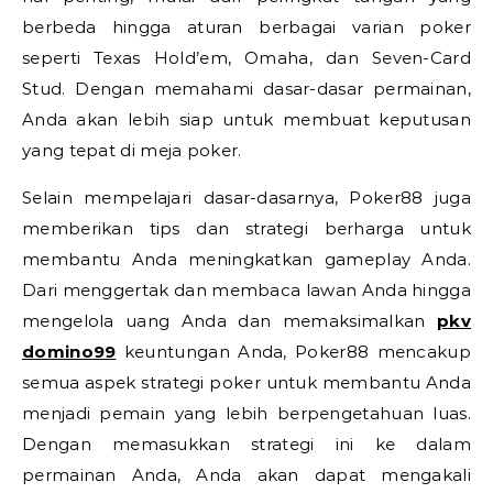
berbeda hingga aturan berbagai varian poker
seperti Texas Hold’em, Omaha, dan Seven-Card
Stud. Dengan memahami dasar-dasar permainan,
Anda akan lebih siap untuk membuat keputusan
yang tepat di meja poker.
Selain mempelajari dasar-dasarnya, Poker88 juga
memberikan tips dan strategi berharga untuk
membantu Anda meningkatkan gameplay Anda.
Dari menggertak dan membaca lawan Anda hingga
mengelola uang Anda dan memaksimalkan
pkv
domino99
keuntungan Anda, Poker88 mencakup
semua aspek strategi poker untuk membantu Anda
menjadi pemain yang lebih berpengetahuan luas.
Dengan memasukkan strategi ini ke dalam
permainan Anda, Anda akan dapat mengakali