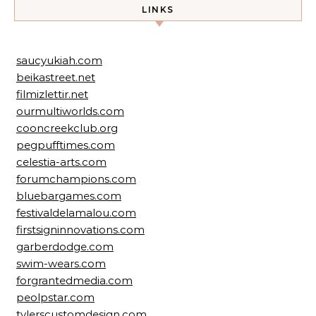
LINKS
saucyukiah.com
beikastreet.net
filmizlettir.net
ourmultiworlds.com
cooncreekclub.org
pegpufftimes.com
celestia-arts.com
forumchampions.com
bluebargames.com
festivaldelamalou.com
firstsigninnovations.com
garberdodge.com
swim-wears.com
forgrantedmedia.com
peolpstar.com
tylerscustomdesign.com