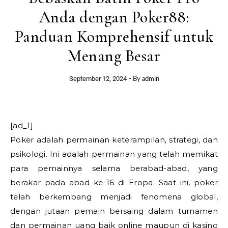
Anda dengan Poker88:
Panduan Komprehensif untuk
Menang Besar
September 12, 2024
- By
admin
[ad_1]
Poker adalah permainan keterampilan, strategi, dan
psikologi. Ini adalah permainan yang telah memikat
para pemainnya selama berabad-abad, yang
berakar pada abad ke-16 di Eropa. Saat ini, poker
telah berkembang menjadi fenomena global,
dengan jutaan pemain bersaing dalam turnamen
dan permainan uang baik online maupun di kasino