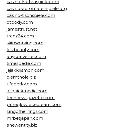
casino-kartenspiele.com
casino-automatenspiele.org
casino-tischspiele.com
otbody.com
jamestrust.net
trenz24.com
skipworking.com
loizbeauty.com
anyconverter.com
timespedia.com
jejakkrismon.com
diemthole.biz
ufabetkk.com
allquickmedia.com
technewsgazette.com
pureglowfacecream.com
kingofherrings.com
mrbetjapan.com
anewentity.biz