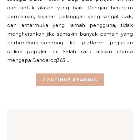
dan untuk alasan yang baik. Dengan beragam
permainan, layanan pelanggan yang sangat baik,
dan antarmuka yang ramah pengguna, tidak
mengherankan jika semakin banyak pemain yang
berbondong-bondong ke platform perjudian
online populer ini. Salah satu alasan utama
mengapa Bandarqq365…
CONTINUE READING