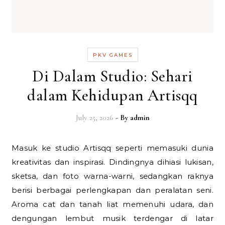
PKV GAMES
Di Dalam Studio: Sehari
dalam Kehidupan Artisqq
July 25, 2026
- By
admin
Masuk ke studio Artisqq seperti memasuki dunia
kreativitas dan inspirasi. Dindingnya dihiasi lukisan,
sketsa, dan foto warna-warni, sedangkan raknya
berisi berbagai perlengkapan dan peralatan seni.
Aroma cat dan tanah liat memenuhi udara, dan
dengungan lembut musik terdengar di latar