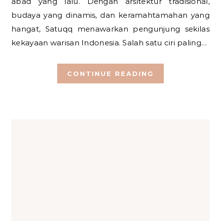
abad yang lalu. Dengan arsitektur tradisional,
budaya yang dinamis, dan keramahtamahan yang
hangat, Satuqq menawarkan pengunjung sekilas
kekayaan warisan Indonesia. Salah satu ciri paling…
CONTINUE READING