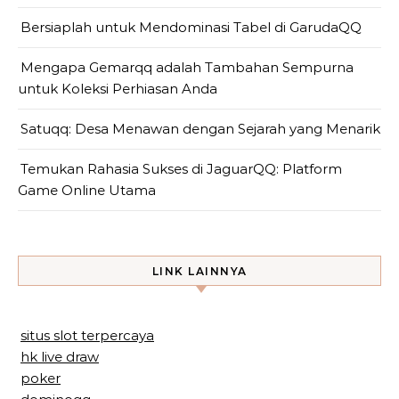
Bersiaplah untuk Mendominasi Tabel di GarudaQQ
Mengapa Gemarqq adalah Tambahan Sempurna
untuk Koleksi Perhiasan Anda
Satuqq: Desa Menawan dengan Sejarah yang Menarik
Temukan Rahasia Sukses di JaguarQQ: Platform
Game Online Utama
LINK LAINNYA
situs slot terpercaya
hk live draw
poker