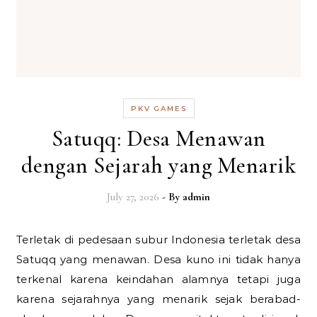
PKV GAMES
Satuqq: Desa Menawan
dengan Sejarah yang Menarik
July 27, 2026
- By
admin
Terletak di pedesaan subur Indonesia terletak desa
Satuqq yang menawan. Desa kuno ini tidak hanya
terkenal karena keindahan alamnya tetapi juga
karena sejarahnya yang menarik sejak berabad-