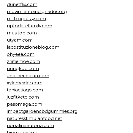
dunetflix.com
movimientoindignados.org
milfxxxpussy.com
uptodatefamily.com
musitop.com
utyam.com
lacostituzioneblog.com
ohyeea.com
zhitiemoe.com
nungkub.com
anotherindian.com
xylemcider.com
taniaetiago.com
juzfitketo.com
pasomaga.com
impactgardencbdgummies.org
naturesstimulantcbd.net
nopalinaeuropa.com
biomagnify.net