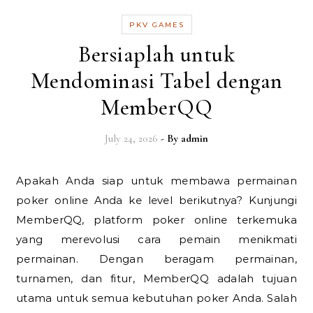
PKV GAMES
Bersiaplah untuk
Mendominasi Tabel dengan
MemberQQ
July 24, 2026
- By
admin
Apakah Anda siap untuk membawa permainan
poker online Anda ke level berikutnya? Kunjungi
MemberQQ, platform poker online terkemuka
yang merevolusi cara pemain menikmati
permainan. Dengan beragam permainan,
turnamen, dan fitur, MemberQQ adalah tujuan
utama untuk semua kebutuhan poker Anda. Salah