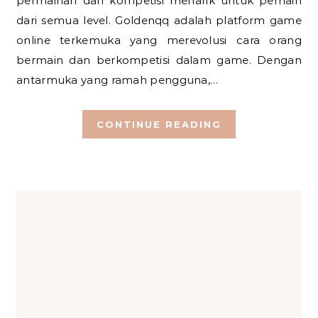
permainan dan kompetisi menarik untuk pemain
dari semua level. Goldenqq adalah platform game
online terkemuka yang merevolusi cara orang
bermain dan berkompetisi dalam game. Dengan
antarmuka yang ramah pengguna,…
CONTINUE READING