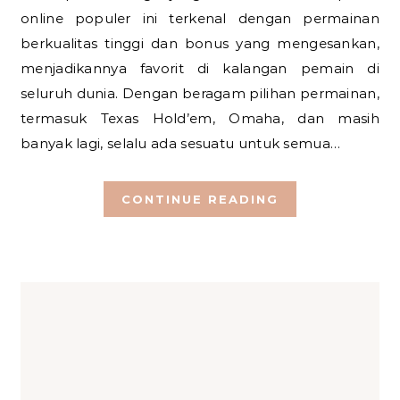
online populer ini terkenal dengan permainan
berkualitas tinggi dan bonus yang mengesankan,
menjadikannya favorit di kalangan pemain di
seluruh dunia. Dengan beragam pilihan permainan,
termasuk Texas Hold’em, Omaha, dan masih
banyak lagi, selalu ada sesuatu untuk semua…
CONTINUE READING