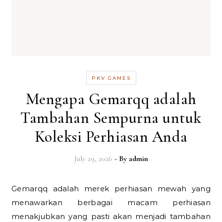
PKV GAMES
Mengapa Gemarqq adalah
Tambahan Sempurna untuk
Koleksi Perhiasan Anda
July 29, 2026
- By
admin
Gemarqq adalah merek perhiasan mewah yang
menawarkan berbagai macam perhiasan
menakjubkan yang pasti akan menjadi tambahan