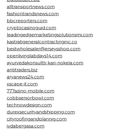
alltransportnews.com
fashiontrandsnews.com
bbcreporters.com
cryptocasinoguid.com
leadingedgemarketingsolutionsmi.com
kastratigeneralcontractinginc.co
bestwholesalenfljerseysshop.com
openlivinglabdays14.com
ayurvedakonsultti-kari-nokela.com
antitraders.biz
aryanews24.com
xscape-it.com
777azino-mobile.com
cobbseniorbowl.com
technowdesign.com
durexsecurityandshipping.com
cityroofingandplannig.com
ivdabergasa.com