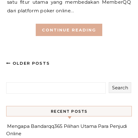
satu fitur utama yang membedakan MemberQQ
dari platform poker online…
CONTINUE READING
OLDER POSTS
Search
RECENT POSTS
Mengapa Bandarqq365 Pilihan Utama Para Penjudi
Online