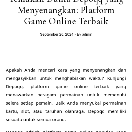
Menyenangkan: Platform
Game Online Terbaik
September 26, 2024
- By
admin
Apakah Anda mencari cara yang menyenangkan dan
mengasyikkan untuk menghabiskan waktu? Kunjungi
Depoqq, platform game online terbaik yang
menawarkan beragam permainan untuk memenuhi
selera setiap pemain. Baik Anda menyukai permainan
kartu, slot, atau taruhan olahraga, Depoqq memiliki
sesuatu untuk semua orang.