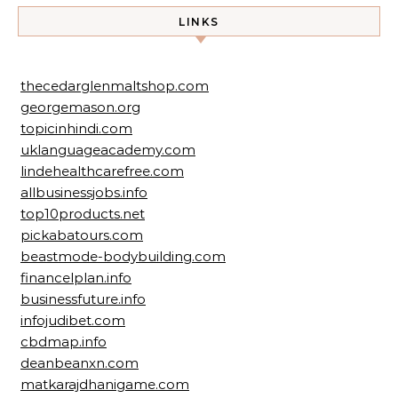
LINKS
thecedarglenmaltshop.com
georgemason.org
topicinhindi.com
uklanguageacademy.com
lindehealthcarefree.com
allbusinessjobs.info
top10products.net
pickabatours.com
beastmode-bodybuilding.com
financelplan.info
businessfuture.info
infojudibet.com
cbdmap.info
deanbeanxn.com
matkarajdhanigame.com