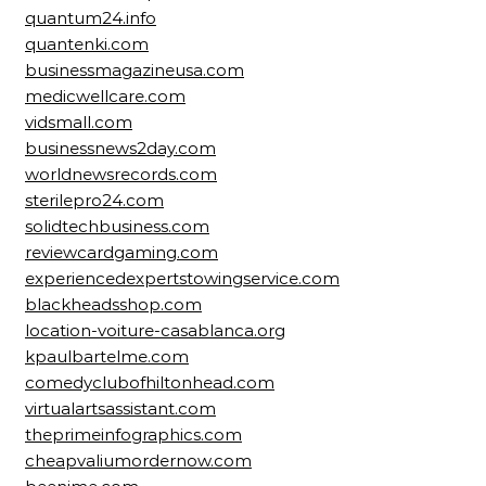
quantum24.info
quantenki.com
businessmagazineusa.com
medicwellcare.com
vidsmall.com
businessnews2day.com
worldnewsrecords.com
sterilepro24.com
solidtechbusiness.com
reviewcardgaming.com
experiencedexpertstowingservice.com
blackheadsshop.com
location-voiture-casablanca.org
kpaulbartelme.com
comedyclubofhiltonhead.com
virtualartsassistant.com
theprimeinfographics.com
cheapvaliumordernow.com