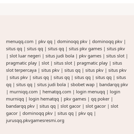
menuqq.com
|
pkv qq
|
dominoqq pkv
|
dominoqq pkv
|
situs qq
|
situs qq
|
situs qq
|
situs pkv games
|
situs pkv
|
slot luar negeri
|
situs judi bola
|
pkv games
|
situs slot
|
pragmatic play
|
slot
|
situs slot
|
pragmatic play
|
situs
slot terpercaya
|
situs pkv
|
situs qq
|
situs pkv
|
situs pkv
|
situs pkv
|
situs qq
|
situs qq
|
situs qq
|
situs qq
|
situs
qq
|
situs qq
|
situs judi bola
|
sbobet wap
|
bandarqq pkv
|
murniqq.com
|
hematqq.com
|
login menuqq
|
login
murniqq
|
login hematqq
|
pkv games
|
qq poker
|
bandarqq pkv
|
situs qq
|
slot gacor
|
slot gacor
|
slot
gacor
|
dominoqq pkv
|
situs qq
|
pkv qq
|
jurusqq.pkvgamesresmi.org