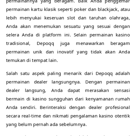
permainannya yang beragam. Baik Anda penggemar
permainan kartu klasik seperti poker dan blackjack, atau
lebih menyukai keseruan slot dan taruhan olahraga,
Anda akan menemukan sesuatu yang sesuai dengan
selera Anda di platform ini. Selain permainan kasino
tradisional, Depoqq juga menawarkan beragam
permainan unik dan inovatif yang tidak akan Anda
temukan di tempat lain.
Salah satu aspek paling menarik dari Depoqq adalah
permainan dealer langsungnya. Dengan permainan
dealer langsung, Anda dapat merasakan sensasi
bermain di kasino sungguhan dari kenyamanan rumah
Anda sendiri. Berinteraksi dengan dealer profesional
secara real-time dan nikmati pengalaman kasino otentik
yang belum pernah ada sebelumnya.