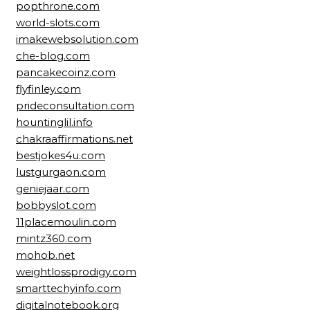
popthrone.com
world-slots.com
imakewebsolution.com
che-blog.com
pancakecoinz.com
flyfinley.com
prideconsultation.com
hountinglil.info
chakraaffirmations.net
bestjokes4u.com
lustgurgaon.com
geniejaar.com
bobbyslot.com
11placemoulin.com
mintz360.com
mohob.net
weightlossprodigy.com
smarttechyinfo.com
digitalnotebook.org