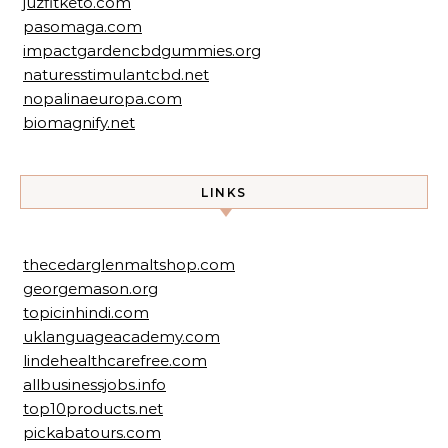
juzfitketo.com
pasomaga.com
impactgardencbdgummies.org
naturesstimulantcbd.net
nopalinaeuropa.com
biomagnify.net
LINKS
thecedarglenmaltshop.com
georgemason.org
topicinhindi.com
uklanguageacademy.com
lindehealthcarefree.com
allbusinessjobs.info
top10products.net
pickabatours.com