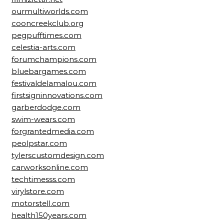
ourmultiworlds.com
cooncreekclub.org
pegpufftimes.com
celestia-arts.com
forumchampions.com
bluebargames.com
festivaldelamalou.com
firstsigninnovations.com
garberdodge.com
swim-wears.com
forgrantedmedia.com
peolpstar.com
tylerscustomdesign.com
carworksonline.com
techtimesss.com
virylstore.com
motorstell.com
health150years.com