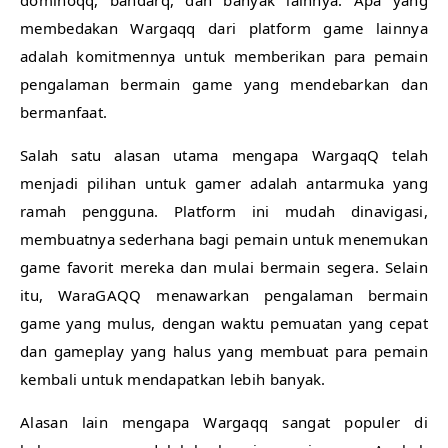
dominoqq, bandarq, dan banyak lainnya. Apa yang
membedakan Wargaqq dari platform game lainnya
adalah komitmennya untuk memberikan para pemain
pengalaman bermain game yang mendebarkan dan
bermanfaat.
Salah satu alasan utama mengapa WargaqQ telah
menjadi pilihan untuk gamer adalah antarmuka yang
ramah pengguna. Platform ini mudah dinavigasi,
membuatnya sederhana bagi pemain untuk menemukan
game favorit mereka dan mulai bermain segera. Selain
itu, WaraGAQQ menawarkan pengalaman bermain
game yang mulus, dengan waktu pemuatan yang cepat
dan gameplay yang halus yang membuat para pemain
kembali untuk mendapatkan lebih banyak.
Alasan lain mengapa Wargaqq sangat populer di