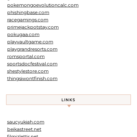
pokemongoevolutioncalc.com
phishingbase.com
racegamings.com
primejackpotstay.com
pokugaa.com
playvaultgame.com
playgrandresorts.com
romsportal.com
sportsdocfestival.com
shestylestore.com
thingsiwontfinish.com
LINKS
saucyukiah.com
beikastreet.net
filmizlettir.net