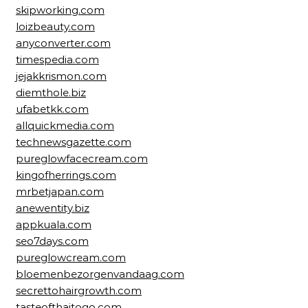
skipworking.com
loizbeauty.com
anyconverter.com
timespedia.com
jejakkrismon.com
diemthole.biz
ufabetkk.com
allquickmedia.com
technewsgazette.com
pureglowfacecream.com
kingofherrings.com
mrbetjapan.com
anewentity.biz
appkuala.com
seo7days.com
pureglowcream.com
bloemenbezorgenvandaag.com
secrettohairgrowth.com
tasteofthaitogo.com