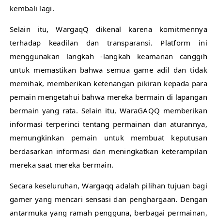
kembali lagi.
Selain itu, WargaqQ dikenal karena komitmennya
terhadap keadilan dan transparansi. Platform ini
menggunakan langkah -langkah keamanan canggih
untuk memastikan bahwa semua game adil dan tidak
memihak, memberikan ketenangan pikiran kepada para
pemain mengetahui bahwa mereka bermain di lapangan
bermain yang rata. Selain itu, WaraGAQQ memberikan
informasi terperinci tentang permainan dan aturannya,
memungkinkan pemain untuk membuat keputusan
berdasarkan informasi dan meningkatkan keterampilan
mereka saat mereka bermain.
Secara keseluruhan, Wargaqq adalah pilihan tujuan bagi
gamer yang mencari sensasi dan penghargaan. Dengan
antarmuka yang ramah pengguna, berbagai permainan,