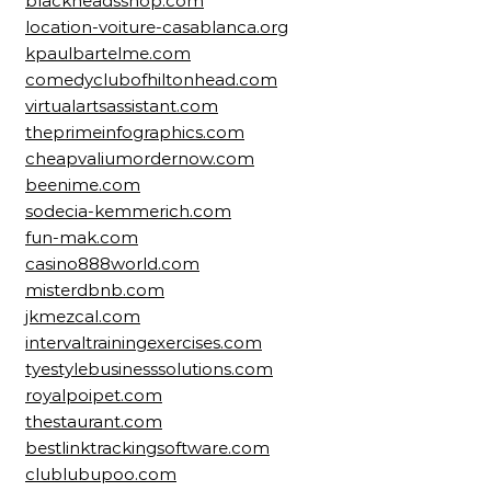
blackheadsshop.com
location-voiture-casablanca.org
kpaulbartelme.com
comedyclubofhiltonhead.com
virtualartsassistant.com
theprimeinfographics.com
cheapvaliumordernow.com
beenime.com
sodecia-kemmerich.com
fun-mak.com
casino888world.com
misterdbnb.com
jkmezcal.com
intervaltrainingexercises.com
tyestylebusinesssolutions.com
royalpoipet.com
thestaurant.com
bestlinktrackingsoftware.com
clublubupoo.com