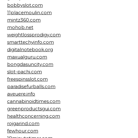
bobbyslot.com
11placemoulin.com
mintz360.com
mohob.net
weightlossprodigy.com
smarttechyinfo.com
digitalnotebook.org
maxualguru.com
bongdasuncity.com
slot-pachi.com
freespinsslot.com
paradisefurballs.com
aveuere.info
cannabinoidtimes.com
greenproductsgui.com
healthconcerning.com
rojgarind.com
fewhour.com