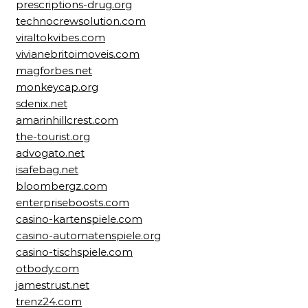
prescriptions-drug.org
technocrewsolution.com
viraltokvibes.com
vivianebritoimoveis.com
magforbes.net
monkeycap.org
sdenix.net
amarinhillcrest.com
the-tourist.org
advogato.net
isafebag.net
bloombergz.com
enterpriseboosts.com
casino-kartenspiele.com
casino-automatenspiele.org
casino-tischspiele.com
otbody.com
jamestrust.net
trenz24.com