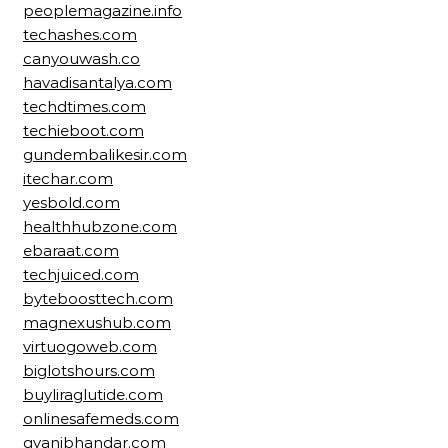
peoplemagazine.info
techashes.com
canyouwash.co
havadisantalya.com
techdtimes.com
techieboot.com
gundembalikesir.com
itechar.com
yesbold.com
healthhubzone.com
ebaraat.com
techjuiced.com
byteboosttech.com
magnexushub.com
virtuogoweb.com
biglotshours.com
buyliraglutide.com
onlinesafemeds.com
gyanibhandar.com