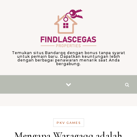
Skip to content
Temukan situs Bandarqq dengan bonus tanpa syarat
untuk pemain baru. Dapatkan keuntungan lebih
dengan berbagai penawaran menarik saat Anda
bergabung.
PKV GAMES
Mengapa Waragaqq adalah