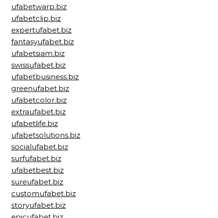
ufabetwarp.biz
ufabetclip.biz
expertufabet.biz
fantasyufabet.biz
ufabetsiam.biz
swissufabet.biz
ufabetbusiness.biz
greenufabet.biz
ufabetcolor.biz
extraufabet.biz
ufabetlife.biz
ufabetsolutions.biz
socialufabet.biz
surfufabet.biz
ufabetbest.biz
sureufabet.biz
customufabet.biz
storyufabet.biz
epicufabet.biz