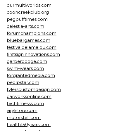
ourmultiworlds.com
cooncreekclub.org
pegpufftimes.com
celestia-arts.com
forumchampions.com
bluebargames.com
festivaldelamalou.com
firstsigninnovations.com
garberdodge.com
swim-wears.com
forgrantedmedia.com
peolpstar.com
tylerscustomdesign.com
carworksonline.com
techtimesss.com
virylstore.com
motorstell.com
health150years.com