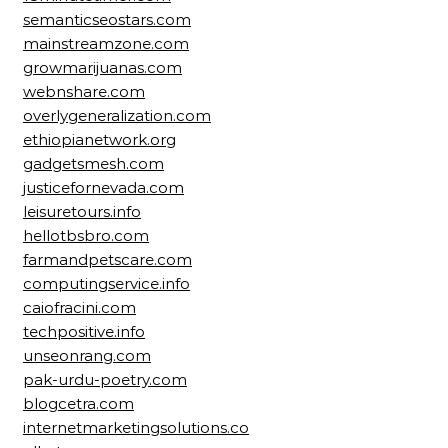
semanticseostars.com
mainstreamzone.com
growmarijuanas.com
webnshare.com
overlygeneralization.com
ethiopianetwork.org
gadgetsmesh.com
justicefornevada.com
leisuretours.info
hellotbsbro.com
farmandpetscare.com
computingservice.info
caiofracini.com
techpositive.info
unseonrang.com
pak-urdu-poetry.com
blogcetra.com
internetmarketingsolutions.co