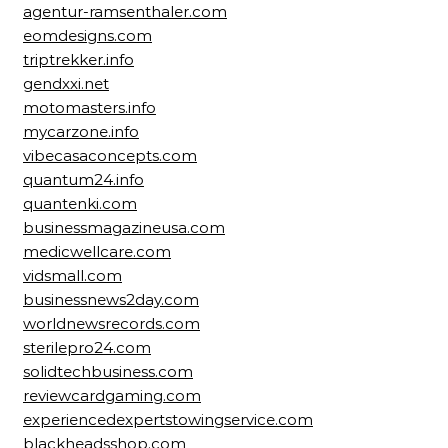
agentur-ramsenthaler.com
eomdesigns.com
triptrekker.info
gendxxi.net
motomasters.info
mycarzone.info
vibecasaconcepts.com
quantum24.info
quantenki.com
businessmagazineusa.com
medicwellcare.com
vidsmall.com
businessnews2day.com
worldnewsrecords.com
sterilepro24.com
solidtechbusiness.com
reviewcardgaming.com
experiencedexpertstowingservice.com
blackheadsshop.com