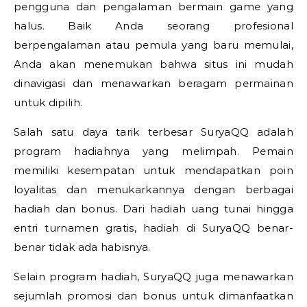
pengguna dan pengalaman bermain game yang
halus. Baik Anda seorang profesional
berpengalaman atau pemula yang baru memulai,
Anda akan menemukan bahwa situs ini mudah
dinavigasi dan menawarkan beragam permainan
untuk dipilih.
Salah satu daya tarik terbesar SuryaQQ adalah
program hadiahnya yang melimpah. Pemain
memiliki kesempatan untuk mendapatkan poin
loyalitas dan menukarkannya dengan berbagai
hadiah dan bonus. Dari hadiah uang tunai hingga
entri turnamen gratis, hadiah di SuryaQQ benar-
benar tidak ada habisnya.
Selain program hadiah, SuryaQQ juga menawarkan
sejumlah promosi dan bonus untuk dimanfaatkan