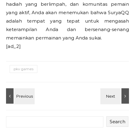
hadiah yang berlimpah, dan komunitas pemain
yang aktif, Anda akan menemukan bahwa SuryaQQ
adalah tempat yang tepat untuk mengasah
keterampilan Anda dan bersenang-senang
memainkan permainan yang Anda sukai.
[ad_2]
pkv games
Search