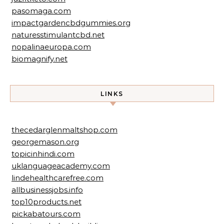
pasomaga.com
impactgardencbdgummies.org
naturesstimulantcbd.net
nopalinaeuropa.com
biomagnify.net
LINKS
thecedarglenmaltshop.com
georgemason.org
topicinhindi.com
uklanguageacademy.com
lindehealthcarefree.com
allbusinessjobs.info
top10products.net
pickabatours.com