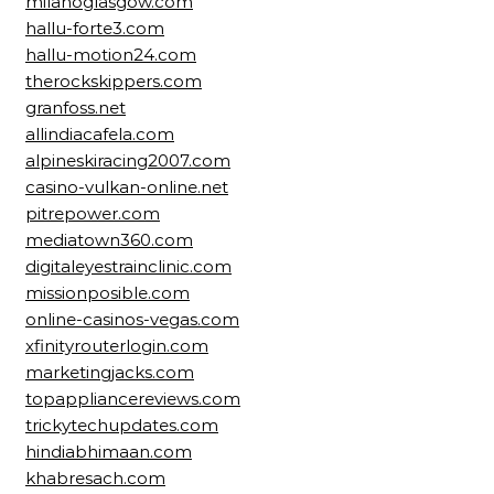
milanoglasgow.com
hallu-forte3.com
hallu-motion24.com
therockskippers.com
granfoss.net
allindiacafela.com
alpineskiracing2007.com
casino-vulkan-online.net
pitrepower.com
mediatown360.com
digitaleyestrainclinic.com
missionposible.com
online-casinos-vegas.com
xfinityrouterlogin.com
marketingjacks.com
topappliancereviews.com
trickytechupdates.com
hindiabhimaan.com
khabresach.com