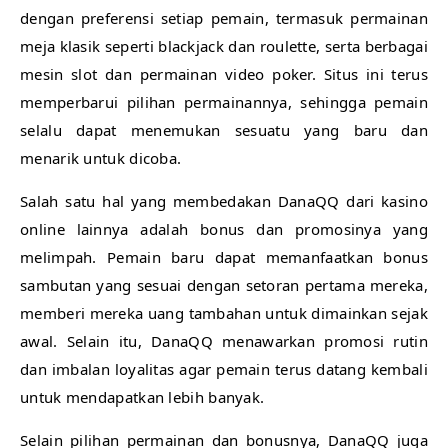
dengan preferensi setiap pemain, termasuk permainan
meja klasik seperti blackjack dan roulette, serta berbagai
mesin slot dan permainan video poker. Situs ini terus
memperbarui pilihan permainannya, sehingga pemain
selalu dapat menemukan sesuatu yang baru dan
menarik untuk dicoba.
Salah satu hal yang membedakan DanaQQ dari kasino
online lainnya adalah bonus dan promosinya yang
melimpah. Pemain baru dapat memanfaatkan bonus
sambutan yang sesuai dengan setoran pertama mereka,
memberi mereka uang tambahan untuk dimainkan sejak
awal. Selain itu, DanaQQ menawarkan promosi rutin
dan imbalan loyalitas agar pemain terus datang kembali
untuk mendapatkan lebih banyak.
Selain pilihan permainan dan bonusnya, DanaQQ juga