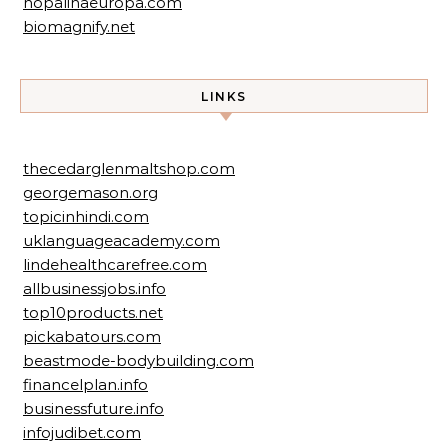
nopalinaeuropa.com
biomagnify.net
LINKS
thecedarglenmaltshop.com
georgemason.org
topicinhindi.com
uklanguageacademy.com
lindehealthcarefree.com
allbusinessjobs.info
top10products.net
pickabatours.com
beastmode-bodybuilding.com
financelplan.info
businessfuture.info
infojudibet.com