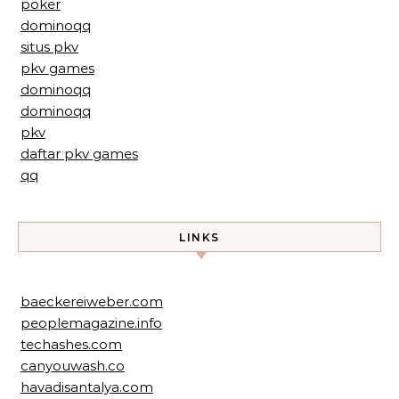
poker
dominoqq
situs pkv
pkv games
dominoqq
dominoqq
pkv
daftar pkv games
qq
LINKS
baeckereiweber.com
peoplemagazine.info
techashes.com
canyouwash.co
havadisantalya.com