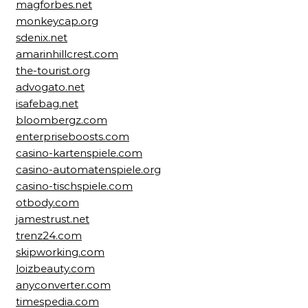
magforbes.net
monkeycap.org
sdenix.net
amarinhillcrest.com
the-tourist.org
advogato.net
isafebag.net
bloombergz.com
enterpriseboosts.com
casino-kartenspiele.com
casino-automatenspiele.org
casino-tischspiele.com
otbody.com
jamestrust.net
trenz24.com
skipworking.com
loizbeauty.com
anyconverter.com
timespedia.com