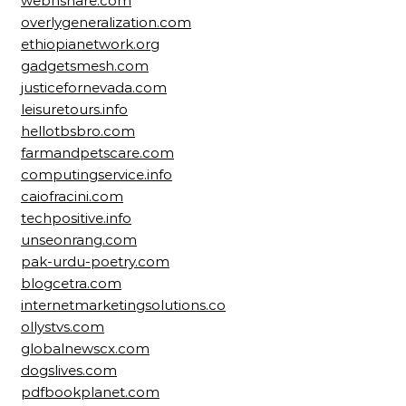
webnshare.com
overlygeneralization.com
ethiopianetwork.org
gadgetsmesh.com
justicefornevada.com
leisuretours.info
hellotbsbro.com
farmandpetscare.com
computingservice.info
caiofracini.com
techpositive.info
unseonrang.com
pak-urdu-poetry.com
blogcetra.com
internetmarketingsolutions.co
ollystvs.com
globalnewscx.com
dogslives.com
pdfbookplanet.com