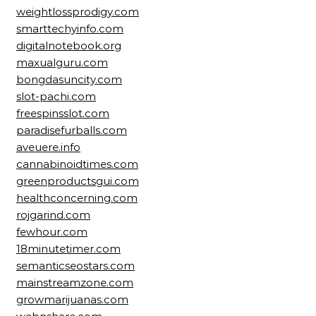
weightlossprodigy.com
smarttechyinfo.com
digitalnotebook.org
maxualguru.com
bongdasuncity.com
slot-pachi.com
freespinsslot.com
paradisefurballs.com
aveuere.info
cannabinoidtimes.com
greenproductsgui.com
healthconcerning.com
rojgarind.com
fewhour.com
18minutetimer.com
semanticseostars.com
mainstreamzone.com
growmarijuanas.com