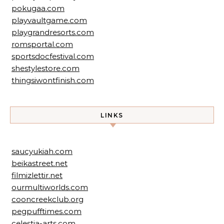
pokugaa.com
playvaultgame.com
playgrandresorts.com
romsportal.com
sportsdocfestival.com
shestylestore.com
thingsiwontfinish.com
LINKS
saucyukiah.com
beikastreet.net
filmizlettir.net
ourmultiworlds.com
cooncreekclub.org
pegpufftimes.com
celestia-arts.com