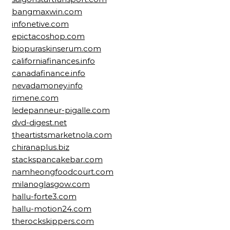
bangmaxwin.com
infonetive.com
epictacoshop.com
biopuraskinserum.com
californiafinances.info
canadafinance.info
nevadamoney.info
rimene.com
ledepanneur-pigalle.com
dvd-digest.net
theartistsmarketnola.com
chiranaplus.biz
stackspancakebar.com
namheongfoodcourt.com
milanoglasgow.com
hallu-forte3.com
hallu-motion24.com
therockskippers.com