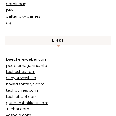
dominoqq
pkv
daftar pkv games
qq
LINKS
baeckereiweber.com
peoplemagazine.info
techashes.com
canyouwash.co
havadisantalya.com
techdtimes.com
techieboot.com
gundembalikesir.com
itechar.com
yesbold.com