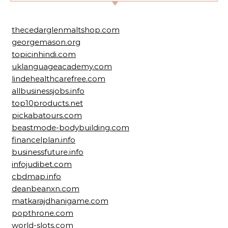
thecedarglenmaltshop.com
georgemason.org
topicinhindi.com
uklanguageacademy.com
lindehealthcarefree.com
allbusinessjobs.info
top10products.net
pickabatours.com
beastmode-bodybuilding.com
financelplan.info
businessfuture.info
infojudibet.com
cbdmap.info
deanbeanxn.com
matkarajdhanigame.com
popthrone.com
world-slots.com