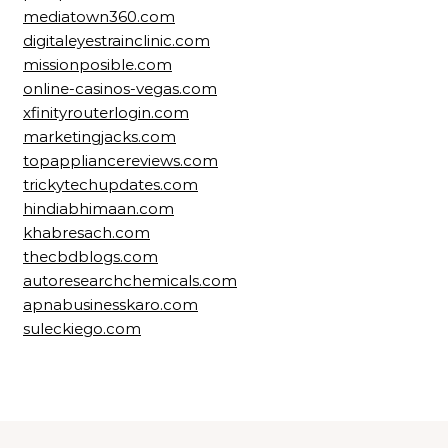
mediatown360.com
digitaleyestrainclinic.com
missionposible.com
online-casinos-vegas.com
xfinityrouterlogin.com
marketingjacks.com
topappliancereviews.com
trickytechupdates.com
hindiabhimaan.com
khabresach.com
thecbdblogs.com
autoresearchchemicals.com
apnabusinesskaro.com
suleckiego.com