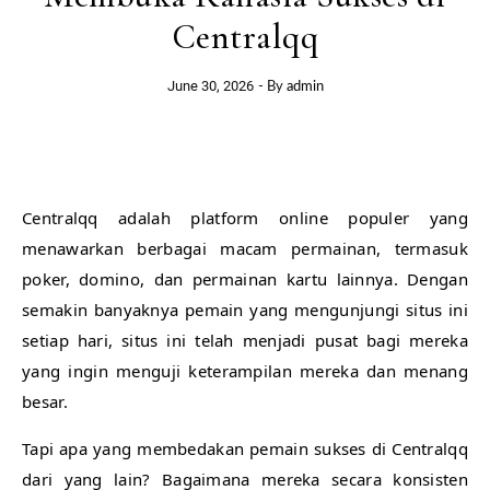
Centralqq
June 30, 2026
- By
admin
Centralqq adalah platform online populer yang
menawarkan berbagai macam permainan, termasuk
poker, domino, dan permainan kartu lainnya. Dengan
semakin banyaknya pemain yang mengunjungi situs ini
setiap hari, situs ini telah menjadi pusat bagi mereka
yang ingin menguji keterampilan mereka dan menang
besar.
Tapi apa yang membedakan pemain sukses di Centralqq
dari yang lain? Bagaimana mereka secara konsisten