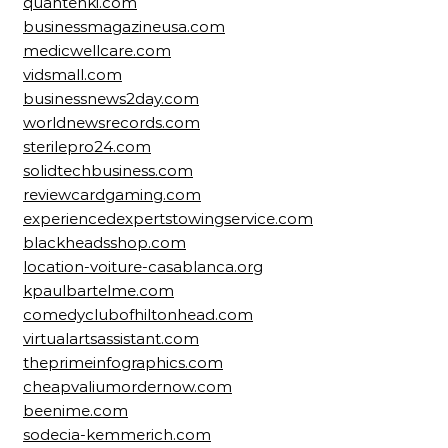
quantenki.com
businessmagazineusa.com
medicwellcare.com
vidsmall.com
businessnews2day.com
worldnewsrecords.com
sterilepro24.com
solidtechbusiness.com
reviewcardgaming.com
experiencedexpertstowingservice.com
blackheadsshop.com
location-voiture-casablanca.org
kpaulbartelme.com
comedyclubofhiltonhead.com
virtualartsassistant.com
theprimeinfographics.com
cheapvaliumordernow.com
beenime.com
sodecia-kemmerich.com