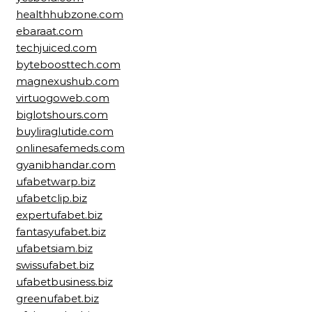
healthhubzone.com
ebaraat.com
techjuiced.com
byteboosttech.com
magnexushub.com
virtuogoweb.com
biglotshours.com
buyliraglutide.com
onlinesafemeds.com
gyanibhandar.com
ufabetwarp.biz
ufabetclip.biz
expertufabet.biz
fantasyufabet.biz
ufabetsiam.biz
swissufabet.biz
ufabetbusiness.biz
greenufabet.biz