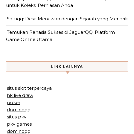
untuk Koleksi Perhiasan Anda
Satuqq: Desa Menawan dengan Sejarah yang Menarik
Temukan Rahasia Sukses di JaguarQQ: Platform
Game Online Utama
LINK LAINNYA
situs slot terpercaya
hk live draw
poker
dominoqq
situs pkv
pkv games
dominoqq