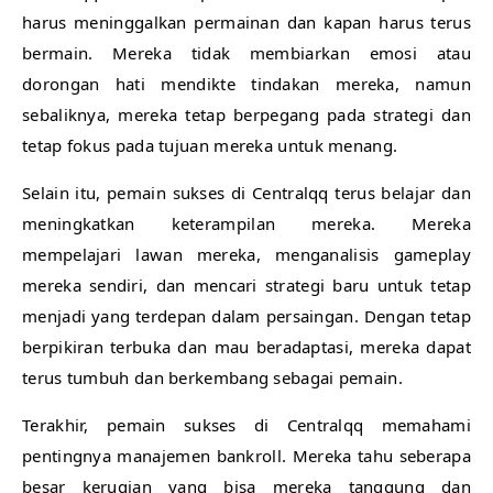
harus meninggalkan permainan dan kapan harus terus
bermain. Mereka tidak membiarkan emosi atau
dorongan hati mendikte tindakan mereka, namun
sebaliknya, mereka tetap berpegang pada strategi dan
tetap fokus pada tujuan mereka untuk menang.
Selain itu, pemain sukses di Centralqq terus belajar dan
meningkatkan keterampilan mereka. Mereka
mempelajari lawan mereka, menganalisis gameplay
mereka sendiri, dan mencari strategi baru untuk tetap
menjadi yang terdepan dalam persaingan. Dengan tetap
berpikiran terbuka dan mau beradaptasi, mereka dapat
terus tumbuh dan berkembang sebagai pemain.
Terakhir, pemain sukses di Centralqq memahami
pentingnya manajemen bankroll. Mereka tahu seberapa
besar kerugian yang bisa mereka tanggung dan