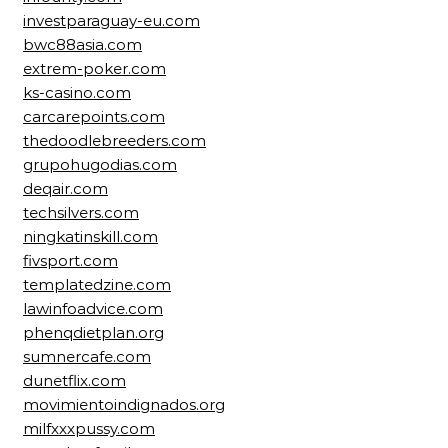
investparaguay-eu.com
bwc88asia.com
extrem-poker.com
ks-casino.com
carcarepoints.com
thedoodlebreeders.com
grupohugodias.com
deqair.com
techsilvers.com
ningkatinskill.com
fivsport.com
templatedzine.com
lawinfoadvice.com
phenqdietplan.org
sumnercafe.com
dunetflix.com
movimientoindignados.org
milfxxxpussy.com