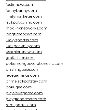
fastinnews.com
fannybanny.com
ifinitymarketer.com
jackpotkoning.com
modlinknetworks.com
longtimenewz.com
luckysportss.com
luckpeakplay.com
usamicronews.com
grofashion.com
pokemongoevolutioncalc.com
phishingbase.com
racegamings.com
primejackpotstay.com
pokugaa.com
playvaultgame.com
playgrandresorts.com
romsportal.com