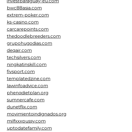
investparaguay-eu.com
bwc88asia.com
extrem-poker.com
ks-casino.com
carcarepoints.com
thedoodlebreeders.com
grupohugodias.com
deqair.com
techsilvers.com
ningkatinskill.com
fivsport.com
templatedzine.com
lawinfoadvice.com
phenqdietplan.org
sumnercafe.com
dunetflix.com
movimientoindignados.org
milfxxxpussy.com
uptodatefamily.com