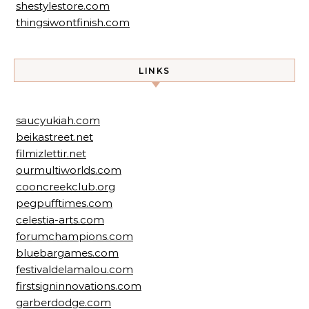
shestylestore.com
thingsiwontfinish.com
LINKS
saucyukiah.com
beikastreet.net
filmizlettir.net
ourmultiworlds.com
cooncreekclub.org
pegpufftimes.com
celestia-arts.com
forumchampions.com
bluebargames.com
festivaldelamalou.com
firstsigninnovations.com
garberdodge.com