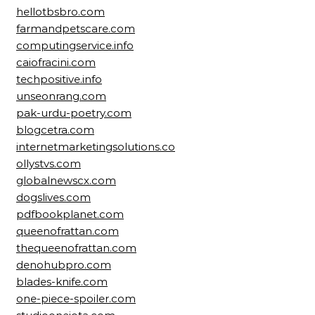
hellotbsbro.com
farmandpetscare.com
computingservice.info
caiofracini.com
techpositive.info
unseonrang.com
pak-urdu-poetry.com
blogcetra.com
internetmarketingsolutions.co
ollystvs.com
globalnewscx.com
dogslives.com
pdfbookplanet.com
queenofrattan.com
thequeenofrattan.com
denohubpro.com
blades-knife.com
one-piece-spoiler.com