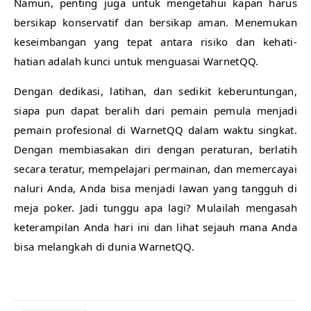
Namun, penting juga untuk mengetahui kapan harus
bersikap konservatif dan bersikap aman. Menemukan
keseimbangan yang tepat antara risiko dan kehati-
hatian adalah kunci untuk menguasai WarnetQQ.
Dengan dedikasi, latihan, dan sedikit keberuntungan,
siapa pun dapat beralih dari pemain pemula menjadi
pemain profesional di WarnetQQ dalam waktu singkat.
Dengan membiasakan diri dengan peraturan, berlatih
secara teratur, mempelajari permainan, dan memercayai
naluri Anda, Anda bisa menjadi lawan yang tangguh di
meja poker. Jadi tunggu apa lagi? Mulailah mengasah
keterampilan Anda hari ini dan lihat sejauh mana Anda
bisa melangkah di dunia WarnetQQ.