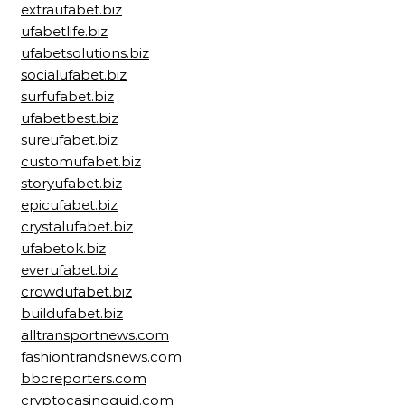
extraufabet.biz
ufabetlife.biz
ufabetsolutions.biz
socialufabet.biz
surfufabet.biz
ufabetbest.biz
sureufabet.biz
customufabet.biz
storyufabet.biz
epicufabet.biz
crystalufabet.biz
ufabetok.biz
everufabet.biz
crowdufabet.biz
buildufabet.biz
alltransportnews.com
fashiontrandsnews.com
bbcreporters.com
cryptocasinoguid.com