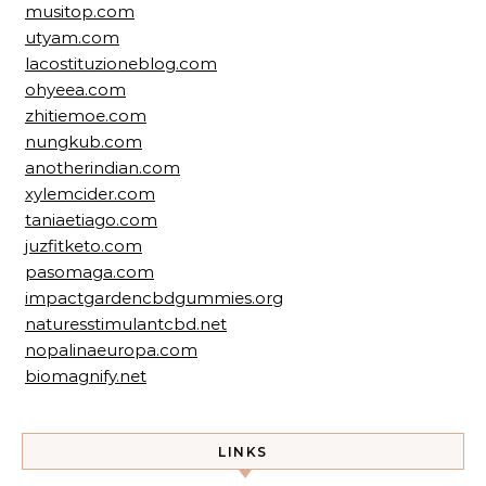
musitop.com
utyam.com
lacostituzioneblog.com
ohyeea.com
zhitiemoe.com
nungkub.com
anotherindian.com
xylemcider.com
taniaetiago.com
juzfitketo.com
pasomaga.com
impactgardencbdgummies.org
naturesstimulantcbd.net
nopalinaeuropa.com
biomagnify.net
LINKS