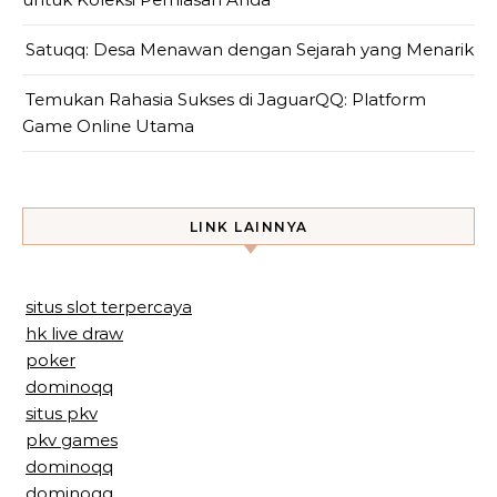
Satuqq: Desa Menawan dengan Sejarah yang Menarik
Temukan Rahasia Sukses di JaguarQQ: Platform
Game Online Utama
LINK LAINNYA
situs slot terpercaya
hk live draw
poker
dominoqq
situs pkv
pkv games
dominoqq
dominoqq