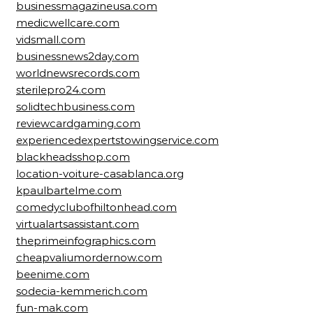
businessmagazineusa.com
medicwellcare.com
vidsmall.com
businessnews2day.com
worldnewsrecords.com
sterilepro24.com
solidtechbusiness.com
reviewcardgaming.com
experiencedexpertstowingservice.com
blackheadsshop.com
location-voiture-casablanca.org
kpaulbartelme.com
comedyclubofhiltonhead.com
virtualartsassistant.com
theprimeinfographics.com
cheapvaliumordernow.com
beenime.com
sodecia-kemmerich.com
fun-mak.com