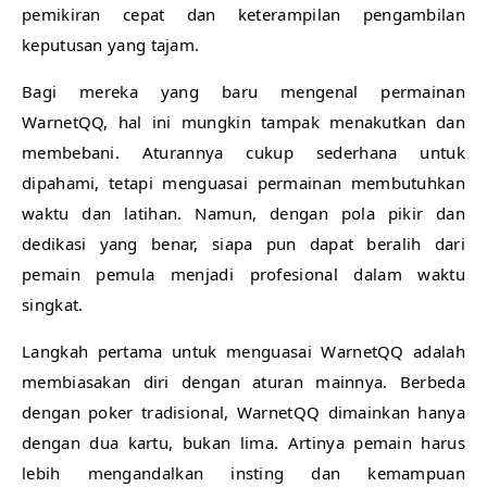
pemikiran cepat dan keterampilan pengambilan
keputusan yang tajam.
Bagi mereka yang baru mengenal permainan
WarnetQQ, hal ini mungkin tampak menakutkan dan
membebani. Aturannya cukup sederhana untuk
dipahami, tetapi menguasai permainan membutuhkan
waktu dan latihan. Namun, dengan pola pikir dan
dedikasi yang benar, siapa pun dapat beralih dari
pemain pemula menjadi profesional dalam waktu
singkat.
Langkah pertama untuk menguasai WarnetQQ adalah
membiasakan diri dengan aturan mainnya. Berbeda
dengan poker tradisional, WarnetQQ dimainkan hanya
dengan dua kartu, bukan lima. Artinya pemain harus
lebih mengandalkan insting dan kemampuan