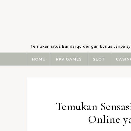
Skip to content
Temukan situs Bandarqq dengan bonus tanpa sy
HOME
PKV GAMES
SLOT
CASIN
Temukan Sensas
Online y