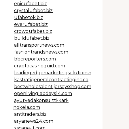
epicufabet.biz
crystalufabet.biz
ufabetok.biz
everufabet.biz
crowdufabet.biz
buildufabet.biz
alltransportnews.com
fashiontrandsnews.com
bbcreporters.com
cryptocasinoguid.com
leadingedgemarketingsolutionsmi.com
kastratigeneralcontractinginc.co
bestwholesalenfljerseysshop.com
openlivinglabdays14.com
ayurvedakonsultti-kari-
nokela.com
antitraders.biz
aryanews24.com
xscape-it.com