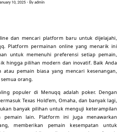
anuary 10, 2025
- By
admin
ne dan mencari platform baru untuk dijelajahi,
. Platform permainan online yang menarik ini
n untuk memenuhi preferensi setiap pemain,
sik hingga pilihan modern dan inovatif. Baik Anda
 atau pemain biasa yang mencari kesenangan,
 semua orang.
aling populer di Menuqq adalah poker. Dengan
, termasuk Texas Hold’em, Omaha, dan banyak lagi,
an banyak pilihan untuk menguji keterampilan
 pemain lain. Platform ini juga menawarkan
ang, memberikan pemain kesempatan untuk