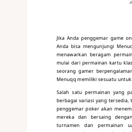
J
Jika Anda penggemar game onli
Anda bisa mengunjungi Menuqq
menawarkan beragam permaina
mulai dari permainan kartu kla
seorang gamer berpengalaman
Menuqq memiliki sesuatu untuk
Salah satu permainan yang p
berbagai variasi yang tersedia
penggemar poker akan menemuk
mereka dan bersaing dengan
turnamen dan permainan u