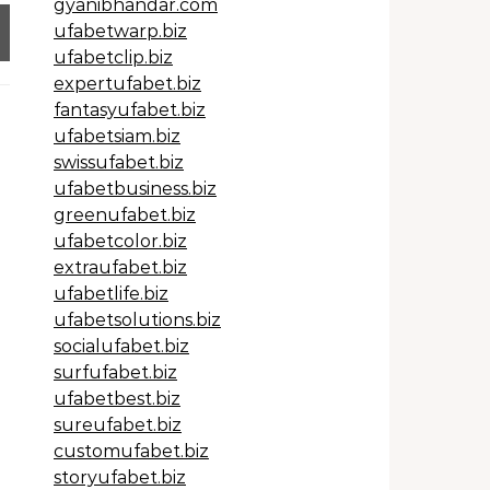
gyanibhandar.com
ufabetwarp.biz
ufabetclip.biz
expertufabet.biz
fantasyufabet.biz
ufabetsiam.biz
swissufabet.biz
ufabetbusiness.biz
greenufabet.biz
ufabetcolor.biz
extraufabet.biz
ufabetlife.biz
ufabetsolutions.biz
socialufabet.biz
surfufabet.biz
ufabetbest.biz
sureufabet.biz
customufabet.biz
storyufabet.biz