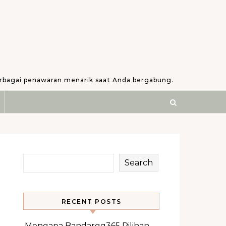
rbagai penawaran menarik saat Anda bergabung.
Search
RECENT POSTS
Mengapa Bandarqq365 Pilihan