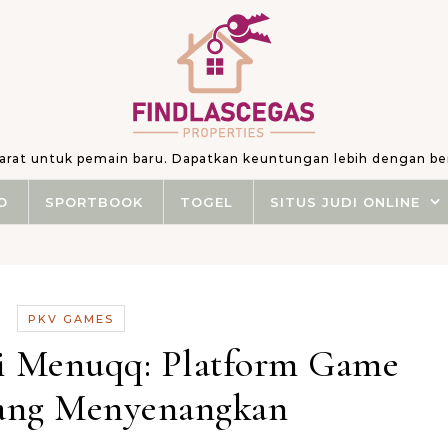
arat untuk pemain baru. Dapatkan keuntungan lebih dengan be
O
SPORTBOOK
TOGEL
SITUS JUDI ONLINE
PKV GAMES
i Menuqq: Platform Game
ang Menyenangkan