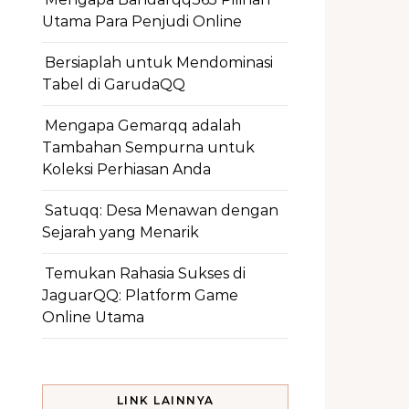
Utama Para Penjudi Online
Bersiaplah untuk Mendominasi
Tabel di GarudaQQ
Mengapa Gemarqq adalah
Tambahan Sempurna untuk
Koleksi Perhiasan Anda
Satuqq: Desa Menawan dengan
Sejarah yang Menarik
Temukan Rahasia Sukses di
JaguarQQ: Platform Game
Online Utama
LINK LAINNYA