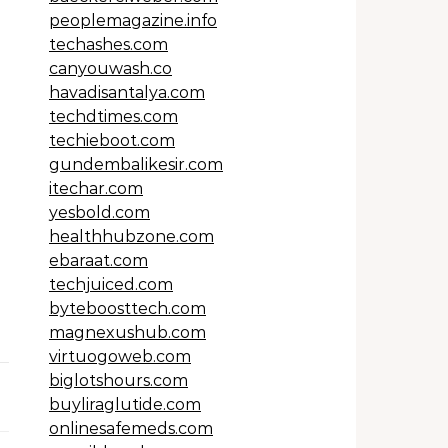
peoplemagazine.info
techashes.com
canyouwash.co
havadisantalya.com
techdtimes.com
techieboot.com
gundembalikesir.com
itechar.com
yesbold.com
healthhubzone.com
ebaraat.com
techjuiced.com
byteboosttech.com
magnexushub.com
virtuogoweb.com
biglotshours.com
buyliraglutide.com
onlinesafemeds.com