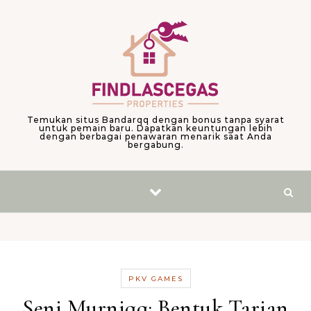
Skip to content
Temukan situs Bandarqq dengan bonus tanpa syarat
untuk pemain baru. Dapatkan keuntungan lebih
dengan berbagai penawaran menarik saat Anda
bergabung.
PKV GAMES
Seni Murniqq: Bentuk Tarian