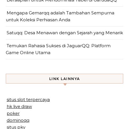
Mengapa Gemarqq adalah Tambahan Sempurna
untuk Koleksi Perhiasan Anda
Satuqq: Desa Menawan dengan Sejarah yang Menarik
Temukan Rahasia Sukses di JaguarQQ: Platform
Game Online Utama
LINK LAINNYA
situs slot terpercaya
hk live draw
poker
dominoqq
situs pkv