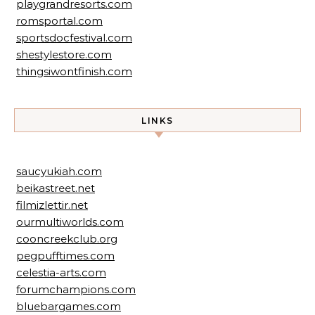
playgrandresorts.com
romsportal.com
sportsdocfestival.com
shestylestore.com
thingsiwontfinish.com
LINKS
saucyukiah.com
beikastreet.net
filmizlettir.net
ourmultiworlds.com
cooncreekclub.org
pegpufftimes.com
celestia-arts.com
forumchampions.com
bluebargames.com