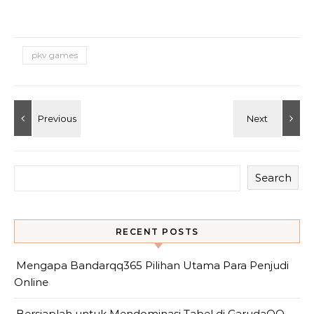
pkv games
Search
RECENT POSTS
Mengapa Bandarqq365 Pilihan Utama Para Penjudi
Online
Bersiaplah untuk Mendominasi Tabel di GarudaQQ