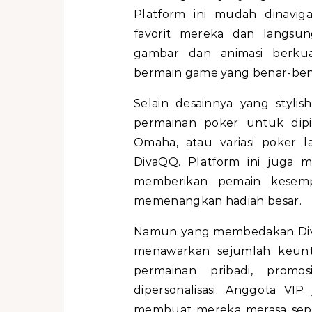
Platform ini mudah dinav
favorit mereka dan langsun
gambar dan animasi berkua
bermain game yang benar-bena
Selain desainnya yang styl
permainan poker untuk dipi
Omaha, atau variasi poker
DivaQQ. Platform ini juga 
memberikan pemain kesemp
memenangkan hadiah besar.
Namun yang membedakan DivaQ
menawarkan sejumlah keunt
permainan pribadi, prom
dipersonalisasi. Anggota VI
membuat mereka merasa seper