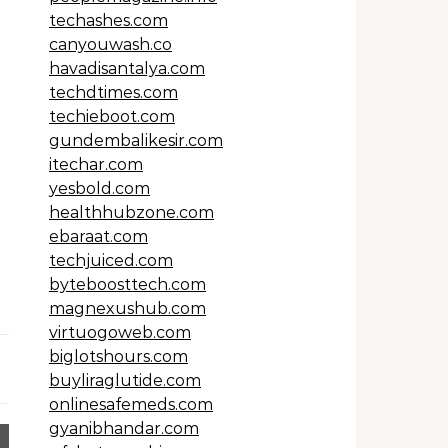
techashes.com
canyouwash.co
havadisantalya.com
techdtimes.com
techieboot.com
gundembalikesir.com
itechar.com
yesbold.com
healthhubzone.com
ebaraat.com
techjuiced.com
byteboosttech.com
magnexushub.com
virtuogoweb.com
biglotshours.com
buyliraglutide.com
onlinesafemeds.com
gyanibhandar.com