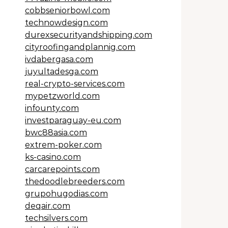
cobbseniorbowl.com
technowdesign.com
durexsecurityandshipping.com
cityroofingandplannig.com
ivdabergasa.com
juyultadesga.com
real-crypto-services.com
mypetzworld.com
infounty.com
investparaguay-eu.com
bwc88asia.com
extrem-poker.com
ks-casino.com
carcarepoints.com
thedoodlebreeders.com
grupohugodias.com
deqair.com
techsilvers.com