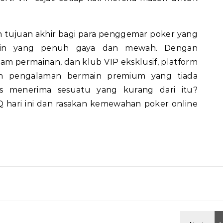
 tujuan akhir bagi para penggemar poker yang
ain yang penuh gaya dan mewah. Dengan
am permainan, dan klub VIP eksklusif, platform
an pengalaman bermain premium yang tiada
s menerima sesuatu yang kurang dari itu?
hari ini dan rasakan kemewahan poker online