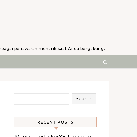
rbagai penawaran menarik saat Anda bergabung.
Search
RECENT POSTS
Menjelajahi Poker88: Panduan