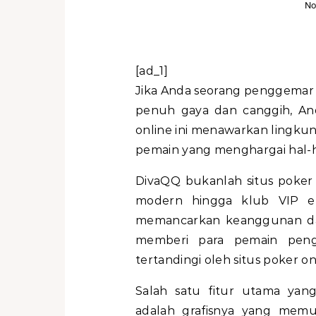
No
[ad_1]
Jika Anda seorang penggemar
penuh gaya dan canggih, An
online ini menawarkan lingk
pemain yang menghargai hal-h
DivaQQ bukanlah situs poker 
modern hingga klub VIP ek
memancarkan keanggunan dan
memberi para pemain pen
tertandingi oleh situs poker on
Salah satu fitur utama ya
adalah grafisnya yang mem