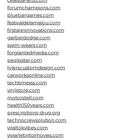
celestia-arts.com
forumchampions.com
bluebargames.com
festivaldelamalou.com
firstsigninnovations.com
garberdodge.com
swim-wears.com
forgrantedmedia.com
peolpstar.com
tylerscustomdesign.com
carworksonline.com
techtimesss.com
virylstore.com
motorstell.com
health150years.com
prescriptions-drug.org
technocrewsolution.com
viraltokvibes.com
vivianebritoimoveis.com