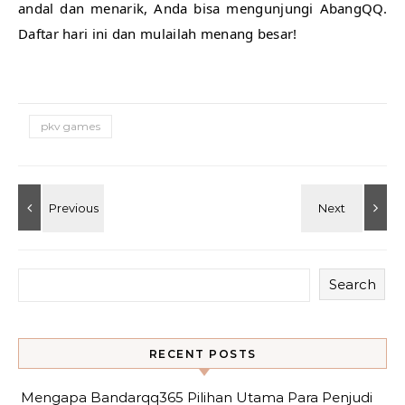
andal dan menarik, Anda bisa mengunjungi AbangQQ.
Daftar hari ini dan mulailah menang besar!
pkv games
Search
RECENT POSTS
Mengapa Bandarqq365 Pilihan Utama Para Penjudi