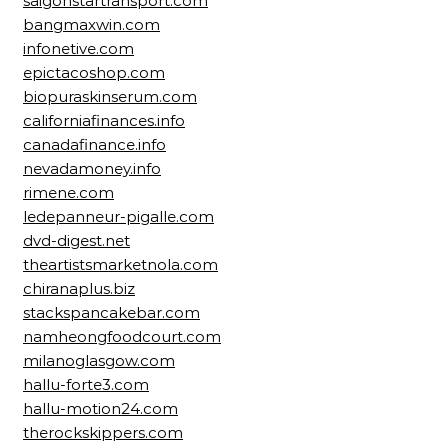
saigonstartransport.com
bangmaxwin.com
infonetive.com
epictacoshop.com
biopuraskinserum.com
californiafinances.info
canadafinance.info
nevadamoney.info
rimene.com
ledepanneur-pigalle.com
dvd-digest.net
theartistsmarketnola.com
chiranaplus.biz
stackspancakebar.com
namheongfoodcourt.com
milanoglasgow.com
hallu-forte3.com
hallu-motion24.com
therockskippers.com