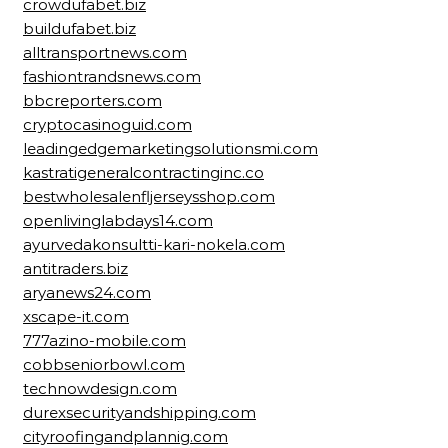
crowdufabet.biz
buildufabet.biz
alltransportnews.com
fashiontrandsnews.com
bbcreporters.com
cryptocasinoguid.com
leadingedgemarketingsolutionsmi.com
kastratigeneralcontractinginc.co
bestwholesalenfljerseysshop.com
openlivinglabdays14.com
ayurvedakonsultti-kari-nokela.com
antitraders.biz
aryanews24.com
xscape-it.com
777azino-mobile.com
cobbseniorbowl.com
technowdesign.com
durexsecurityandshipping.com
cityroofingandplannig.com