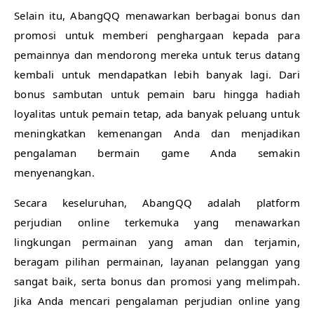
Selain itu, AbangQQ menawarkan berbagai bonus dan
promosi untuk memberi penghargaan kepada para
pemainnya dan mendorong mereka untuk terus datang
kembali untuk mendapatkan lebih banyak lagi. Dari
bonus sambutan untuk pemain baru hingga hadiah
loyalitas untuk pemain tetap, ada banyak peluang untuk
meningkatkan kemenangan Anda dan menjadikan
pengalaman bermain game Anda semakin
menyenangkan.
Secara keseluruhan, AbangQQ adalah platform
perjudian online terkemuka yang menawarkan
lingkungan permainan yang aman dan terjamin,
beragam pilihan permainan, layanan pelanggan yang
sangat baik, serta bonus dan promosi yang melimpah.
Jika Anda mencari pengalaman perjudian online yang