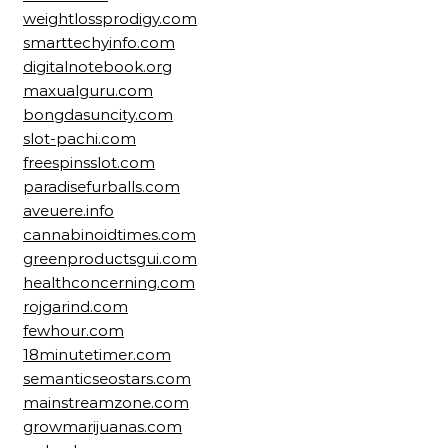
weightlossprodigy.com
smarttechyinfo.com
digitalnotebook.org
maxualguru.com
bongdasuncity.com
slot-pachi.com
freespinsslot.com
paradisefurballs.com
aveuere.info
cannabinoidtimes.com
greenproductsgui.com
healthconcerning.com
rojgarind.com
fewhour.com
18minutetimer.com
semanticseostars.com
mainstreamzone.com
growmarijuanas.com