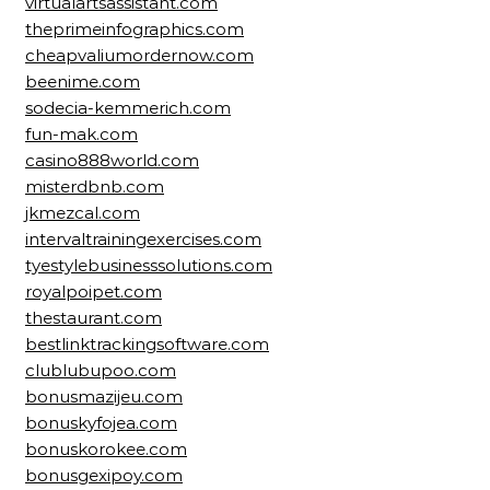
virtualartsassistant.com
theprimeinfographics.com
cheapvaliumordernow.com
beenime.com
sodecia-kemmerich.com
fun-mak.com
casino888world.com
misterdbnb.com
jkmezcal.com
intervaltrainingexercises.com
tyestylebusinesssolutions.com
royalpoipet.com
thestaurant.com
bestlinktrackingsoftware.com
clublubupoo.com
bonusmazijeu.com
bonuskyfojea.com
bonuskorokee.com
bonusgexipoy.com