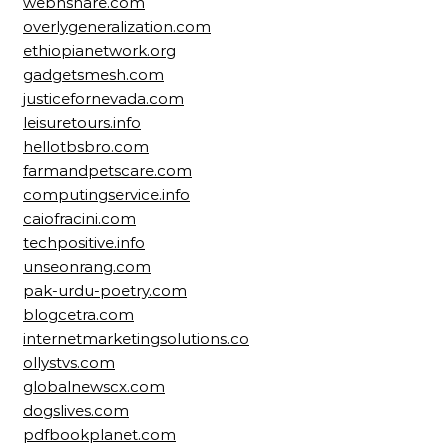
webnshare.com
overlygeneralization.com
ethiopianetwork.org
gadgetsmesh.com
justicefornevada.com
leisuretours.info
hellotbsbro.com
farmandpetscare.com
computingservice.info
caiofracini.com
techpositive.info
unseonrang.com
pak-urdu-poetry.com
blogcetra.com
internetmarketingsolutions.co
ollystvs.com
globalnewscx.com
dogslives.com
pdfbookplanet.com