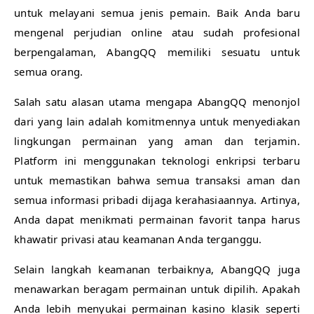
untuk melayani semua jenis pemain. Baik Anda baru
mengenal perjudian online atau sudah profesional
berpengalaman, AbangQQ memiliki sesuatu untuk
semua orang.
Salah satu alasan utama mengapa AbangQQ menonjol
dari yang lain adalah komitmennya untuk menyediakan
lingkungan permainan yang aman dan terjamin.
Platform ini menggunakan teknologi enkripsi terbaru
untuk memastikan bahwa semua transaksi aman dan
semua informasi pribadi dijaga kerahasiaannya. Artinya,
Anda dapat menikmati permainan favorit tanpa harus
khawatir privasi atau keamanan Anda terganggu.
Selain langkah keamanan terbaiknya, AbangQQ juga
menawarkan beragam permainan untuk dipilih. Apakah
Anda lebih menyukai permainan kasino klasik seperti