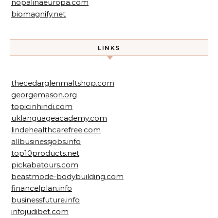
nopalinaeuropa.com
biomagnify.net
LINKS
thecedarglenmaltshop.com
georgemason.org
topicinhindi.com
uklanguageacademy.com
lindehealthcarefree.com
allbusinessjobs.info
top10products.net
pickabatours.com
beastmode-bodybuilding.com
financelplan.info
businessfuture.info
infojudibet.com