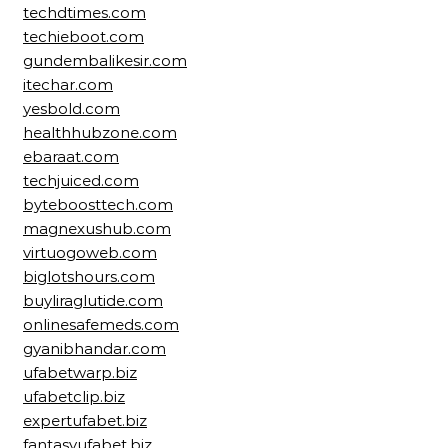
techdtimes.com
techieboot.com
gundembalikesir.com
itechar.com
yesbold.com
healthhubzone.com
ebaraat.com
techjuiced.com
byteboosttech.com
magnexushub.com
virtuogoweb.com
biglotshours.com
buyliraglutide.com
onlinesafemeds.com
gyanibhandar.com
ufabetwarp.biz
ufabetclip.biz
expertufabet.biz
fantasyufabet.biz