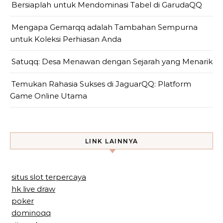
Bersiaplah untuk Mendominasi Tabel di GarudaQQ
Mengapa Gemarqq adalah Tambahan Sempurna
untuk Koleksi Perhiasan Anda
Satuqq: Desa Menawan dengan Sejarah yang Menarik
Temukan Rahasia Sukses di JaguarQQ: Platform
Game Online Utama
LINK LAINNYA
situs slot terpercaya
hk live draw
poker
dominoqq