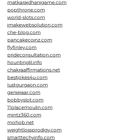
matkarajdhanigame.com
popthrone.com
world-slots.com
imakewebsolution.com
che-blog.com
pancakecoinz.com
flyfinley.com
prideconsultation.com
hountinglil.info
chakraaffirmations.net
bestjokes4u.com
lustgurgaon.com
geniejaar.com
bobbyslot.com
11placemoulin.com
mintz360.com
mohob.net
weightlossprodigy.com
smarttechyinfo.com