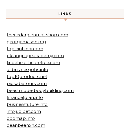
LINKS
thecedarglenmaltshop.com
georgemason.org
topicinhindi.com
uklanguageacademy.com
lindehealthcarefree.com
allbusinessjobs.info
top10products.net
pickabatours.com
beastmode-bodybuilding.com
financelplan.info
businessfuture.info
infojudibet.com
cbdmap.info
deanbeanxn.com