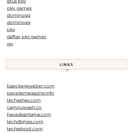
situs pkv
pkv games
dominoqq
dominoqq
pkv
daftar pkv games
qq
LINKS
baeckereiweber.com
peoplemagazine.info
techashes.com
canyouwash.co
havadisantalya.com
techdtimes.com
techieboot.com