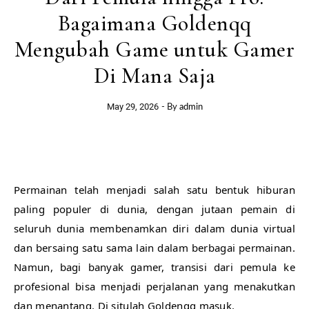
Bagaimana Goldenqq
Mengubah Game untuk Gamer
Di Mana Saja
May 29, 2026
- By
admin
Permainan telah menjadi salah satu bentuk hiburan
paling populer di dunia, dengan jutaan pemain di
seluruh dunia membenamkan diri dalam dunia virtual
dan bersaing satu sama lain dalam berbagai permainan.
Namun, bagi banyak gamer, transisi dari pemula ke
profesional bisa menjadi perjalanan yang menakutkan
dan menantang. Di situlah Goldenqq masuk.