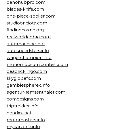
denohubpro.com
blades-knife.com
one-piece-spoiler.com
studiooneiota.com
findingcasino.org
realworldcobra.com
automachine.info
autospeedsters.info
wagerchampion.info
monomousumicontest.com
deadricklingo.com
skyglobefx.com
gamblespherex.info
agentur-ramsenthaler.com
eomdesigns.com
triptrekker.info
gendxxi.net
motomasters.info
mycarzone.info