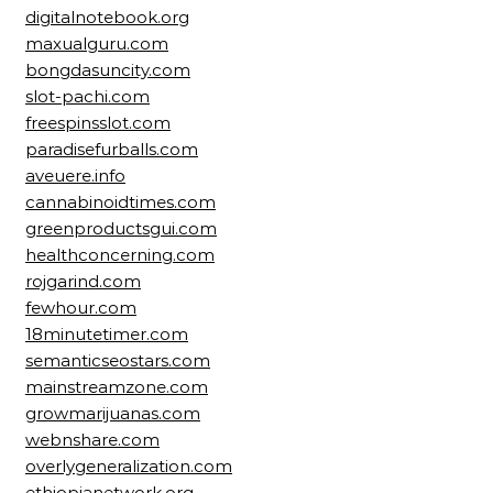
digitalnotebook.org
maxualguru.com
bongdasuncity.com
slot-pachi.com
freespinsslot.com
paradisefurballs.com
aveuere.info
cannabinoidtimes.com
greenproductsgui.com
healthconcerning.com
rojgarind.com
fewhour.com
18minutetimer.com
semanticseostars.com
mainstreamzone.com
growmarijuanas.com
webnshare.com
overlygeneralization.com
ethiopianetwork.org