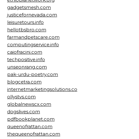
gadgetsmesh.com
justicefornevada.com
leisuretours.info
hellotbsbro.com
farmandpetscare.com
computingservice.info
caiofracini.com
techpositive.info
unseonrang.com
pak-urdu-poetry.com
blogcetra.com
internetmarketingsolutions.co
ollystvs.com
globalnewscx.com
dogslives.com
pdfbookplanet.com
queenofrattan.com
thequeenofrattan.com