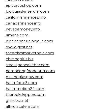
epictacoshop.com
biopuraskinserum.com
californiafinances.info
canadafinance.info
nevadamoney.info
rimene.com
ledepanneur-pigalle.com
dvd-digest.net
theartistsmarketnola.com
chiranaplus.biz
stackspancakebar.com
namheongfoodcourt.com
milanoglasgow.com
hallu-forte3.com
hallu-motion24.com
therockskippers.com
granfoss.net
allindiacafela.com