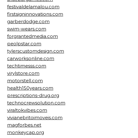
festivaldelamalou.com
firstsigninnovations.com
garberdodge.com
swim-wears.com
forgrantedmedia.com
peolpstar.com
tylerscustomdesign.com
carworksonline.com
techtimesss.com
virylstore.com
motorstell.com
health150years.com
prescriptions-drug.org
technocrewsolution.com
viraltokvibes.com
vivianebritoimoveis.com
magforbes.net
monkeycap.org