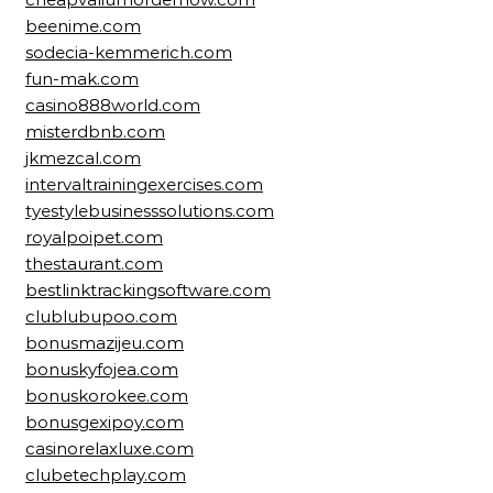
beenime.com
sodecia-kemmerich.com
fun-mak.com
casino888world.com
misterdbnb.com
jkmezcal.com
intervaltrainingexercises.com
tyestylebusinesssolutions.com
royalpoipet.com
thestaurant.com
bestlinktrackingsoftware.com
clublubupoo.com
bonusmazijeu.com
bonuskyfojea.com
bonuskorokee.com
bonusgexipoy.com
casinorelaxluxe.com
clubetechplay.com