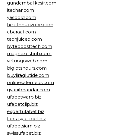
gundembalikesir.com
itechar.com
yesbold.com
healthhubzone.com
ebaraat.com
techjuiced.com
byteboosttech.com
magnexushub.com
virtuogoweb.com
biglotshours.com
buyliraglutide.com
onlinesafemeds.com
gyanibhandar.com
ufabetwarp.biz
ufabetclip.biz
expertufabet.biz
fantasyufabet.biz
ufabetsiam.biz
swissufabet.biz