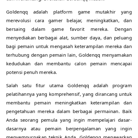
Goldenqq adalah platform game mutakhir yang
merevolusi cara gamer belajar, meningkatkan, dan
bersaing dalam game favorit mereka. Dengan
menyediakan berbagai alat, sumber daya, dan peluang
bagi pemain untuk mengasah keterampilan mereka dan
terhubung dengan pemain lain, Goldenqq menyamakan
kedudukan dan membantu calon pemain mencapai
potensi penuh mereka.
Salah satu fitur utama Goldenqq adalah program
pelatihannya yang komprehensif, yang dirancang untuk
membantu pemain meningkatkan keterampilan dan
pengetahuan mereka dalam berbagai permainan. Baik
Anda seorang pemula yang ingin mempelajari dasar-
dasarnya atau pemain berpengalaman yang ingin
menyempurnakan teknik Anda, Goldenqq menawarkan