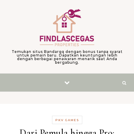
Skip to content
Temukan situs Bandarqq dengan bonus tanpa syarat
untuk pemain baru. Dapatkan keuntungan lebih
dengan berbagai penawaran menarik saat Anda
bergabung.
PKV GAMES
Dari Pemula hingga Pro: