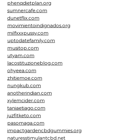
phenqdietplan.org
sumnercafe.com
dunetflix.com
movimientoindignados.org
milfxxxpussy.com
uptodatefamily.com
musitop.com
utyam.com
lacostituzioneblog.com
ohyeea.com
zhitiemoe.com
nungkub.com
anotherindian.com
xylemcider.com
taniaetiago.com
juzfitketo.com
pasomaga.com
impactgardencbdgummies.org
naturesstimulantcbd.net