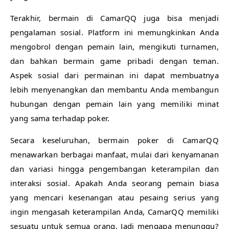
Terakhir, bermain di CamarQQ juga bisa menjadi
pengalaman sosial. Platform ini memungkinkan Anda
mengobrol dengan pemain lain, mengikuti turnamen,
dan bahkan bermain game pribadi dengan teman.
Aspek sosial dari permainan ini dapat membuatnya
lebih menyenangkan dan membantu Anda membangun
hubungan dengan pemain lain yang memiliki minat
yang sama terhadap poker.
Secara keseluruhan, bermain poker di CamarQQ
menawarkan berbagai manfaat, mulai dari kenyamanan
dan variasi hingga pengembangan keterampilan dan
interaksi sosial. Apakah Anda seorang pemain biasa
yang mencari kesenangan atau pesaing serius yang
ingin mengasah keterampilan Anda, CamarQQ memiliki
sesuatu untuk semua orang. Jadi mengapa menunggu?