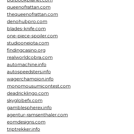
queenofrattan.com
thequeenofrattan.com
denohubpro.com
blades-knife.com
one-piece-spoiler.com
studiooneiota.com
findingcasino.org
realworldcobra.com
automachine.info
autospeedsters.info
wagerchampion.info
monomousumicontest.com
deadricklingo.com
skyglobefx.com
gamblespherex.info
agentur-ramsenthaler.com
eomdesigns.com
triptrekker.info