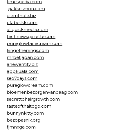
timespedia.com
jejakkrismon.com
diemthole.biz
ufabetkk.com
allquickmedia.com
technewsgazette.com
pureglowfacecream.com
kingofherrings.com
mrbetjapan.com
anewentity.biz
appkuala.com
seo7days.com
pureglowcream.com
bloemenbezorgenvandaag.com
secrettohairgrowth.com
tasteofthaitogo.com
bunnynkitty.com
bezopasnik.org
fjmnxga.com