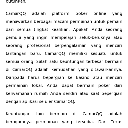
butuhkan.
CamarQQ adalah platform poker online yang
menawarkan berbagai macam permainan untuk pemain
dari semua tingkat keahlian. Apakah Anda seorang
pemula yang ingin mempelajari seluk-beluknya atau
seorang profesional berpengalaman yang mencari
tantangan baru, CamarQQ memiliki sesuatu untuk
semua orang. Salah satu keuntungan terbesar bermain
di CamarQQ adalah kemudahan yang ditawarkannya.
Daripada harus bepergian ke kasino atau mencari
permainan lokal, Anda dapat bermain poker dari
kenyamanan rumah Anda sendiri atau saat bepergian
dengan aplikasi seluler CamarQQ.
Keuntungan lain bermain di CamarQQ adalah
beragamnya permainan yang tersedia. Dari Texas