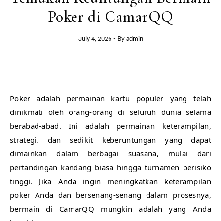
Poker di CamarQQ
July 4, 2026
- By
admin
Poker adalah permainan kartu populer yang telah
dinikmati oleh orang-orang di seluruh dunia selama
berabad-abad. Ini adalah permainan keterampilan,
strategi, dan sedikit keberuntungan yang dapat
dimainkan dalam berbagai suasana, mulai dari
pertandingan kandang biasa hingga turnamen berisiko
tinggi. Jika Anda ingin meningkatkan keterampilan
poker Anda dan bersenang-senang dalam prosesnya,
bermain di CamarQQ mungkin adalah yang Anda