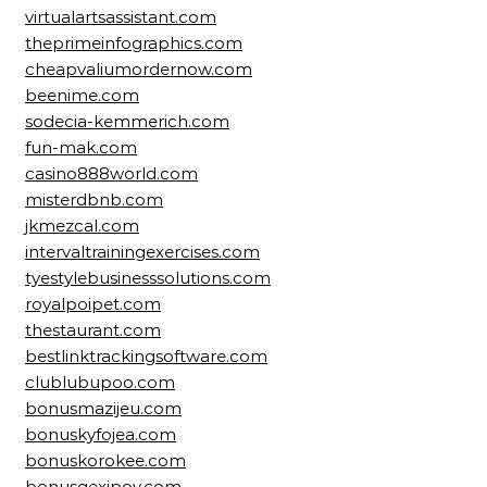
virtualartsassistant.com
theprimeinfographics.com
cheapvaliumordernow.com
beenime.com
sodecia-kemmerich.com
fun-mak.com
casino888world.com
misterdbnb.com
jkmezcal.com
intervaltrainingexercises.com
tyestylebusinesssolutions.com
royalpoipet.com
thestaurant.com
bestlinktrackingsoftware.com
clublubupoo.com
bonusmazijeu.com
bonuskyfojea.com
bonuskorokee.com
bonusgexipoy.com