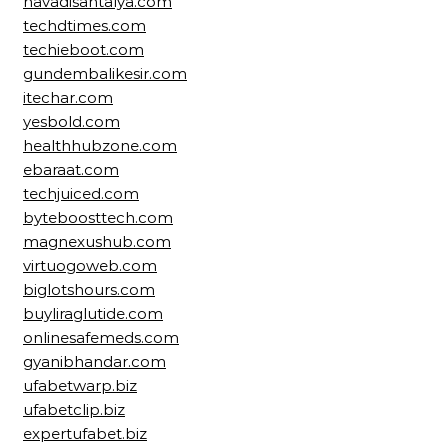
havadisantalya.com
techdtimes.com
techieboot.com
gundembalikesir.com
itechar.com
yesbold.com
healthhubzone.com
ebaraat.com
techjuiced.com
byteboosttech.com
magnexushub.com
virtuogoweb.com
biglotshours.com
buyliraglutide.com
onlinesafemeds.com
gyanibhandar.com
ufabetwarp.biz
ufabetclip.biz
expertufabet.biz