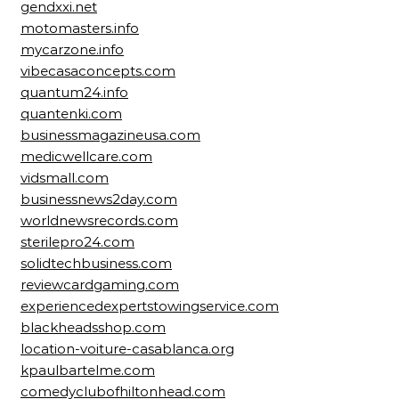
gendxxi.net
motomasters.info
mycarzone.info
vibecasaconcepts.com
quantum24.info
quantenki.com
businessmagazineusa.com
medicwellcare.com
vidsmall.com
businessnews2day.com
worldnewsrecords.com
sterilepro24.com
solidtechbusiness.com
reviewcardgaming.com
experiencedexpertstowingservice.com
blackheadsshop.com
location-voiture-casablanca.org
kpaulbartelme.com
comedyclubofhiltonhead.com