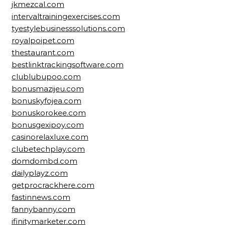
jkmezcal.com
intervaltrainingexercises.com
tyestylebusinesssolutions.com
royalpoipet.com
thestaurant.com
bestlinktrackingsoftware.com
clublubupoo.com
bonusmazijeu.com
bonuskyfojea.com
bonuskorokee.com
bonusgexipoy.com
casinorelaxluxe.com
clubetechplay.com
domdombd.com
dailyplayz.com
getprocrackhere.com
fastinnews.com
fannybanny.com
ifinitymarketer.com