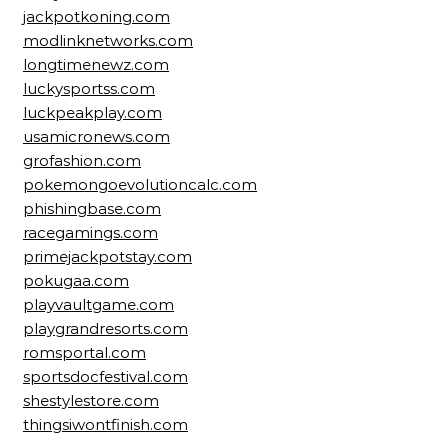
jackpotkoning.com
modlinknetworks.com
longtimenewz.com
luckysportss.com
luckpeakplay.com
usamicronews.com
grofashion.com
pokemongoevolutioncalc.com
phishingbase.com
racegamings.com
primejackpotstay.com
pokugaa.com
playvaultgame.com
playgrandresorts.com
romsportal.com
sportsdocfestival.com
shestylestore.com
thingsiwontfinish.com