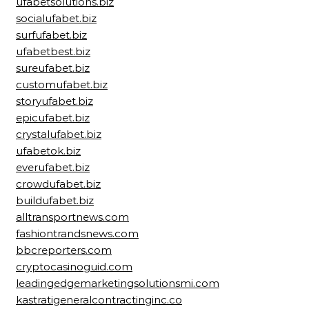
ufabetsolutions.biz
socialufabet.biz
surfufabet.biz
ufabetbest.biz
sureufabet.biz
customufabet.biz
storyufabet.biz
epicufabet.biz
crystalufabet.biz
ufabetok.biz
everufabet.biz
crowdufabet.biz
buildufabet.biz
alltransportnews.com
fashiontrandsnews.com
bbcreporters.com
cryptocasinoguid.com
leadingedgemarketingsolutionsmi.com
kastratigeneralcontractinginc.co