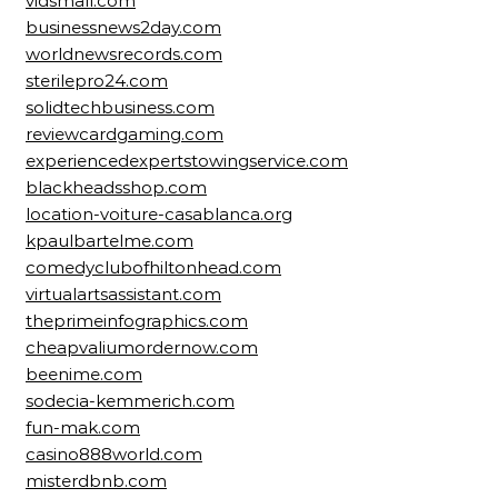
vidsmall.com
businessnews2day.com
worldnewsrecords.com
sterilepro24.com
solidtechbusiness.com
reviewcardgaming.com
experiencedexpertstowingservice.com
blackheadsshop.com
location-voiture-casablanca.org
kpaulbartelme.com
comedyclubofhiltonhead.com
virtualartsassistant.com
theprimeinfographics.com
cheapvaliumordernow.com
beenime.com
sodecia-kemmerich.com
fun-mak.com
casino888world.com
misterdbnb.com