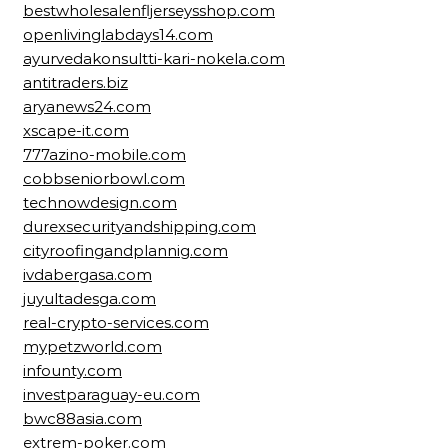
bestwholesalenfljerseysshop.com
openlivinglabdays14.com
ayurvedakonsultti-kari-nokela.com
antitraders.biz
aryanews24.com
xscape-it.com
777azino-mobile.com
cobbseniorbowl.com
technowdesign.com
durexsecurityandshipping.com
cityroofingandplannig.com
ivdabergasa.com
juyultadesga.com
real-crypto-services.com
mypetzworld.com
infounty.com
investparaguay-eu.com
bwc88asia.com
extrem-poker.com