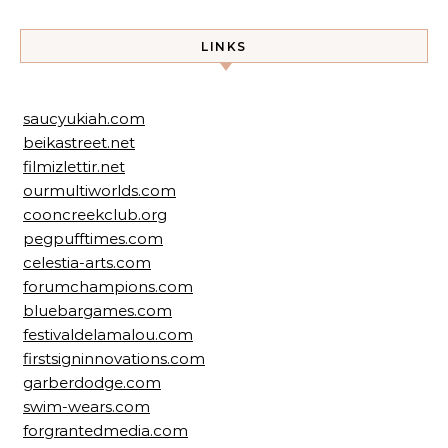
LINKS
saucyukiah.com
beikastreet.net
filmizlettir.net
ourmultiworlds.com
cooncreekclub.org
pegpufftimes.com
celestia-arts.com
forumchampions.com
bluebargames.com
festivaldelamalou.com
firstsigninnovations.com
garberdodge.com
swim-wears.com
forgrantedmedia.com