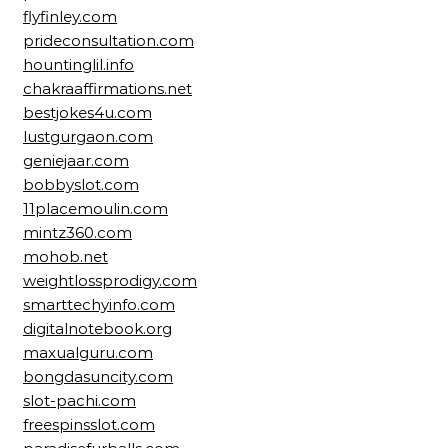
flyfinley.com
prideconsultation.com
hountinglil.info
chakraaffirmations.net
bestjokes4u.com
lustgurgaon.com
geniejaar.com
bobbyslot.com
11placemoulin.com
mintz360.com
mohob.net
weightlossprodigy.com
smarttechyinfo.com
digitalnotebook.org
maxualguru.com
bongdasuncity.com
slot-pachi.com
freespinsslot.com