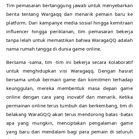
Tim pemasaran bertanggung jawab untuk menyebarkan
berita tentang Wargaqq dan menarik pemain baru ke
platform. Dari kampanye media sosial hingga kemitraan
influencer hingga periklanan, tim pemasaran bekerja
tanpa lelah untuk memastikan bahwa WaragaQQ adalah
nama rumah tangga di dunia game online.
Bersama -sama, tim -tim ini bekerja secara kolaboratif
untuk menghidupkan visi Waragaqq. Dengan hasrat
bersama untuk bermain game dan komitmen terhadap
keunggulan, mereka membentuk masa depan game
online dengan cara yang inovatif dan menarik. Ketika
permainan online terus tumbuh dan berkembang, tim di
belakang WaraGQQ akan terus mendorong batas -batas
apa yang mungkin, menciptakan pengalaman game
yang baru dan mendalam bagi para pemain di seluruh