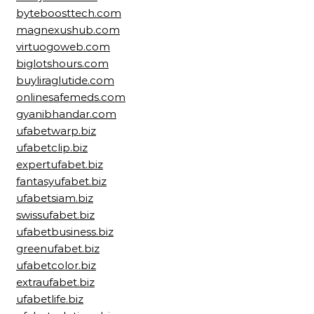
byteboosttech.com
magnexushub.com
virtuogoweb.com
biglotshours.com
buyliraglutide.com
onlinesafemeds.com
gyanibhandar.com
ufabetwarp.biz
ufabetclip.biz
expertufabet.biz
fantasyufabet.biz
ufabetsiam.biz
swissufabet.biz
ufabetbusiness.biz
greenufabet.biz
ufabetcolor.biz
extraufabet.biz
ufabetlife.biz