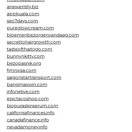
anewentity.biz
appkuala.com
seo7days.com
pureglowcream.com
bloemenbezorgenvandaag.com
secrettohairgrowth.com
tasteofthaitogo.com
bunnynkitty.com
bezopasnik.org
fjmnxga.com
saigonstartransport.com
bangmaxwin.com
infonetive.com
epictacoshop.com
biopuraskinserum.com
californiafinances.info
canadafinance.info
nevadamoney.info