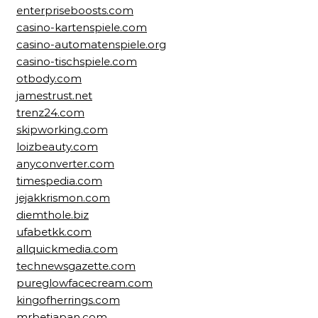
enterpriseboosts.com
casino-kartenspiele.com
casino-automatenspiele.org
casino-tischspiele.com
otbody.com
jamestrust.net
trenz24.com
skipworking.com
loizbeauty.com
anyconverter.com
timespedia.com
jejakkrismon.com
diemthole.biz
ufabetkk.com
allquickmedia.com
technewsgazette.com
pureglowfacecream.com
kingofherrings.com
mrbetjapan.com