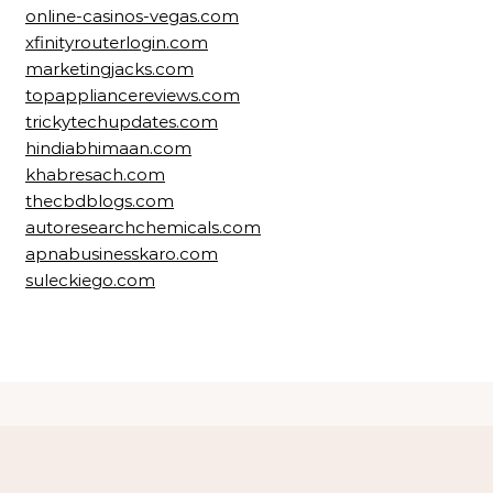
online-casinos-vegas.com
xfinityrouterlogin.com
marketingjacks.com
topappliancereviews.com
trickytechupdates.com
hindiabhimaan.com
khabresach.com
thecbdblogs.com
autoresearchchemicals.com
apnabusinesskaro.com
suleckiego.com