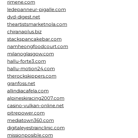
rimene.com
ledepanneur-pigalle.com
dvd-digest.net
theartistsmarketnola.com
chiranaplus.biz
stackspancakebar.com
namheongfoodcourt.com
milanoglasgow.com
hallu-forte3.com
hallu-motion24.com
therockskippers.com
granfoss.net
allindiacafela.com
alpineskiracing2007.com
casino-vulkan-online.net
pitrepower.com
mediatown360.com
digitaleyestrainclinic.com
missionposible.com