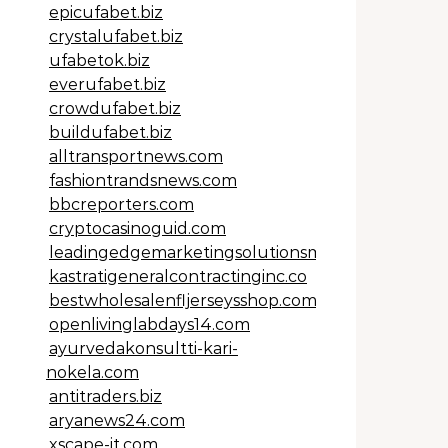
epicufabet.biz
crystalufabet.biz
ufabetok.biz
everufabet.biz
crowdufabet.biz
buildufabet.biz
alltransportnews.com
fashiontrandsnews.com
bbcreporters.com
cryptocasinoguid.com
leadingedgemarketingsolutionsmi.com
kastratigeneralcontractinginc.co
bestwholesalenfljerseysshop.com
openlivinglabdays14.com
ayurvedakonsultti-kari-
nokela.com
antitraders.biz
aryanews24.com
xscape-it.com