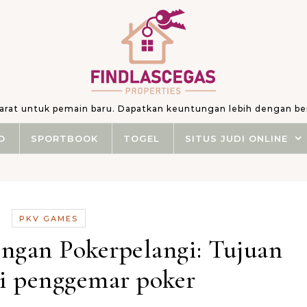
arat untuk pemain baru. Dapatkan keuntungan lebih dengan be
O
SPORTBOOK
TOGEL
SITUS JUDI ONLINE
PKV GAMES
ngan Pokerpelangi: Tujuan
gi penggemar poker