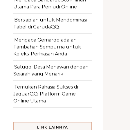
Utama Para Penjudi Online
Bersiaplah untuk Mendominasi
Tabel di GarudaQQ
Mengapa Gemarqq adalah
Tambahan Sempurna untuk
Koleksi Perhiasan Anda
Satuqq: Desa Menawan dengan
Sejarah yang Menarik
Temukan Rahasia Sukses di
JaguarQQ: Platform Game
Online Utama
LINK LAINNYA