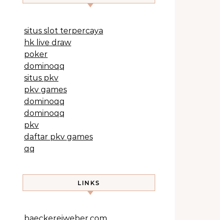
situs slot terpercaya
hk live draw
poker
dominoqq
situs pkv
pkv games
dominoqq
dominoqq
pkv
daftar pkv games
qq
LINKS
baeckereiweber.com