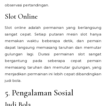
observasi pertandingan.
Slot Online
Slot online adalah permainan yang berlangsung
sangat cepat. Setiap putaran mesin slot hanya
memakan waktu beberapa detik, dan pemain
dapat langsung memasang taruhan dan memutar
gulungan lagi. Durasi permainan slot sangat
bergantung pada seberapa cepat pemain
memasang taruhan dan memutar gulungan, yang
menjadikan permainan ini lebih cepat dibandingkan
judi bola.
5. Pengalaman Sosial
Judi Bola