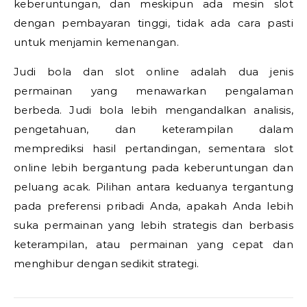
keberuntungan, dan meskipun ada mesin slot
dengan pembayaran tinggi, tidak ada cara pasti
untuk menjamin kemenangan.
Judi bola dan slot online adalah dua jenis
permainan yang menawarkan pengalaman
berbeda. Judi bola lebih mengandalkan analisis,
pengetahuan, dan keterampilan dalam
memprediksi hasil pertandingan, sementara slot
online lebih bergantung pada keberuntungan dan
peluang acak. Pilihan antara keduanya tergantung
pada preferensi pribadi Anda, apakah Anda lebih
suka permainan yang lebih strategis dan berbasis
keterampilan, atau permainan yang cepat dan
menghibur dengan sedikit strategi.