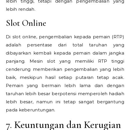
lebih tinggi, tetapi dengan pengembalian yang
lebih rendah.
Slot Online
Di slot online, pengembalian kepada pemain (RTP)
adalah persentase dari total taruhan yang
dibayarkan kembali kepada pemain dalam jangka
panjang. Mesin slot yang memiliki RTP tinggi
cenderung memberikan pengembalian yang lebih
baik, meskipun hasil setiap putaran tetap acak.
Pemain yang bermain lebih lama dan dengan
taruhan lebih besar berpotensi memperoleh hadiah
lebih besar, namun ini tetap sangat bergantung
pada keberuntungan.
7. Keuntungan dan Kerugian