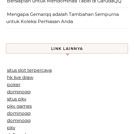
Bersiaplah untuk Mendominasi Tabel di GarudaQQ
Mengapa Gemarqq adalah Tambahan Sempurna
untuk Koleksi Perhiasan Anda
LINK LAINNYA
situs slot terpercaya
hk live draw
poker
dominoqq
situs pkv
pkv games
dominoqq
dominoqq
pkv