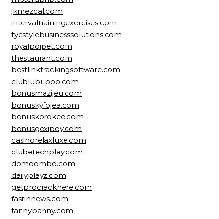
jkmezcal.com
intervaltrainingexercises.com
tyestylebusinesssolutions.com
royalpoipet.com
thestaurant.com
bestlinktrackingsoftware.com
clublubupoo.com
bonusmazijeu.com
bonuskyfojea.com
bonuskorokee.com
bonusgexipoy.com
casinorelaxluxe.com
clubetechplay.com
domdombd.com
dailyplayz.com
getprocrackhere.com
fastinnews.com
fannybanny.com