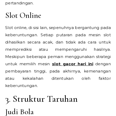
pertandingan.
Slot Online
Slot online, di sisi lain, sepenuhnya bergantung pada
keberuntungan. Setiap putaran pada mesin slot
dihasilkan secara acak, dan tidak ada cara untuk
memprediksi atau mempengaruhi hasilnya.
Meskipun beberapa pemain menggunakan strategi
untuk memilih mesin
slot gacor hari ini
dengan
pembayaran tinggi, pada akhirnya, kemenangan
atau kekalahan ditentukan oleh faktor
keberuntungan.
3. Struktur Taruhan
Judi Bola