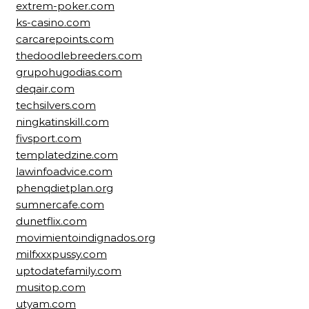
extrem-poker.com
ks-casino.com
carcarepoints.com
thedoodlebreeders.com
grupohugodias.com
deqair.com
techsilvers.com
ningkatinskill.com
fivsport.com
templatedzine.com
lawinfoadvice.com
phenqdietplan.org
sumnercafe.com
dunetflix.com
movimientoindignados.org
milfxxxpussy.com
uptodatefamily.com
musitop.com
utyam.com