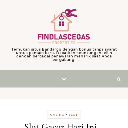
Skip to content
Temukan situs Bandarqq dengan bonus tanpa syarat
untuk pemain baru. Dapatkan keuntungan lebih
dengan berbagai penawaran menarik saat Anda
bergabung.
-
CASINO
SLOT
Slot Gacor Hari Ini –