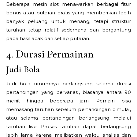
Beberapa mesin slot menawarkan berbagai fitur
bonus atau putaran gratis yang memberikan lebih
banyak peluang untuk menang, tetapi struktur
taruhan tetap relatif sederhana dan bergantung
pada hasil acak dari setiap putaran.
4. Durasi Permainan
Judi Bola
Judi bola umumnya berlangsung selama durasi
pertandingan yang bervariasi, biasanya antara 90
menit hingga beberapa jam. Pemain bisa
memasang taruhan sebelum pertandingan dimulai,
atau selama pertandingan berlangsung melalui
taruhan live. Proses taruhan dapat berlangsung
lebih lama karena melibatkan waktu analisis dan