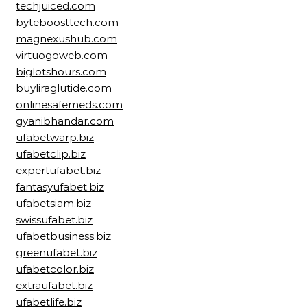
techjuiced.com
byteboosttech.com
magnexushub.com
virtuogoweb.com
biglotshours.com
buyliraglutide.com
onlinesafemeds.com
gyanibhandar.com
ufabetwarp.biz
ufabetclip.biz
expertufabet.biz
fantasyufabet.biz
ufabetsiam.biz
swissufabet.biz
ufabetbusiness.biz
greenufabet.biz
ufabetcolor.biz
extraufabet.biz
ufabetlife.biz