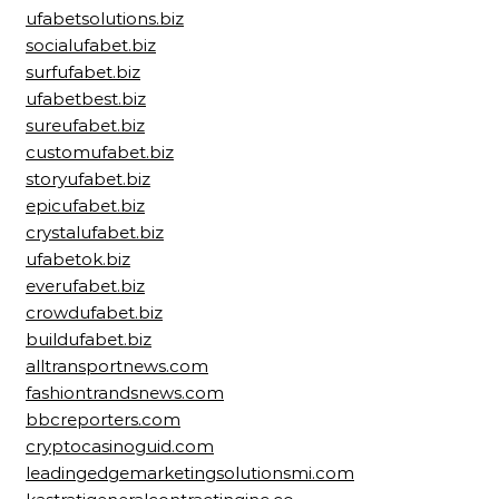
ufabetsolutions.biz
socialufabet.biz
surfufabet.biz
ufabetbest.biz
sureufabet.biz
customufabet.biz
storyufabet.biz
epicufabet.biz
crystalufabet.biz
ufabetok.biz
everufabet.biz
crowdufabet.biz
buildufabet.biz
alltransportnews.com
fashiontrandsnews.com
bbcreporters.com
cryptocasinoguid.com
leadingedgemarketingsolutionsmi.com