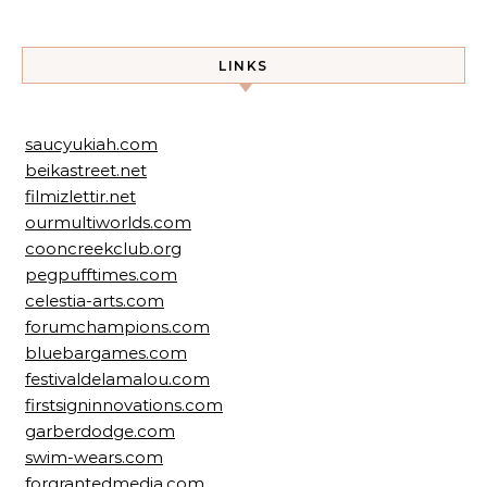
LINKS
saucyukiah.com
beikastreet.net
filmizlettir.net
ourmultiworlds.com
cooncreekclub.org
pegpufftimes.com
celestia-arts.com
forumchampions.com
bluebargames.com
festivaldelamalou.com
firstsigninnovations.com
garberdodge.com
swim-wears.com
forgrantedmedia.com