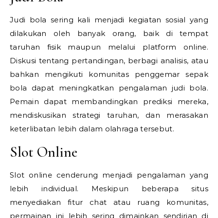
Judi bola sering kali menjadi kegiatan sosial yang
dilakukan oleh banyak orang, baik di tempat
taruhan fisik maupun melalui platform online.
Diskusi tentang pertandingan, berbagi analisis, atau
bahkan mengikuti komunitas penggemar sepak
bola dapat meningkatkan pengalaman judi bola.
Pemain dapat membandingkan prediksi mereka,
mendiskusikan strategi taruhan, dan merasakan
keterlibatan lebih dalam olahraga tersebut.
Slot Online
Slot online cenderung menjadi pengalaman yang
lebih individual. Meskipun beberapa situs
menyediakan fitur chat atau ruang komunitas,
permainan ini lebih sering dimainkan sendirian di