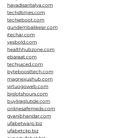
havadisantalya.com
techdtimes.com
techieboot.com
gundembalikesir.com
itechar.com
yesbold.com
healthhubzone.com
ebaraat.com
techjuiced.com
byteboosttech.com
magnexushub.com
virtuogoweb.com
biglotshours.com
buyliraglutide.com
onlinesafemeds.com
gyanibhandar.com
ufabetwarp.biz
ufabetclip.biz