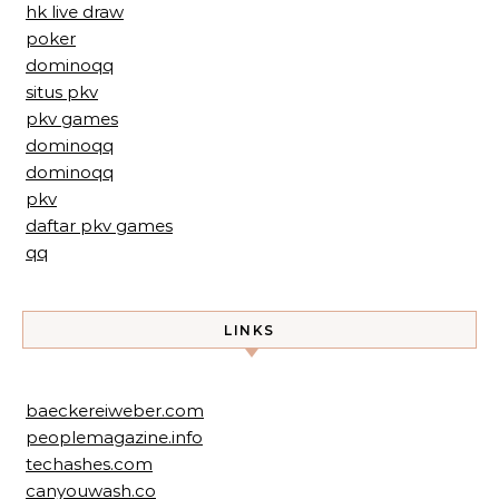
hk live draw
poker
dominoqq
situs pkv
pkv games
dominoqq
dominoqq
pkv
daftar pkv games
qq
LINKS
baeckereiweber.com
peoplemagazine.info
techashes.com
canyouwash.co