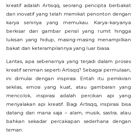
kreatif adalah Artisqq, seorang pencipta berbakat
dan inovatif yang telah memikat penonton dengan
karya seninya yang memukau. Karya-karyanya
berkisar dari gambar pensil yang rumit hingga
lukisan yang hidup, masing-masing menampilkan
bakat dan keterampilannya yang luar biasa.
Lantas, apa sebenarnya yang terjadi dalam proses
kreatif seniman seperti Artisqq? Sebagai permulaan,
ini dimulai dengan inspirasi. Entah itu pemikiran
sekilas, emosi yang kuat, atau gambaran yang
mencolok, inspirasi adalah percikan api yang
menyalakan api kreatif. Bagi Artisqq, inspirasi bisa
datang dari mana saja – alam, musik, sastra, atau
bahkan sekadar percakapan sederhana dengan
teman.