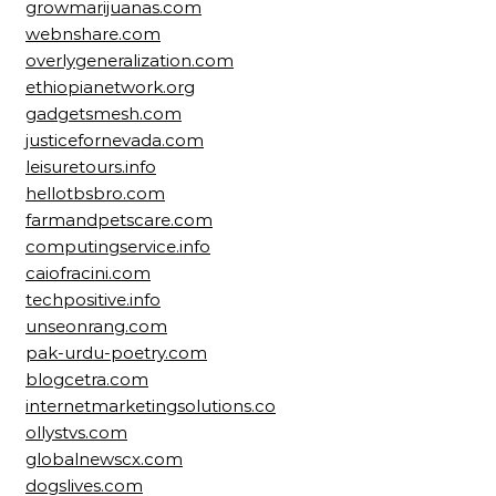
growmarijuanas.com
webnshare.com
overlygeneralization.com
ethiopianetwork.org
gadgetsmesh.com
justicefornevada.com
leisuretours.info
hellotbsbro.com
farmandpetscare.com
computingservice.info
caiofracini.com
techpositive.info
unseonrang.com
pak-urdu-poetry.com
blogcetra.com
internetmarketingsolutions.co
ollystvs.com
globalnewscx.com
dogslives.com