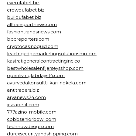
everufabet.biz
crowdufabet.biz
buildufabet.biz
alltransportnews.com
fashiontrandsnews.com
bbcreporters.com
cryptocasinoguid.com
leadingedgemarketingsolutionsmi.com
kastratigeneralcontractinginc.co
bestwholesalenfljerseysshop.com
openlivinglabdays14.com
ayurvedakonsultti-kari-nokela.com
antitraders.biz
aryanews24.com
xscape-it.com
777azino-mobile.com
cobbseniorbowl.com
technowdesign.com
durexsecurityandshipping.com