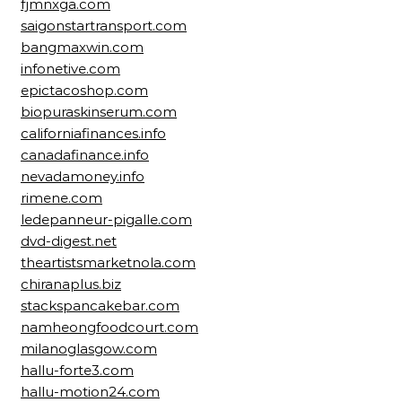
fjmnxga.com
saigonstartransport.com
bangmaxwin.com
infonetive.com
epictacoshop.com
biopuraskinserum.com
californiafinances.info
canadafinance.info
nevadamoney.info
rimene.com
ledepanneur-pigalle.com
dvd-digest.net
theartistsmarketnola.com
chiranaplus.biz
stackspancakebar.com
namheongfoodcourt.com
milanoglasgow.com
hallu-forte3.com
hallu-motion24.com