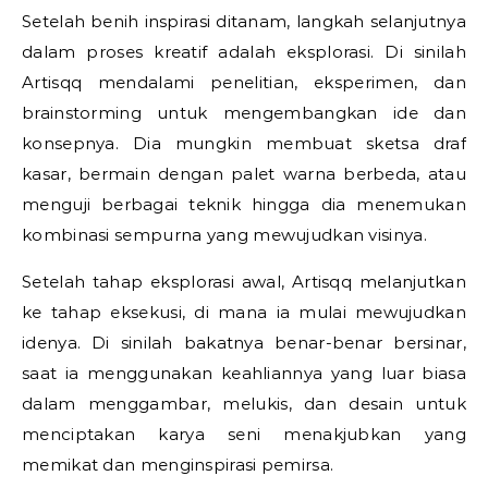
Setelah benih inspirasi ditanam, langkah selanjutnya
dalam proses kreatif adalah eksplorasi. Di sinilah
Artisqq mendalami penelitian, eksperimen, dan
brainstorming untuk mengembangkan ide dan
konsepnya. Dia mungkin membuat sketsa draf
kasar, bermain dengan palet warna berbeda, atau
menguji berbagai teknik hingga dia menemukan
kombinasi sempurna yang mewujudkan visinya.
Setelah tahap eksplorasi awal, Artisqq melanjutkan
ke tahap eksekusi, di mana ia mulai mewujudkan
idenya. Di sinilah bakatnya benar-benar bersinar,
saat ia menggunakan keahliannya yang luar biasa
dalam menggambar, melukis, dan desain untuk
menciptakan karya seni menakjubkan yang
memikat dan menginspirasi pemirsa.