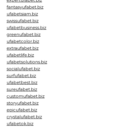
expertufabet.biz
fantasyufabet.biz
ufabetsiam.biz
swissufabet.biz
ufabetbusiness.biz
greenufabet.biz
ufabetcolor.biz
extraufabet.biz
ufabetlife.biz
ufabetsolutions.biz
socialufabet.biz
surfufabet.biz
ufabetbest.biz
sureufabet.biz
customufabet.biz
storyufabet.biz
epicufabet.biz
crystalufabet.biz
ufabetok.biz