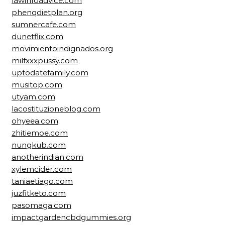
lawinfoadvice.com
phenqdietplan.org
sumnercafe.com
dunetflix.com
movimientoindignados.org
milfxxxpussy.com
uptodatefamily.com
musitop.com
utyam.com
lacostituzioneblog.com
ohyeea.com
zhitiemoe.com
nungkub.com
anotherindian.com
xylemcider.com
taniaetiago.com
juzfitketo.com
pasomaga.com
impactgardencbdgummies.org