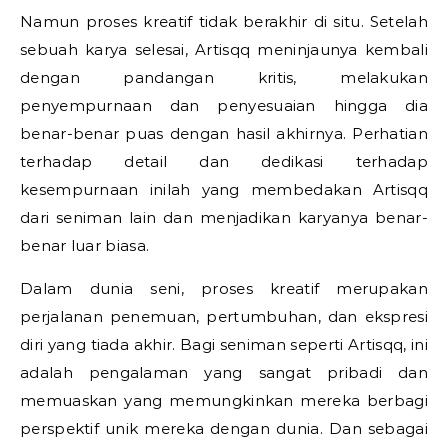
Namun proses kreatif tidak berakhir di situ. Setelah
sebuah karya selesai, Artisqq meninjaunya kembali
dengan pandangan kritis, melakukan
penyempurnaan dan penyesuaian hingga dia
benar-benar puas dengan hasil akhirnya. Perhatian
terhadap detail dan dedikasi terhadap
kesempurnaan inilah yang membedakan Artisqq
dari seniman lain dan menjadikan karyanya benar-
benar luar biasa.
Dalam dunia seni, proses kreatif merupakan
perjalanan penemuan, pertumbuhan, dan ekspresi
diri yang tiada akhir. Bagi seniman seperti Artisqq, ini
adalah pengalaman yang sangat pribadi dan
memuaskan yang memungkinkan mereka berbagi
perspektif unik mereka dengan dunia. Dan sebagai