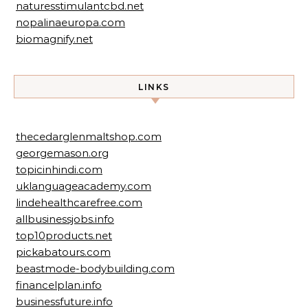
naturesstimulantcbd.net
nopalinaeuropa.com
biomagnify.net
LINKS
thecedarglenmaltshop.com
georgemason.org
topicinhindi.com
uklanguageacademy.com
lindehealthcarefree.com
allbusinessjobs.info
top10products.net
pickabatours.com
beastmode-bodybuilding.com
financelplan.info
businessfuture.info