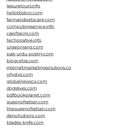
leisuretours.info
hellotbsbro.com
farmandpetscare.com
computingservice.info
caiofracini.com
techpositive.info
unseonrang.com
pak-urdu-poetry.com
blogcetra.com
internetmarketingsolutions.co
ollystvs.com
globalnewscx.com
dogslives.com
pdfbookplanet.com
queenofrattan.com
thequeenofrattan.com
denohubpro.com
blades-knife.com