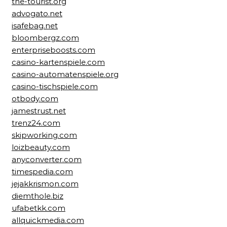
the-tourist.org
advogato.net
isafebag.net
bloombergz.com
enterpriseboosts.com
casino-kartenspiele.com
casino-automatenspiele.org
casino-tischspiele.com
otbody.com
jamestrust.net
trenz24.com
skipworking.com
loizbeauty.com
anyconverter.com
timespedia.com
jejakkrismon.com
diemthole.biz
ufabetkk.com
allquickmedia.com