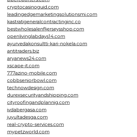
cryptocasinoguid.com
leadingedgemarketingsolutionsmi.com
kastratigeneralcontractinginc.co
bestwholesalenfljerseysshop.com
openlivinglabdays14.com
ayurvedakonsultti-kari-nokela.com
antitraders.biz
aryanews24.com
xscape-it.com
777azino-mobile.com
cobbseniorbowl.com
technowdesign.com
durexsecurityandshipping.com
cityroofingandplannig.com
ivdabergasa.com
juyultadesga.com
real-crypto-services.com
mypetzworld.com