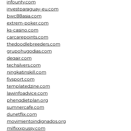
infounty.com
investparaguay-eu.com
bwc88asia.com
extrem-poker.com
ks-casino.com
carcarepoints.com
thedoodlebreeders.com
grupohugodias.com
deqair.com
techsilvers.com
ningkatinskill.com
fivsport.com
templatedzine.com
lawinfoadvice.com
phenqdietplan.org
sumnercafe.com
dunetflix.com
movimientoindignados.org
milfxxxpussy.com