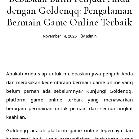
dengan Goldenqq: Pengalaman
Bermain Game Online Terbaik
November 14, 2025
- By
admin
Apakah Anda siap untuk melepaskan jiwa penjudi Anda
dan merasakan kegembiraan bermain game online yang
belum pernah ada sebelumnya? Kunjungi Goldenqq,
platform game online terbaik yang menawarkan
beragam permainan untuk pemain dari semua tingkat
keahlian.
Goldenqq adalah platform game online tepercaya dan