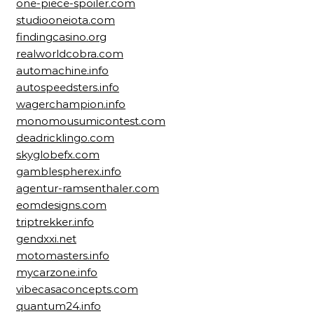
one-piece-spoiler.com
studiooneiota.com
findingcasino.org
realworldcobra.com
automachine.info
autospeedsters.info
wagerchampion.info
monomousumicontest.com
deadricklingo.com
skyglobefx.com
gamblespherex.info
agentur-ramsenthaler.com
eomdesigns.com
triptrekker.info
gendxxi.net
motomasters.info
mycarzone.info
vibecasaconcepts.com
quantum24.info