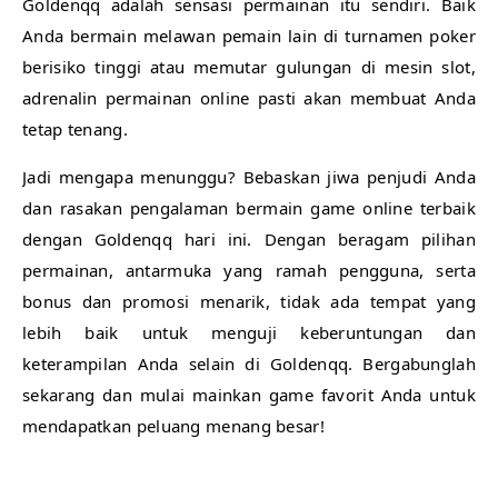
Goldenqq adalah sensasi permainan itu sendiri. Baik
Anda bermain melawan pemain lain di turnamen poker
berisiko tinggi atau memutar gulungan di mesin slot,
adrenalin permainan online pasti akan membuat Anda
tetap tenang.
Jadi mengapa menunggu? Bebaskan jiwa penjudi Anda
dan rasakan pengalaman bermain game online terbaik
dengan Goldenqq hari ini. Dengan beragam pilihan
permainan, antarmuka yang ramah pengguna, serta
bonus dan promosi menarik, tidak ada tempat yang
lebih baik untuk menguji keberuntungan dan
keterampilan Anda selain di Goldenqq. Bergabunglah
sekarang dan mulai mainkan game favorit Anda untuk
mendapatkan peluang menang besar!