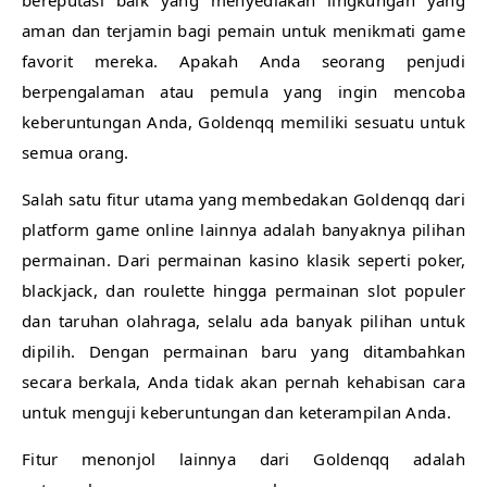
bereputasi baik yang menyediakan lingkungan yang
aman dan terjamin bagi pemain untuk menikmati game
favorit mereka. Apakah Anda seorang penjudi
berpengalaman atau pemula yang ingin mencoba
keberuntungan Anda, Goldenqq memiliki sesuatu untuk
semua orang.
Salah satu fitur utama yang membedakan Goldenqq dari
platform game online lainnya adalah banyaknya pilihan
permainan. Dari permainan kasino klasik seperti poker,
blackjack, dan roulette hingga permainan slot populer
dan taruhan olahraga, selalu ada banyak pilihan untuk
dipilih. Dengan permainan baru yang ditambahkan
secara berkala, Anda tidak akan pernah kehabisan cara
untuk menguji keberuntungan dan keterampilan Anda.
Fitur menonjol lainnya dari Goldenqq adalah