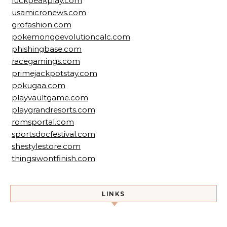
luckpeakplay.com
usamicronews.com
grofashion.com
pokemongoevolutioncalc.com
phishingbase.com
racegamings.com
primejackpotstay.com
pokugaa.com
playvaultgame.com
playgrandresorts.com
romsportal.com
sportsdocfestival.com
shestylestore.com
thingsiwontfinish.com
LINKS