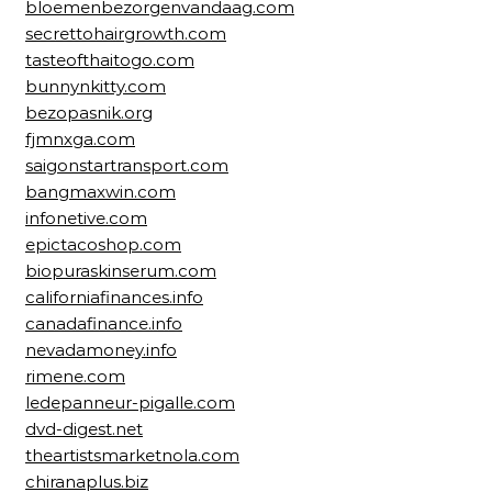
bloemenbezorgenvandaag.com
secrettohairgrowth.com
tasteofthaitogo.com
bunnynkitty.com
bezopasnik.org
fjmnxga.com
saigonstartransport.com
bangmaxwin.com
infonetive.com
epictacoshop.com
biopuraskinserum.com
californiafinances.info
canadafinance.info
nevadamoney.info
rimene.com
ledepanneur-pigalle.com
dvd-digest.net
theartistsmarketnola.com
chiranaplus.biz