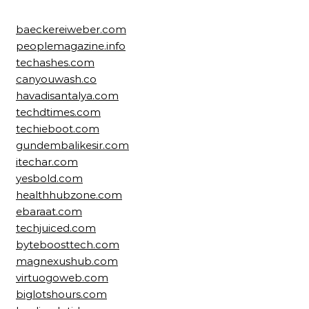
baeckereiweber.com
peoplemagazine.info
techashes.com
canyouwash.co
havadisantalya.com
techdtimes.com
techieboot.com
gundembalikesir.com
itechar.com
yesbold.com
healthhubzone.com
ebaraat.com
techjuiced.com
byteboosttech.com
magnexushub.com
virtuogoweb.com
biglotshours.com