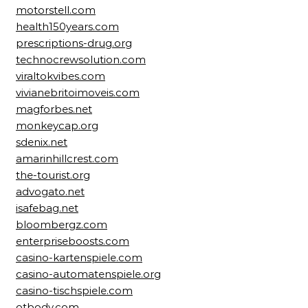
motorstell.com
health150years.com
prescriptions-drug.org
technocrewsolution.com
viraltokvibes.com
vivianebritoimoveis.com
magforbes.net
monkeycap.org
sdenix.net
amarinhillcrest.com
the-tourist.org
advogato.net
isafebag.net
bloombergz.com
enterpriseboosts.com
casino-kartenspiele.com
casino-automatenspiele.org
casino-tischspiele.com
otbody.com