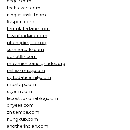
deqair.com
techsilvers.com
ningkatinskill.com
fivsport.com
templatedzine.com
lawinfoadvice.com
phenqdietplan.org
sumnercafe.com
dunetflix.com
movimientoindignados.org
milfxxxpussy.com
uptodatefamily.com
musitop.com
utyam.com
lacostituzioneblog.com
ohyeea.com
zhitiemoe.com
nungkub.com
anotherindian.com