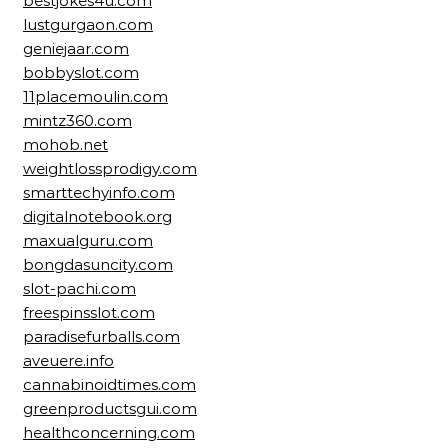
bestjokes4u.com
lustgurgaon.com
geniejaar.com
bobbyslot.com
11placemoulin.com
mintz360.com
mohob.net
weightlossprodigy.com
smarttechyinfo.com
digitalnotebook.org
maxualguru.com
bongdasuncity.com
slot-pachi.com
freespinsslot.com
paradisefurballs.com
aveuere.info
cannabinoidtimes.com
greenproductsgui.com
healthconcerning.com