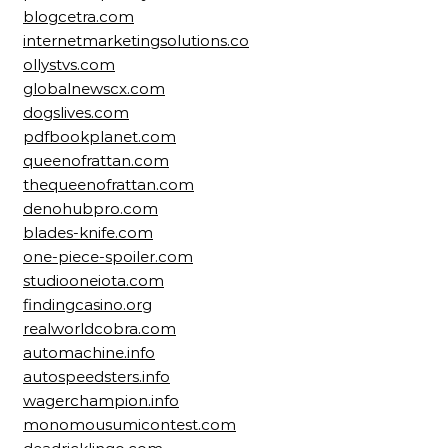
blogcetra.com
internetmarketingsolutions.co
ollystvs.com
globalnewscx.com
dogslives.com
pdfbookplanet.com
queenofrattan.com
thequeenofrattan.com
denohubpro.com
blades-knife.com
one-piece-spoiler.com
studiooneiota.com
findingcasino.org
realworldcobra.com
automachine.info
autospeedsters.info
wagerchampion.info
monomousumicontest.com