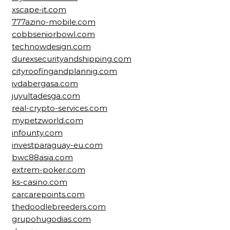
xscape-it.com
777azino-mobile.com
cobbseniorbowl.com
technowdesign.com
durexsecurityandshipping.com
cityroofingandplannig.com
ivdabergasa.com
juyultadesga.com
real-crypto-services.com
mypetzworld.com
infounty.com
investparaguay-eu.com
bwc88asia.com
extrem-poker.com
ks-casino.com
carcarepoints.com
thedoodlebreeders.com
grupohugodias.com