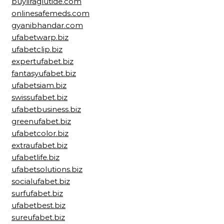
buyliraglutide.com
onlinesafemeds.com
gyanibhandar.com
ufabetwarp.biz
ufabetclip.biz
expertufabet.biz
fantasyufabet.biz
ufabetsiam.biz
swissufabet.biz
ufabetbusiness.biz
greenufabet.biz
ufabetcolor.biz
extraufabet.biz
ufabetlife.biz
ufabetsolutions.biz
socialufabet.biz
surfufabet.biz
ufabetbest.biz
sureufabet.biz