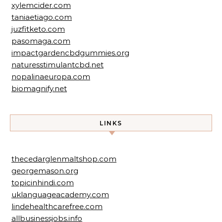
xylemcider.com
taniaetiago.com
juzfitketo.com
pasomaga.com
impactgardencbdgummies.org
naturesstimulantcbd.net
nopalinaeuropa.com
biomagnify.net
LINKS
thecedarglenmaltshop.com
georgemason.org
topicinhindi.com
uklanguageacademy.com
lindehealthcarefree.com
allbusinessjobs.info