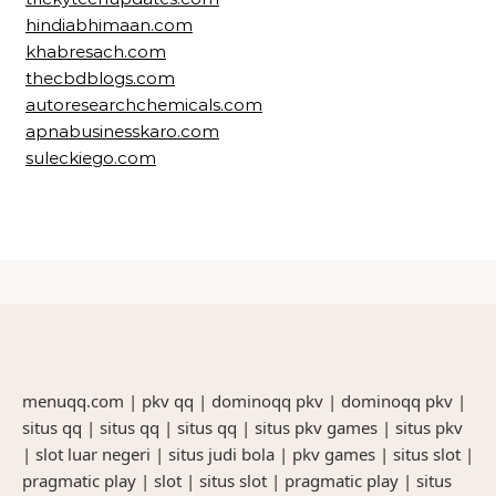
hindiabhimaan.com
khabresach.com
thecbdblogs.com
autoresearchchemicals.com
apnabusinesskaro.com
suleckiego.com
menuqq.com
|
pkv qq
|
dominoqq pkv
|
dominoqq pkv
|
situs qq
|
situs qq
|
situs qq
|
situs pkv games
|
situs pkv
|
slot luar negeri
|
situs judi bola
|
pkv games
|
situs slot
|
pragmatic play
|
slot
|
situs slot
|
pragmatic play
|
situs