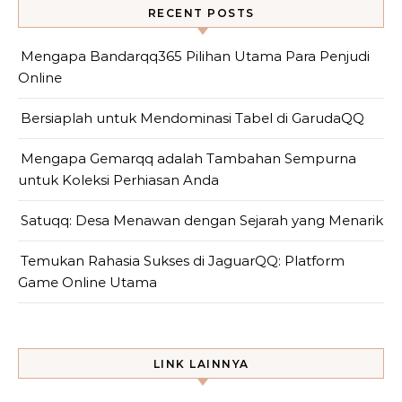
RECENT POSTS
Mengapa Bandarqq365 Pilihan Utama Para Penjudi
Online
Bersiaplah untuk Mendominasi Tabel di GarudaQQ
Mengapa Gemarqq adalah Tambahan Sempurna
untuk Koleksi Perhiasan Anda
Satuqq: Desa Menawan dengan Sejarah yang Menarik
Temukan Rahasia Sukses di JaguarQQ: Platform
Game Online Utama
LINK LAINNYA