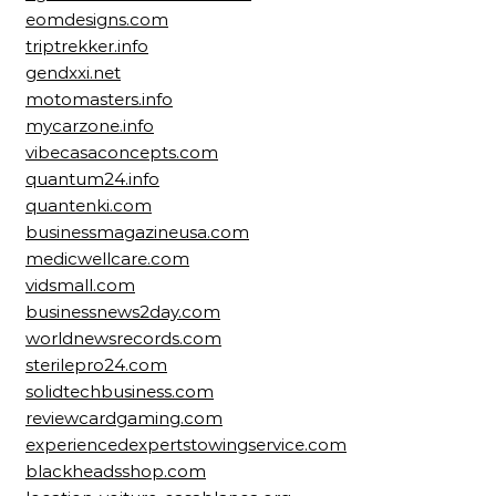
eomdesigns.com
triptrekker.info
gendxxi.net
motomasters.info
mycarzone.info
vibecasaconcepts.com
quantum24.info
quantenki.com
businessmagazineusa.com
medicwellcare.com
vidsmall.com
businessnews2day.com
worldnewsrecords.com
sterilepro24.com
solidtechbusiness.com
reviewcardgaming.com
experiencedexpertstowingservice.com
blackheadsshop.com