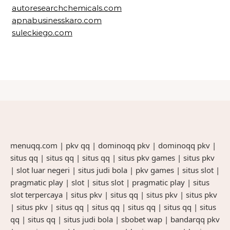
autoresearchchemicals.com
apnabusinesskaro.com
suleckiego.com
menuqq.com
|
pkv qq
|
dominoqq pkv
|
dominoqq pkv
|
situs qq
|
situs qq
|
situs qq
|
situs pkv games
|
situs pkv
|
slot luar negeri
|
situs judi bola
|
pkv games
|
situs slot
|
pragmatic play
|
slot
|
situs slot
|
pragmatic play
|
situs
slot terpercaya
|
situs pkv
|
situs qq
|
situs pkv
|
situs pkv
|
situs pkv
|
situs qq
|
situs qq
|
situs qq
|
situs qq
|
situs
qq
|
situs qq
|
situs judi bola
|
sbobet wap
|
bandarqq pkv