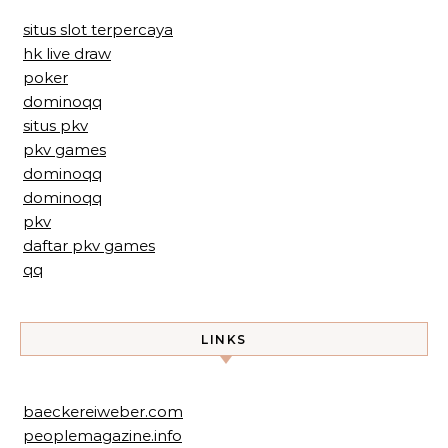
situs slot terpercaya
hk live draw
poker
dominoqq
situs pkv
pkv games
dominoqq
dominoqq
pkv
daftar pkv games
qq
LINKS
baeckereiweber.com
peoplemagazine.info