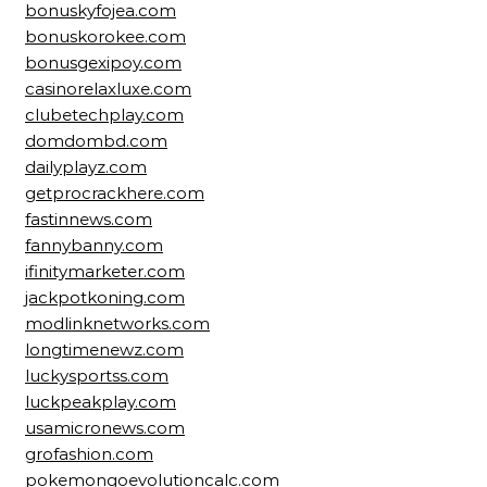
bonuskyfojea.com
bonuskorokee.com
bonusgexipoy.com
casinorelaxluxe.com
clubetechplay.com
domdombd.com
dailyplayz.com
getprocrackhere.com
fastinnews.com
fannybanny.com
ifinitymarketer.com
jackpotkoning.com
modlinknetworks.com
longtimenewz.com
luckysportss.com
luckpeakplay.com
usamicronews.com
grofashion.com
pokemongoevolutioncalc.com