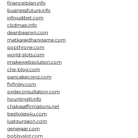
financelplan.info
businessfuture.info
infojudibet.com
cbdmap.info
deanbeanxn.com
matkarajdhanigame.com
popthrone.com
world-slots.com
imakewebsolution.com
che-blog.com
pancakecoinz.com
flyfinley.com
prideconsultation.com
hountinglil.info
chakraaffirmations.net
bestjokes4u.com
lustgurgaon.com
geniejaar.com
bobbyslot.com