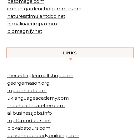
pasomaga.com
impactgardencbdgummies.org
naturesstimulantcbd.net
nopalinaeuropa.com
biomagnify.net
LINKS
thecedarglenmaltshop.com
georgemason.org
topicinhindi.com
uklanguageacademy.com
lindehealthcarefree.com
allbusinessjobs.info
top10products.net
pickabatours.com
beastmode-bodybuilding.com