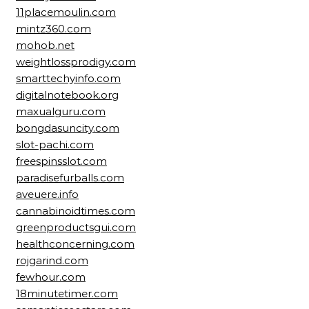
11placemoulin.com
mintz360.com
mohob.net
weightlossprodigy.com
smarttechyinfo.com
digitalnotebook.org
maxualguru.com
bongdasuncity.com
slot-pachi.com
freespinsslot.com
paradisefurballs.com
aveuere.info
cannabinoidtimes.com
greenproductsgui.com
healthconcerning.com
rojgarind.com
fewhour.com
18minutetimer.com