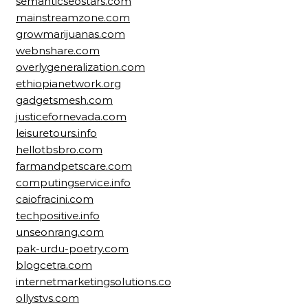
semanticseostars.com
mainstreamzone.com
growmarijuanas.com
webnshare.com
overlygeneralization.com
ethiopianetwork.org
gadgetsmesh.com
justicefornevada.com
leisuretours.info
hellotbsbro.com
farmandpetscare.com
computingservice.info
caiofracini.com
techpositive.info
unseonrang.com
pak-urdu-poetry.com
blogcetra.com
internetmarketingsolutions.co
ollystvs.com