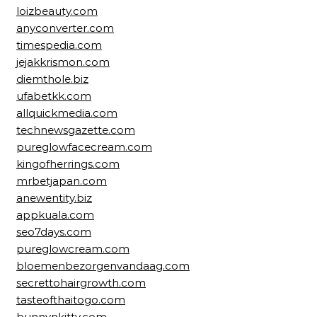
loizbeauty.com
anyconverter.com
timespedia.com
jejakkrismon.com
diemthole.biz
ufabetkk.com
allquickmedia.com
technewsgazette.com
pureglowfacecream.com
kingofherrings.com
mrbetjapan.com
anewentity.biz
appkuala.com
seo7days.com
pureglowcream.com
bloemenbezorgenvandaag.com
secrettohairgrowth.com
tasteofthaitogo.com
bunnynkitty.com