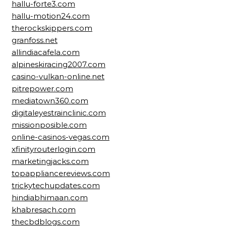
hallu-forte3.com
hallu-motion24.com
therockskippers.com
granfoss.net
allindiacafela.com
alpineskiracing2007.com
casino-vulkan-online.net
pitrepower.com
mediatown360.com
digitaleyestrainclinic.com
missionposible.com
online-casinos-vegas.com
xfinityrouterlogin.com
marketingjacks.com
topappliancereviews.com
trickytechupdates.com
hindiabhimaan.com
khabresach.com
thecbdblogs.com