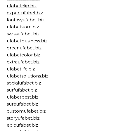
ufabetclip.biz
expertufabet.biz
fantasyufabet.biz
ufabetsiam.biz
swissufabet.biz
ufabetbusiness.biz
greenufabet.biz
ufabetcolor.biz
extraufabet.biz
ufabetlife.biz
ufabetsolutions.biz
socialufabet.biz
surfufabet.biz
ufabetbest.biz
sureufabet.biz
customufabet.biz
storyufabet.biz
epicufabet.biz