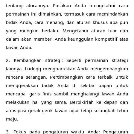
tentang aturannya. Pastikan Anda mengetahui cara
permainan ini dimainkan, termasuk cara memindahkan
bidak Anda, cara menang, dan aturan khusus apa pun
yang mungkin berlaku. Mengetahui aturan luar dan
dalam akan memberi Anda keunggulan kompetitif atas
lawan Anda.
2. Kembangkan strategi: Seperti permainan strategi
lainnya, Ludoqq mengharuskan Anda mengembangkan
rencana serangan. Pertimbangkan cara terbaik untuk
menggerakkan bidak Anda di sekitar papan untuk
mencapai garis finis sambil menghalangi lawan Anda
melakukan hal yang sama. Berpikirlah ke depan dan
antisipasi gerak-gerik lawan agar tetap selangkah lebih
maju.
3. Fokus pada pengaturan waktu Anda: Pengaturan