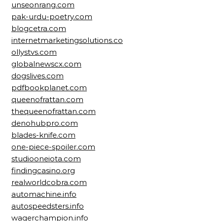
unseonrang.com
pak-urdu-poetry.com
blogcetra.com
internetmarketingsolutions.co
ollystvs.com
globalnewscx.com
dogslives.com
pdfbookplanet.com
queenofrattan.com
thequeenofrattan.com
denohubpro.com
blades-knife.com
one-piece-spoiler.com
studiooneiota.com
findingcasino.org
realworldcobra.com
automachine.info
autospeedsters.info
wagerchampion.info