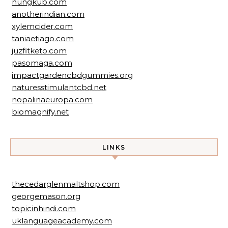
nungkub.com
anotherindian.com
xylemcider.com
taniaetiago.com
juzfitketo.com
pasomaga.com
impactgardencbdgummies.org
naturesstimulantcbd.net
nopalinaeuropa.com
biomagnify.net
LINKS
thecedarglenmaltshop.com
georgemason.org
topicinhindi.com
uklanguageacademy.com