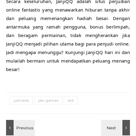
Secara keseluruhan, JanjiQQ adalah situs perjudian
online fantastis yang menawarkan hiburan tanpa akhir
dan peluang memenangkan hadiah besar. Dengan
antarmuka yang ramah pengguna, bonus berlimpah,
dan beragam permainan, tidak mengherankan jika
JanjiQQ menjadi pilihan utama bagi para penjudi online.
Jadi mengapa menunggu? Kunjungi JanjiQQ hari ini dan
mulailah bermain untuk mendapatkan peluang menang
besar!
judi bola
pkv games
slot