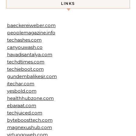
LINKS
baeckereiweber.com
peoplemagazine.info
techashes.com
canyouwash.co
havadisantalya.com
techdtimes.com
techieboot.com
gundembalikesir.com
itechar.com
yesbold.com
healthhubzone.com
ebaraat.com
techjuiced.com
byteboosttech.com
magnexushub.com
virtuogoweb.com