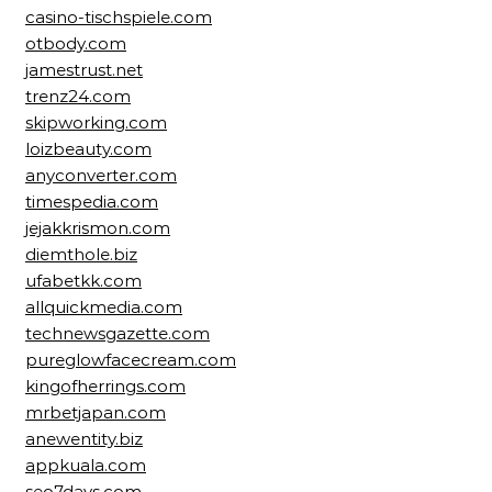
casino-tischspiele.com
otbody.com
jamestrust.net
trenz24.com
skipworking.com
loizbeauty.com
anyconverter.com
timespedia.com
jejakkrismon.com
diemthole.biz
ufabetkk.com
allquickmedia.com
technewsgazette.com
pureglowfacecream.com
kingofherrings.com
mrbetjapan.com
anewentity.biz
appkuala.com
seo7days.com