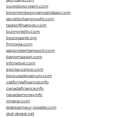
pureglowcream.com
bloemenbezorgenvandaag.com
secrettohairgrowth.com
tasteofthaitogo.com
bunnynkitty.com
bezopasnik.org
fjmnxga.com
saigonstartransport.com
bangmaxwin.com
infonetive.com
epictacoshop.com
biopuraskinserum.com
californiafinances.info
canadafinance.info
nevadamoney.info
rimene.com
ledepanneur-pigalle.com
dvd-digest.net