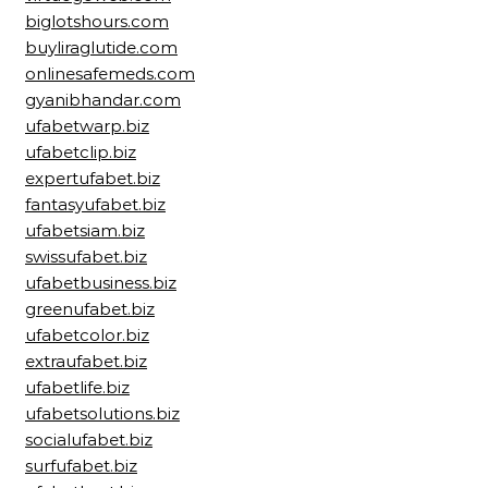
biglotshours.com
buyliraglutide.com
onlinesafemeds.com
gyanibhandar.com
ufabetwarp.biz
ufabetclip.biz
expertufabet.biz
fantasyufabet.biz
ufabetsiam.biz
swissufabet.biz
ufabetbusiness.biz
greenufabet.biz
ufabetcolor.biz
extraufabet.biz
ufabetlife.biz
ufabetsolutions.biz
socialufabet.biz
surfufabet.biz