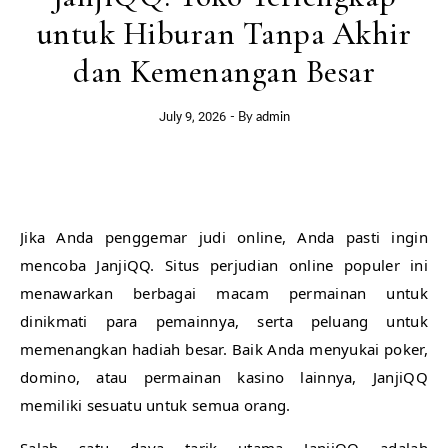
untuk Hiburan Tanpa Akhir
dan Kemenangan Besar
July 9, 2026
- By
admin
Jika Anda penggemar judi online, Anda pasti ingin
mencoba JanjiQQ. Situs perjudian online populer ini
menawarkan berbagai macam permainan untuk
dinikmati para pemainnya, serta peluang untuk
memenangkan hadiah besar. Baik Anda menyukai poker,
domino, atau permainan kasino lainnya, JanjiQQ
memiliki sesuatu untuk semua orang.