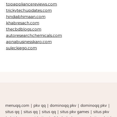
topappliancereviews.com
trickytechupdates.com
hindiabhimaan.com
khabresach.com
thecbdblogs.com
autoresearchchemicals.com
apnabusinesskaro.com
suleckiego.com
menuqq.com
|
pkv qq
|
dominoqq pkv
|
dominoqq pkv
|
situs qq
|
situs qq
|
situs qq
|
situs pkv games
|
situs pkv