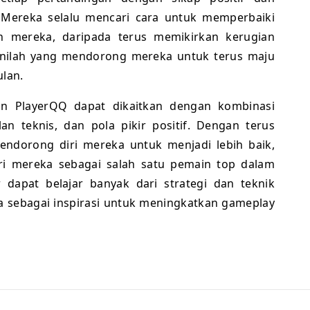
 Mereka selalu mencari cara untuk memperbaiki
an mereka, daripada terus memikirkan kerugian
inilah yang mendorong mereka untuk terus maju
lan.
an PlayerQQ dapat dikaitkan dengan kombinasi
lan teknis, dan pola pikir positif. Dengan terus
ndorong diri mereka untuk menjadi lebih baik,
i mereka sebagai salah satu pemain top dalam
dapat belajar banyak dari strategi dan teknik
sebagai inspirasi untuk meningkatkan gameplay