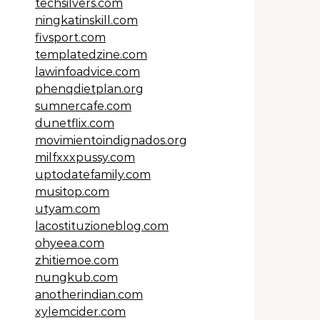
techsilvers.com
ningkatinskill.com
fivsport.com
templatedzine.com
lawinfoadvice.com
phenqdietplan.org
sumnercafe.com
dunetflix.com
movimientoindignados.org
milfxxxpussy.com
uptodatefamily.com
musitop.com
utyam.com
lacostituzioneblog.com
ohyeea.com
zhitiemoe.com
nungkub.com
anotherindian.com
xylemcider.com