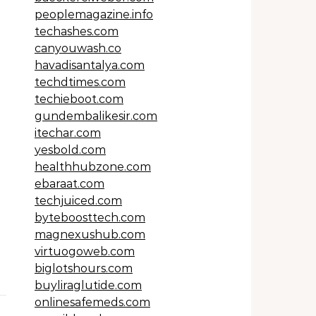
peoplemagazine.info
techashes.com
canyouwash.co
havadisantalya.com
techdtimes.com
techieboot.com
gundembalikesir.com
itechar.com
yesbold.com
healthhubzone.com
ebaraat.com
techjuiced.com
byteboosttech.com
magnexushub.com
virtuogoweb.com
biglotshours.com
buyliraglutide.com
onlinesafemeds.com