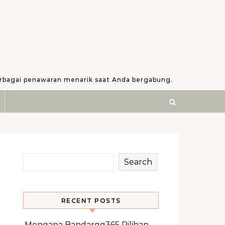
rbagai penawaran menarik saat Anda bergabung.
Search
RECENT POSTS
Mengapa Bandarqq365 Pilihan