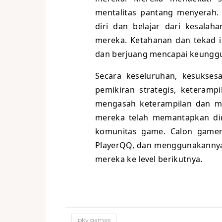
mentalitas pantang menyerah.
diri dan belajar dari kesalah
mereka. Ketahanan dan tekad 
dan berjuang mencapai keunggu
Secara keseluruhan, kesukses
pemikiran strategis, keterampi
mengasah keterampilan dan me
mereka telah memantapkan dir
komunitas game. Calon gamer 
PlayerQQ, dan menggunakannya 
mereka ke level berikutnya.
pkv games