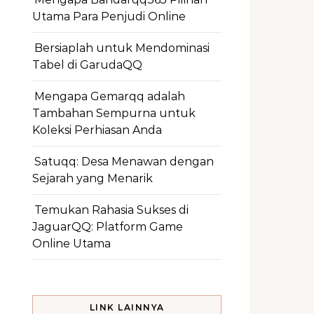
Utama Para Penjudi Online
Bersiaplah untuk Mendominasi
Tabel di GarudaQQ
Mengapa Gemarqq adalah
Tambahan Sempurna untuk
Koleksi Perhiasan Anda
Satuqq: Desa Menawan dengan
Sejarah yang Menarik
Temukan Rahasia Sukses di
JaguarQQ: Platform Game
Online Utama
LINK LAINNYA