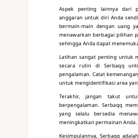
Aspek penting lainnya dari 
anggaran untuk diri Anda sendi
bermain-main dengan uang ya
menawarkan berbagai pilihan 
sehingga Anda dapat menemuka
Latihan sangat penting untuk 
secara rutin di Serbaqq un
pengalaman. Catat kemenangan 
untuk mengidentifikasi area yan
Terakhir, jangan takut un
berpengalaman. Serbaqq memi
yang selalu bersedia mena
meningkatkan permainan Anda.
Kesimpulannya, Serbaqq adala