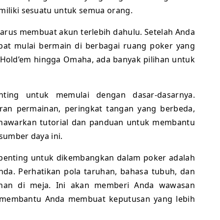
iliki sesuatu untuk semua orang.
arus membuat akun terlebih dahulu. Setelah Anda
pat mulai bermain di berbagai ruang poker yang
as Hold’em hingga Omaha, ada banyak pilihan untuk
nting untuk memulai dengan dasar-dasarnya.
ran permainan, peringkat tangan yang berbeda,
enawarkan tutorial dan panduan untuk membantu
sumber daya ini.
g penting untuk dikembangkan dalam poker adalah
. Perhatikan pola taruhan, bahasa tubuh, dan
uhan di meja. Ini akan memberi Anda wawasan
 membantu Anda membuat keputusan yang lebih