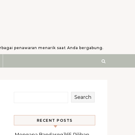
rbagai penawaran menarik saat Anda bergabung.
Search
RECENT POSTS
Mengapa Bandarqq365 Pilihan