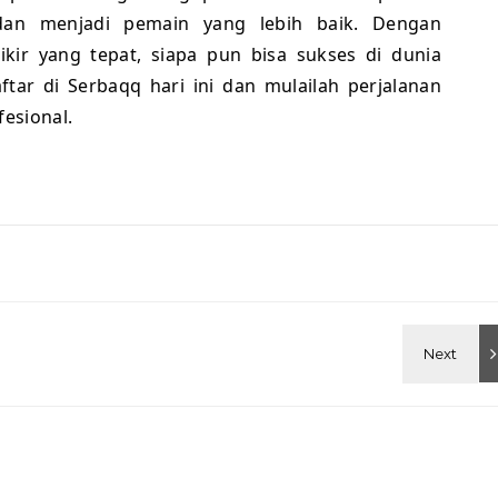
dan menjadi pemain yang lebih baik. Dengan
ikir yang tepat, siapa pun bisa sukses di dunia
aftar di Serbaqq hari ini dan mulailah perjalanan
esional.