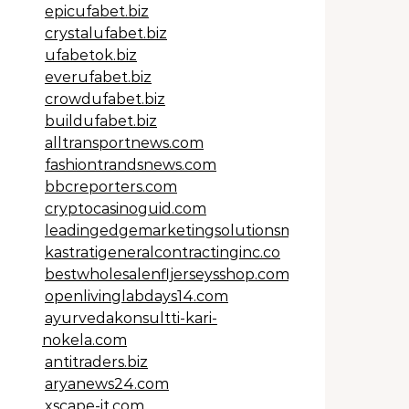
epicufabet.biz
crystalufabet.biz
ufabetok.biz
everufabet.biz
crowdufabet.biz
buildufabet.biz
alltransportnews.com
fashiontrandsnews.com
bbcreporters.com
cryptocasinoguid.com
leadingedgemarketingsolutionsmi.com
kastratigeneralcontractinginc.co
bestwholesalenfljerseysshop.com
openlivinglabdays14.com
ayurvedakonsultti-kari-
nokela.com
antitraders.biz
aryanews24.com
xscape-it.com