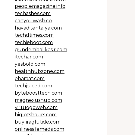
peoplemagazine.info
techashes.com
canyouwash.co
havadisantalya.com
techdtimes.com
techieboot.com
gundembalikesir.com
itechar.com
yesbold.com
healthhubzone.com
ebaraat.com
techjuiced.com
byteboosttech.com
magnexushub.com
virtuogoweb.com
biglotshours.com
buyliraglutide.com
onlinesafemeds.com