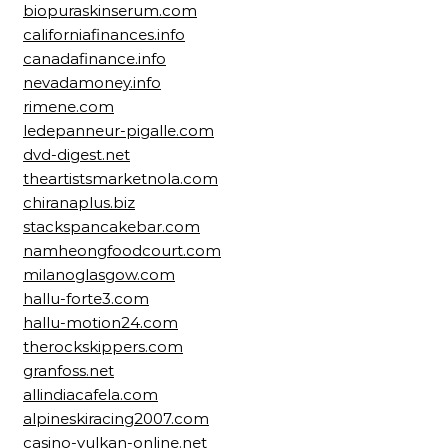
biopuraskinserum.com
californiafinances.info
canadafinance.info
nevadamoney.info
rimene.com
ledepanneur-pigalle.com
dvd-digest.net
theartistsmarketnola.com
chiranaplus.biz
stackspancakebar.com
namheongfoodcourt.com
milanoglasgow.com
hallu-forte3.com
hallu-motion24.com
therockskippers.com
granfoss.net
allindiacafela.com
alpineskiracing2007.com
casino-vulkan-online.net