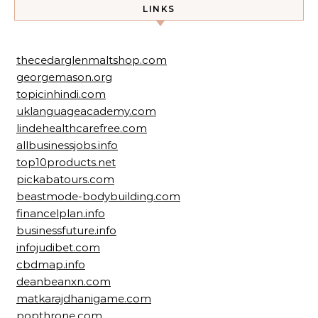
LINKS
thecedarglenmaltshop.com
georgemason.org
topicinhindi.com
uklanguageacademy.com
lindehealthcarefree.com
allbusinessjobs.info
top10products.net
pickabatours.com
beastmode-bodybuilding.com
financelplan.info
businessfuture.info
infojudibet.com
cbdmap.info
deanbeanxn.com
matkarajdhanigame.com
popthrone.com