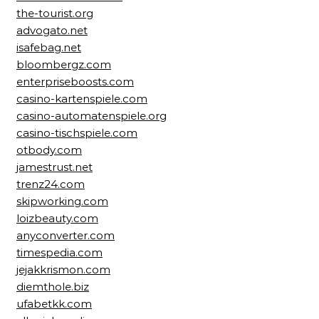
the-tourist.org
advogato.net
isafebag.net
bloombergz.com
enterpriseboosts.com
casino-kartenspiele.com
casino-automatenspiele.org
casino-tischspiele.com
otbody.com
jamestrust.net
trenz24.com
skipworking.com
loizbeauty.com
anyconverter.com
timespedia.com
jejakkrismon.com
diemthole.biz
ufabetkk.com