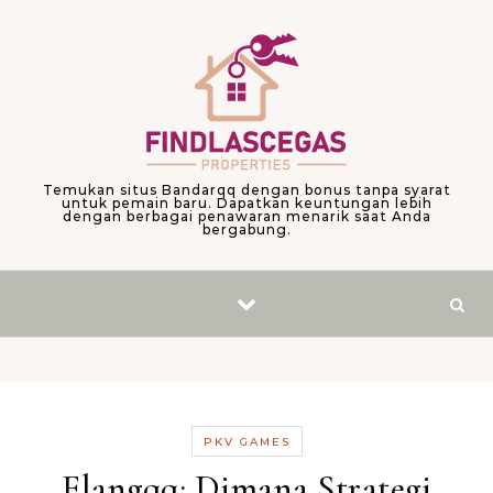
Skip to content
Temukan situs Bandarqq dengan bonus tanpa syarat
untuk pemain baru. Dapatkan keuntungan lebih
dengan berbagai penawaran menarik saat Anda
bergabung.
PKV GAMES
Elangqq: Dimana Strategi