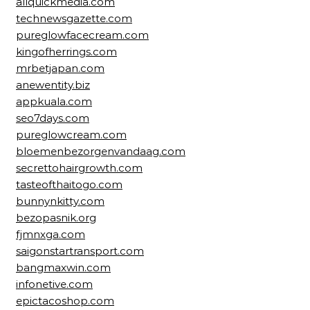
allquickmedia.com
technewsgazette.com
pureglowfacecream.com
kingofherrings.com
mrbetjapan.com
anewentity.biz
appkuala.com
seo7days.com
pureglowcream.com
bloemenbezorgenvandaag.com
secrettohairgrowth.com
tasteofthaitogo.com
bunnynkitty.com
bezopasnik.org
fjmnxga.com
saigonstartransport.com
bangmaxwin.com
infonetive.com
epictacoshop.com