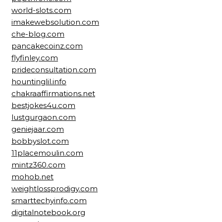
world-slots.com
imakewebsolution.com
che-blog.com
pancakecoinz.com
flyfinley.com
prideconsultation.com
hountinglil.info
chakraaffirmations.net
bestjokes4u.com
lustgurgaon.com
geniejaar.com
bobbyslot.com
11placemoulin.com
mintz360.com
mohob.net
weightlossprodigy.com
smarttechyinfo.com
digitalnotebook.org