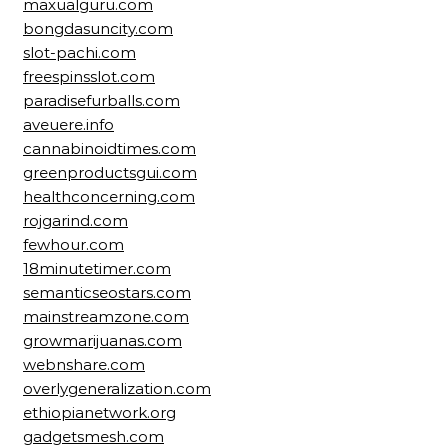
maxualguru.com
bongdasuncity.com
slot-pachi.com
freespinsslot.com
paradisefurballs.com
aveuere.info
cannabinoidtimes.com
greenproductsgui.com
healthconcerning.com
rojgarind.com
fewhour.com
18minutetimer.com
semanticseostars.com
mainstreamzone.com
growmarijuanas.com
webnshare.com
overlygeneralization.com
ethiopianetwork.org
gadgetsmesh.com