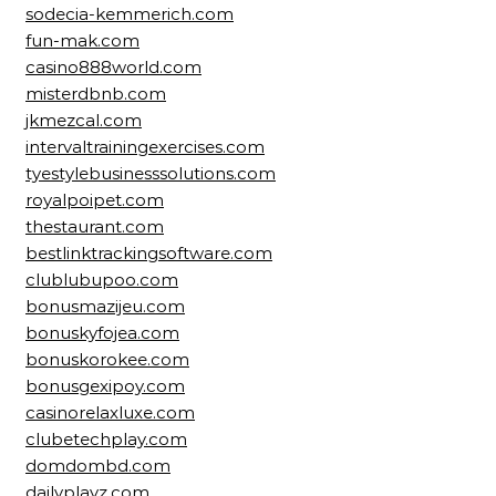
sodecia-kemmerich.com
fun-mak.com
casino888world.com
misterdbnb.com
jkmezcal.com
intervaltrainingexercises.com
tyestylebusinesssolutions.com
royalpoipet.com
thestaurant.com
bestlinktrackingsoftware.com
clublubupoo.com
bonusmazijeu.com
bonuskyfojea.com
bonuskorokee.com
bonusgexipoy.com
casinorelaxluxe.com
clubetechplay.com
domdombd.com
dailyplayz.com