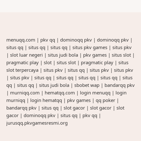
menuqq.com
|
pkv qq
|
dominoqq pkv
|
dominoqq pkv
|
situs qq
|
situs qq
|
situs qq
|
situs pkv games
|
situs pkv
|
slot luar negeri
|
situs judi bola
|
pkv games
|
situs slot
|
pragmatic play
|
slot
|
situs slot
|
pragmatic play
|
situs
slot terpercaya
|
situs pkv
|
situs qq
|
situs pkv
|
situs pkv
|
situs pkv
|
situs qq
|
situs qq
|
situs qq
|
situs qq
|
situs
qq
|
situs qq
|
situs judi bola
|
sbobet wap
|
bandarqq pkv
|
murniqq.com
|
hematqq.com
|
login menuqq
|
login
murniqq
|
login hematqq
|
pkv games
|
qq poker
|
bandarqq pkv
|
situs qq
|
slot gacor
|
slot gacor
|
slot
gacor
|
dominoqq pkv
|
situs qq
|
pkv qq
|
jurusqq.pkvgamesresmi.org