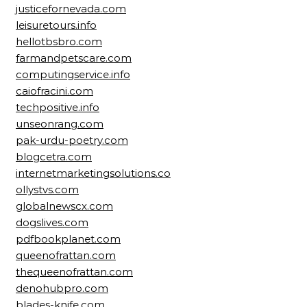
justicefornevada.com
leisuretours.info
hellotbsbro.com
farmandpetscare.com
computingservice.info
caiofracini.com
techpositive.info
unseonrang.com
pak-urdu-poetry.com
blogcetra.com
internetmarketingsolutions.co
ollystvs.com
globalnewscx.com
dogslives.com
pdfbookplanet.com
queenofrattan.com
thequeenofrattan.com
denohubpro.com
blades-knife.com