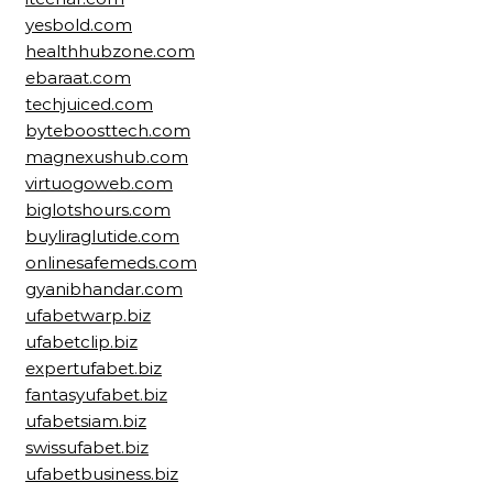
yesbold.com
healthhubzone.com
ebaraat.com
techjuiced.com
byteboosttech.com
magnexushub.com
virtuogoweb.com
biglotshours.com
buyliraglutide.com
onlinesafemeds.com
gyanibhandar.com
ufabetwarp.biz
ufabetclip.biz
expertufabet.biz
fantasyufabet.biz
ufabetsiam.biz
swissufabet.biz
ufabetbusiness.biz