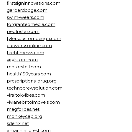
firstsigninnovations.com
garberdodge.com
swim-wears.com
forgrantedmedia.com
peolpstar.com
tylerscustomdesign.com
carworksonline.com
techtimesss.com
virylstore.com
motorstell.com
health150years.com
prescriptions-drug.org
technocrewsolution.com
viraltokvibes.com
vivianebritoimoveis.com
magforbes.net
monkeycap.org
sdenix.net
amarinhillcrest.com