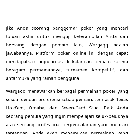
Jika Anda seorang penggemar poker yang mencari
tujuan akhir untuk menguji keterampilan Anda dan
bersaing dengan pemain lain, Wargaqq adalah
jawabannya. Platform poker online ini dengan cepat
mendapatkan popularitas di kalangan pemain karena
beragam permainannya, turnamen kompetitif, dan
antarmuka yang ramah pengguna.
Wargaqq menawarkan berbagai permainan poker yang
sesuai dengan preferensi setiap pemain, termasuk Texas
Hold’em, Omaha, dan Seven-Card Stud. Baik Anda
seorang pemula yang ingin mempelajari seluk-beluknya
atau seorang profesional berpengalaman yang mencari
tantangan, Anda akan menemukan permainan yang