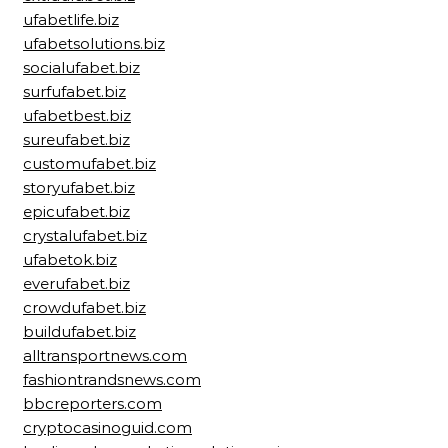
ufabetlife.biz
ufabetsolutions.biz
socialufabet.biz
surfufabet.biz
ufabetbest.biz
sureufabet.biz
customufabet.biz
storyufabet.biz
epicufabet.biz
crystalufabet.biz
ufabetok.biz
everufabet.biz
crowdufabet.biz
buildufabet.biz
alltransportnews.com
fashiontrandsnews.com
bbcreporters.com
cryptocasinoguid.com