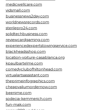
medicwellcare.com
vidsmall.com
businessnews2day.com
worldnewsrecords.com
sterilepro24.com
solidtechbusiness.com
reviewcardgaming.com
experiencedexpertstowingservice.com
blackheadsshop.com
location-voiture-casablanca.org
kpaulbartelme.com
comedyclubofhiltonhead.com
virtualartsassistant.com
theprimeinfographics.com
cheapvaliumordernow.com
beenime.com
sodecia-kemmerich.com
fun-mak.com