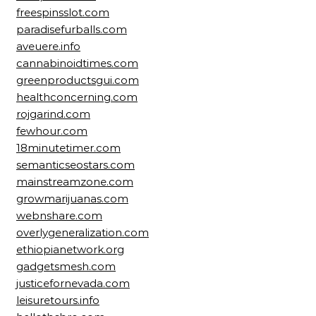
freespinsslot.com
paradisefurballs.com
aveuere.info
cannabinoidtimes.com
greenproductsgui.com
healthconcerning.com
rojgarind.com
fewhour.com
18minutetimer.com
semanticseostars.com
mainstreamzone.com
growmarijuanas.com
webnshare.com
overlygeneralization.com
ethiopianetwork.org
gadgetsmesh.com
justicefornevada.com
leisuretours.info