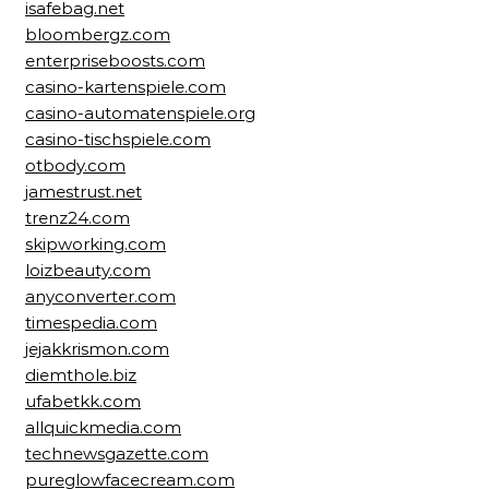
isafebag.net
bloombergz.com
enterpriseboosts.com
casino-kartenspiele.com
casino-automatenspiele.org
casino-tischspiele.com
otbody.com
jamestrust.net
trenz24.com
skipworking.com
loizbeauty.com
anyconverter.com
timespedia.com
jejakkrismon.com
diemthole.biz
ufabetkk.com
allquickmedia.com
technewsgazette.com
pureglowfacecream.com