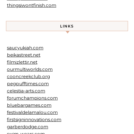
thingsiwontfinish.com
LINKS
saucyukiah.com
beikastreet.net
filmizlettir.net
ourmultiworlds.com
cooncreekclub.org
pegpufftimes.com
celestia-arts.com
forumchampions.com
bluebargames.com
festivaldelamalou.com
firstsigninnovations.com
garberdodge.com
swim-wears.com