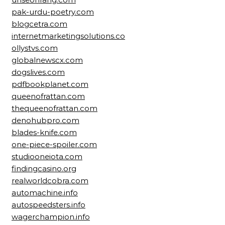
pak-urdu-poetry.com
blogcetra.com
internetmarketingsolutions.co
ollystvs.com
globalnewscx.com
dogslives.com
pdfbookplanet.com
queenofrattan.com
thequeenofrattan.com
denohubpro.com
blades-knife.com
one-piece-spoiler.com
studiooneiota.com
findingcasino.org
realworldcobra.com
automachine.info
autospeedsters.info
wagerchampion.info