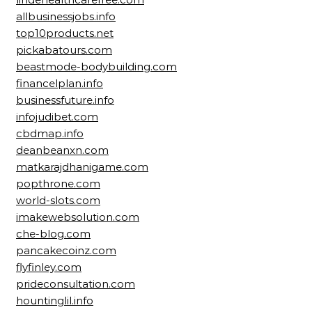
allbusinessjobs.info
top10products.net
pickabatours.com
beastmode-bodybuilding.com
financelplan.info
businessfuture.info
infojudibet.com
cbdmap.info
deanbeanxn.com
matkarajdhanigame.com
popthrone.com
world-slots.com
imakewebsolution.com
che-blog.com
pancakecoinz.com
flyfinley.com
prideconsultation.com
hountinglil.info