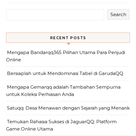
Search
RECENT POSTS
Mengapa Bandarqq365 Pilihan Utama Para Penjudi
Online
Bersiaplah untuk Mendominasi Tabel di GarudaQQ
Mengapa Gemarqq adalah Tambahan Sempurna
untuk Koleksi Perhiasan Anda
Satuqq: Desa Menawan dengan Sejarah yang Menarik
Temukan Rahasia Sukses di JaguarQQ: Platform
Game Online Utama