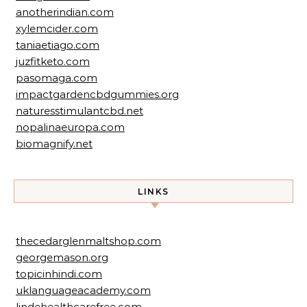
anotherindian.com
xylemcider.com
taniaetiago.com
juzfitketo.com
pasomaga.com
impactgardencbdgummies.org
naturesstimulantcbd.net
nopalinaeuropa.com
biomagnify.net
LINKS
thecedarglenmaltshop.com
georgemason.org
topicinhindi.com
uklanguageacademy.com
lindehealthcarefree.com