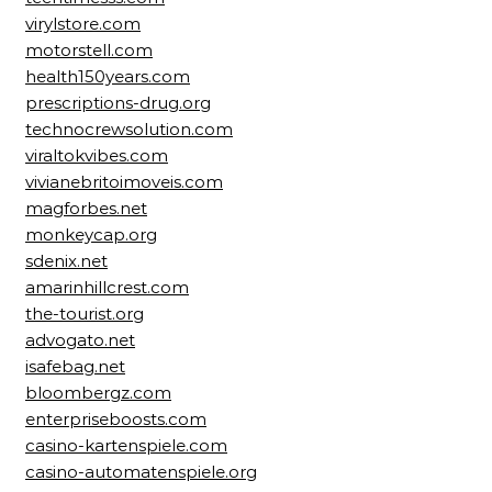
virylstore.com
motorstell.com
health150years.com
prescriptions-drug.org
technocrewsolution.com
viraltokvibes.com
vivianebritoimoveis.com
magforbes.net
monkeycap.org
sdenix.net
amarinhillcrest.com
the-tourist.org
advogato.net
isafebag.net
bloombergz.com
enterpriseboosts.com
casino-kartenspiele.com
casino-automatenspiele.org