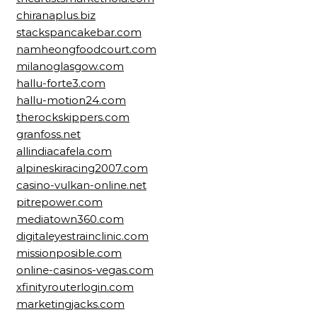
chiranaplus.biz
stackspancakebar.com
namheongfoodcourt.com
milanoglasgow.com
hallu-forte3.com
hallu-motion24.com
therockskippers.com
granfoss.net
allindiacafela.com
alpineskiracing2007.com
casino-vulkan-online.net
pitrepower.com
mediatown360.com
digitaleyestrainclinic.com
missionposible.com
online-casinos-vegas.com
xfinityrouterlogin.com
marketingjacks.com