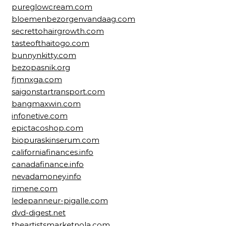
pureglowcream.com
bloemenbezorgenvandaag.com
secrettohairgrowth.com
tasteofthaitogo.com
bunnynkitty.com
bezopasnik.org
fjmnxga.com
saigonstartransport.com
bangmaxwin.com
infonetive.com
epictacoshop.com
biopuraskinserum.com
californiafinances.info
canadafinance.info
nevadamoney.info
rimene.com
ledepanneur-pigalle.com
dvd-digest.net
theartistsmarketnola.com