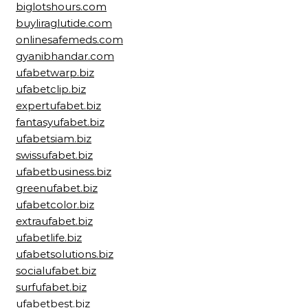
biglotshours.com
buyliraglutide.com
onlinesafemeds.com
gyanibhandar.com
ufabetwarp.biz
ufabetclip.biz
expertufabet.biz
fantasyufabet.biz
ufabetsiam.biz
swissufabet.biz
ufabetbusiness.biz
greenufabet.biz
ufabetcolor.biz
extraufabet.biz
ufabetlife.biz
ufabetsolutions.biz
socialufabet.biz
surfufabet.biz
ufabetbest.biz