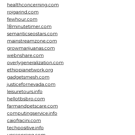
healthconcerning.com
rojgarind.com
fewhour.com
18minutetimer.com
semanticseostars.com
mainstreamzone.com
growmarijuanas.com
webnshare.com
overlygeneralization.com
ethiopianetwork.org
gadgetsmesh.com
justicefornevada.com
leisuretours.info
hellotbsbro.com
farmandpetscare.com
computingservice.info
caiofracini.com
techpositive.info
unseonrang.com