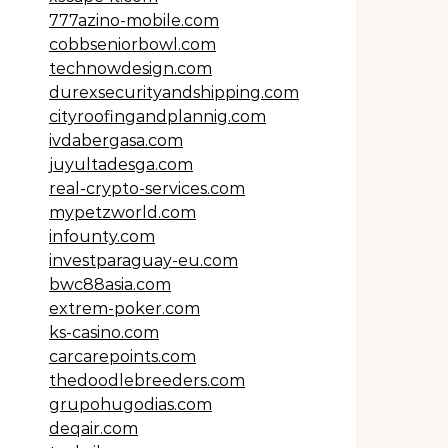
777azino-mobile.com
cobbseniorbowl.com
technowdesign.com
durexsecurityandshipping.com
cityroofingandplannig.com
ivdabergasa.com
juyultadesga.com
real-crypto-services.com
mypetzworld.com
infounty.com
investparaguay-eu.com
bwc88asia.com
extrem-poker.com
ks-casino.com
carcarepoints.com
thedoodlebreeders.com
grupohugodias.com
deqair.com