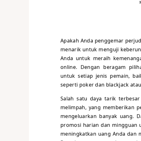
Apakah Anda penggemar perjudi
menarik untuk menguji keberun
Anda untuk meraih kemenanga
online. Dengan beragam pili
untuk setiap jenis pemain, ba
seperti poker dan blackjack at
Salah satu daya tarik terbes
melimpah, yang memberikan p
mengeluarkan banyak uang. D
promosi harian dan mingguan u
meningkatkan uang Anda dan m