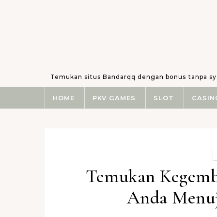
Skip to content
Temukan situs Bandarqq dengan bonus tanpa sy
HOME
PKV GAMES
SLOT
CASIN
Temukan Kegembi
Anda Menuj