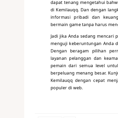
dapat tenang mengetahui bahwa
di Kemilauqq. Dan dengan lang
informasi pribadi dan keua
bermain game tanpa harus meng
Jadi jika Anda sedang mencari 
menguji keberuntungan Anda d
Dengan beragam pilihan per
layanan pelanggan dan keama
pemain dari semua level unt
berpeluang menang besar. Kunju
Kemilauqq dengan cepat menjad
populer di web.