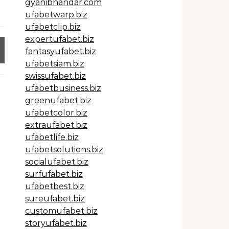
gyanibhandar.com
ufabetwarp.biz
ufabetclip.biz
expertufabet.biz
fantasyufabet.biz
ufabetsiam.biz
swissufabet.biz
ufabetbusiness.biz
greenufabet.biz
ufabetcolor.biz
extraufabet.biz
ufabetlife.biz
ufabetsolutions.biz
socialufabet.biz
surfufabet.biz
ufabetbest.biz
sureufabet.biz
customufabet.biz
storyufabet.biz