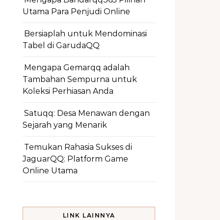
Utama Para Penjudi Online
Bersiaplah untuk Mendominasi
Tabel di GarudaQQ
Mengapa Gemarqq adalah
Tambahan Sempurna untuk
Koleksi Perhiasan Anda
Satuqq: Desa Menawan dengan
Sejarah yang Menarik
Temukan Rahasia Sukses di
JaguarQQ: Platform Game
Online Utama
LINK LAINNYA