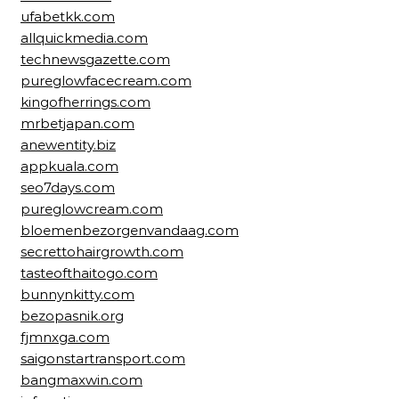
ufabetkk.com
allquickmedia.com
technewsgazette.com
pureglowfacecream.com
kingofherrings.com
mrbetjapan.com
anewentity.biz
appkuala.com
seo7days.com
pureglowcream.com
bloemenbezorgenvandaag.com
secrettohairgrowth.com
tasteofthaitogo.com
bunnynkitty.com
bezopasnik.org
fjmnxga.com
saigonstartransport.com
bangmaxwin.com