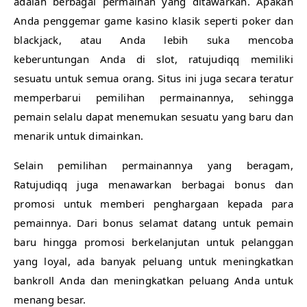
adalah berbagai permainan yang ditawarkan. Apakah
Anda penggemar game kasino klasik seperti poker dan
blackjack, atau Anda lebih suka mencoba
keberuntungan Anda di slot, ratujudiqq memiliki
sesuatu untuk semua orang. Situs ini juga secara teratur
memperbarui pemilihan permainannya, sehingga
pemain selalu dapat menemukan sesuatu yang baru dan
menarik untuk dimainkan.
Selain pemilihan permainannya yang beragam,
Ratujudiqq juga menawarkan berbagai bonus dan
promosi untuk memberi penghargaan kepada para
pemainnya. Dari bonus selamat datang untuk pemain
baru hingga promosi berkelanjutan untuk pelanggan
yang loyal, ada banyak peluang untuk meningkatkan
bankroll Anda dan meningkatkan peluang Anda untuk
menang besar.