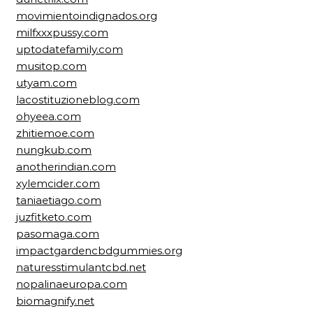
movimientoindignados.org
milfxxxpussy.com
uptodatefamily.com
musitop.com
utyam.com
lacostituzioneblog.com
ohyeea.com
zhitiemoe.com
nungkub.com
anotherindian.com
xylemcider.com
taniaetiago.com
juzfitketo.com
pasomaga.com
impactgardencbdgummies.org
naturesstimulantcbd.net
nopalinaeuropa.com
biomagnify.net