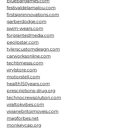
bluebargames.com
festivaldelamalou.com
firstsigninnovations.com
garberdodge.com
swim-wears.com
forgrantedmedia.com
peolpstar.com
tylerscustomdesign.com
carworksonline.com
techtimesss.com
virylstore.com
motorstell.com
health150years.com
prescriptions-drug.org
technocrewsolution.com
viraltokvibes.com
vivianebritoimoveis.com
magforbes.net
monkeycap.org