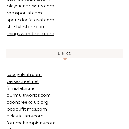
playgrandresorts.com
romsportal.com
sportsdocfestival.com
shestylestore.com
thingsiwontfinish.com
LINKS
saucyukiah.com
beikastreet.net
filmizlettir.net
ourmultiworlds.com
cooncreekclub.org
pegpufftimes.com
celestia-arts.com
forumchampions.com