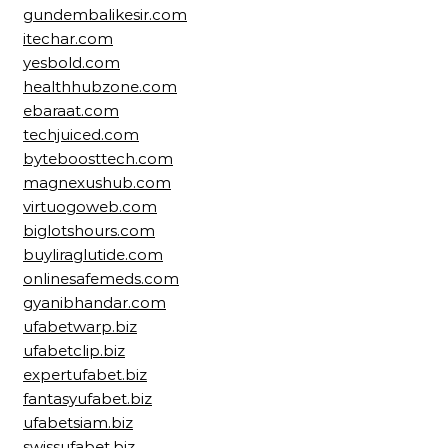
gundembalikesir.com
itechar.com
yesbold.com
healthhubzone.com
ebaraat.com
techjuiced.com
byteboosttech.com
magnexushub.com
virtuogoweb.com
biglotshours.com
buyliraglutide.com
onlinesafemeds.com
gyanibhandar.com
ufabetwarp.biz
ufabetclip.biz
expertufabet.biz
fantasyufabet.biz
ufabetsiam.biz
swissufabet.biz