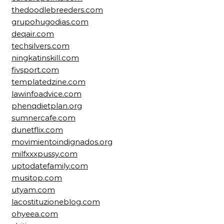
thedoodlebreeders.com
grupohugodias.com
deqair.com
techsilvers.com
ningkatinskill.com
fivsport.com
templatedzine.com
lawinfoadvice.com
phenqdietplan.org
sumnercafe.com
dunetflix.com
movimientoindignados.org
milfxxxpussy.com
uptodatefamily.com
musitop.com
utyam.com
lacostituzioneblog.com
ohyeea.com