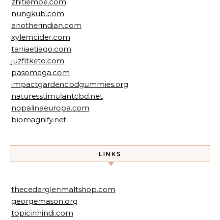
zhitiemoe.com
nungkub.com
anotherindian.com
xylemcider.com
taniaetiago.com
juzfitketo.com
pasomaga.com
impactgardencbdgummies.org
naturesstimulantcbd.net
nopalinaeuropa.com
biomagnify.net
LINKS
thecedarglenmaltshop.com
georgemason.org
topicinhindi.com