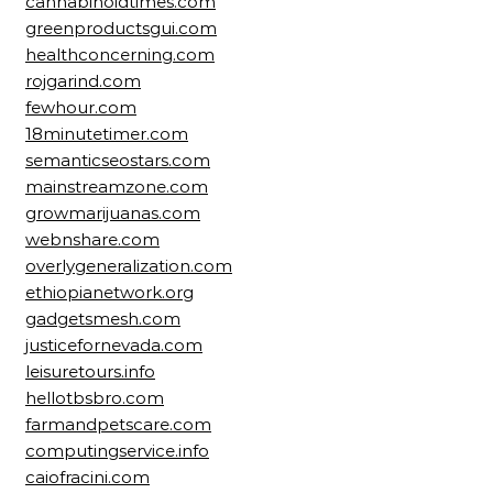
cannabinoidtimes.com
greenproductsgui.com
healthconcerning.com
rojgarind.com
fewhour.com
18minutetimer.com
semanticseostars.com
mainstreamzone.com
growmarijuanas.com
webnshare.com
overlygeneralization.com
ethiopianetwork.org
gadgetsmesh.com
justicefornevada.com
leisuretours.info
hellotbsbro.com
farmandpetscare.com
computingservice.info
caiofracini.com