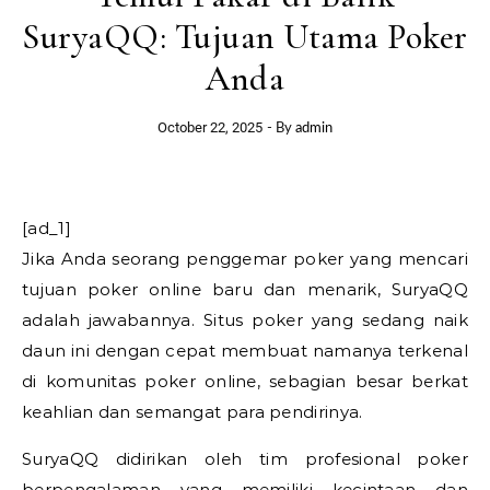
SuryaQQ: Tujuan Utama Poker
Anda
October 22, 2025
- By
admin
[ad_1]
Jika Anda seorang penggemar poker yang mencari
tujuan poker online baru dan menarik, SuryaQQ
adalah jawabannya. Situs poker yang sedang naik
daun ini dengan cepat membuat namanya terkenal
di komunitas poker online, sebagian besar berkat
keahlian dan semangat para pendirinya.
SuryaQQ didirikan oleh tim profesional poker
berpengalaman yang memiliki kecintaan dan