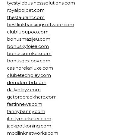
tyestylebusinesssolutions.com
royalpoipet.com
thestaurant.com
bestlinktrackingsoftware.com
clublubupoo.com
bonusmazijeu.com
bonuskyfojea.com
bonuskorokee.com
bonusgexipoy.com
casinorelaxluxe.com
clubetechplay.com
domdombd.com
dailyplayz.com
getprocrackhere.com
fastinnews.com
fannybanny.com
ifinitymarketer.com
jackpotkoning.com
modlinknetworks.com