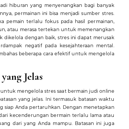
njadi hiburan yang menyenangkan bagi banyak
innya, permainan ini bisa menjadi sumber stres.
ka pemain terlalu fokus pada hasil permainan,
un, atau merasa tertekan untuk memenangkan
k dikelola dengan baik, stres ini dapat merusak
dampak negatif pada kesejahteraan mental.
membahas beberapa cara efektif untuk mengelola
yang Jelas
 untuk mengelola stres saat bermain judi online
tasan yang jelas. Ini termasuk batasan waktu
g siap Anda pertaruhkan. Dengan menetapkan
dari kecenderungan bermain terlalu lama atau
ang dari yang Anda mampu. Batasan ini juga