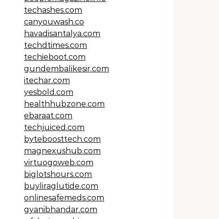
techashes.com
canyouwash.co
havadisantalya.com
techdtimes.com
techieboot.com
gundembalikesir.com
itechar.com
yesbold.com
healthhubzone.com
ebaraat.com
techjuiced.com
byteboosttech.com
magnexushub.com
virtuogoweb.com
biglotshours.com
buyliraglutide.com
onlinesafemeds.com
gyanibhandar.com