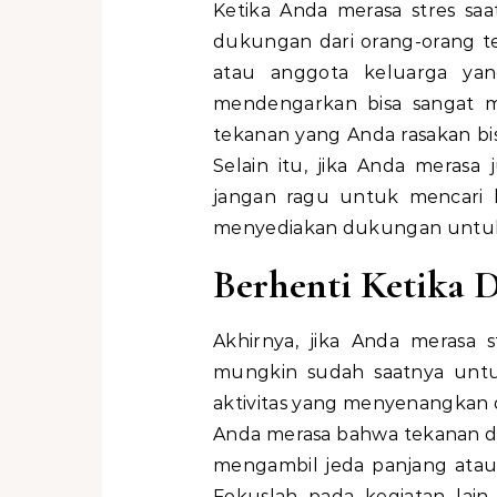
Ketika Anda merasa stres saa
dukungan dari orang-orang t
atau anggota keluarga yan
mendengarkan bisa sangat m
tekanan yang Anda rasakan bis
Selain itu, jika Anda merasa
jangan ragu untuk mencari b
menyediakan dukungan untuk 
Berhenti Ketika 
Akhirnya, jika Anda merasa s
mungkin sudah saatnya untuk
aktivitas yang menyenangkan
Anda merasa bahwa tekanan dan
mengambil jeda panjang atau
Fokuslah pada kegiatan lai