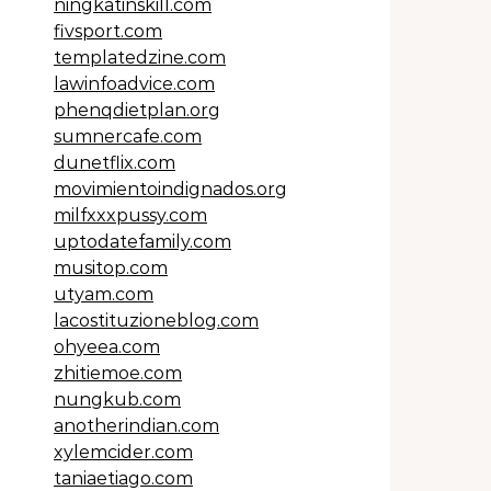
ningkatinskill.com
fivsport.com
templatedzine.com
lawinfoadvice.com
phenqdietplan.org
sumnercafe.com
dunetflix.com
movimientoindignados.org
milfxxxpussy.com
uptodatefamily.com
musitop.com
utyam.com
lacostituzioneblog.com
ohyeea.com
zhitiemoe.com
nungkub.com
anotherindian.com
xylemcider.com
taniaetiago.com