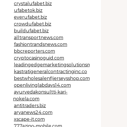
crystalufabet.biz
ufabetok.biz
everufabet.biz
crowdufabet.biz
buildufabet.biz
alltransportnews.com
fashiontrandsnews.com
bbcreporters.com
cryptocasinoguid.com
leadingedgemarketingsolutionsmi.com
kastratigeneralcontractinginc.co
bestwholesalenfljerseysshop.com
openlivinglabdays14.com
ayurvedakonsultti-kari-
nokela.com
antitraders.biz
aryanews24.com
xscape-it.com
777azino-mobile.com