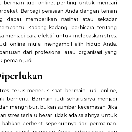
t bermain judi online, penting untuk mencari
erdekat. Berbagi perasaan Anda dengan teman
g dapat memberikan nasihat atau sekadar
embantu. Kadang-kadang, berbicara tentang
a menjadi cara efektif untuk melepaskan stres.
 judi online mulai mengambil alih hidup Anda,
antuan dari profesional atau organisasi yang
pemain judi.
Diperlukan
tres terus-menerus saat bermain judi online,
 berhenti. Bermain judi seharusnya menjadi
 dan menghibur, bukan sumber kecemasan. Jika
 stres terlalu besar, tidak ada salahnya untuk
 bahkan berhenti sepenuhnya dari permainan.
n yang dapat memberi Anda kebahagiaan dan