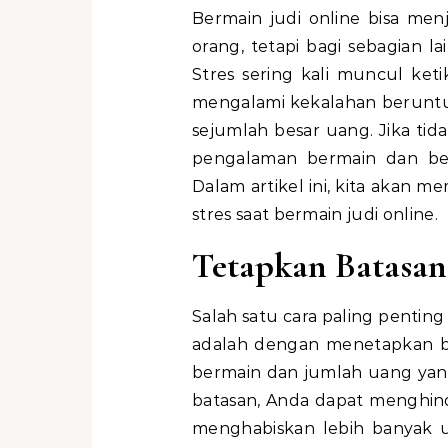
Bermain judi online bisa me
orang, tetapi bagi sebagian la
Stres sering kali muncul keti
mengalami kekalahan berunt
sejumlah besar uang. Jika tida
pengalaman bermain dan ber
Dalam artikel ini, kita akan 
stres saat bermain judi online.
Tetapkan Batasan 
Salah satu cara paling penting
adalah dengan menetapkan ba
bermain dan jumlah uang yan
batasan, Anda dapat menghin
menghabiskan lebih banyak u