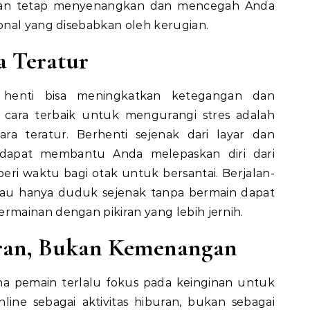
an tetap menyenangkan dan mencegah Anda
onal yang disebabkan oleh kerugian.
a Teratur
 henti bisa meningkatkan ketegangan dan
u cara terbaik untuk mengurangi stres adalah
a teratur. Berhenti sejenak dari layar dan
t dapat membantu Anda melepaskan diri dari
i waktu bagi otak untuk bersantai. Berjalan-
tau hanya duduk sejenak tanpa bermain dapat
mainan dengan pikiran yang lebih jernih.
ran, Bukan Kemenangan
ena pemain terlalu fokus pada keinginan untuk
ine sebagai aktivitas hiburan, bukan sebagai