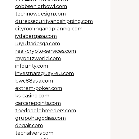
cobbseniorbowl.com
technowdesign.com
durexsecurityandshipping.com
cityroofingandplannig.com
ivdabergasa.com
juyultadesga.com
real-crypto-services.com
mypetzworld.com
infounty.com
investparaguay-eu.com
bwc88asia.com
extrem-poker.com
ks-casino.com
carcarepoints.com
thedoodlebreeders.com
grupohugodias.com
deqair.com
techsilvers.com