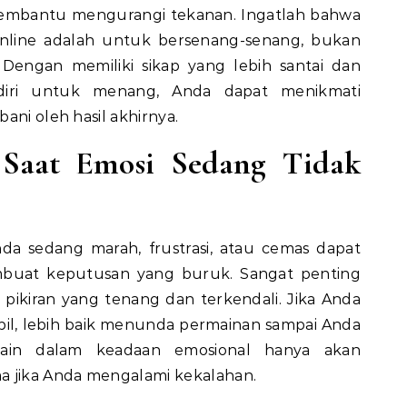
embantu mengurangi tekanan. Ingatlah bahwa
nline adalah untuk bersenang-senang, bukan
engan memiliki sikap yang lebih santai dan
diri untuk menang, Anda dapat menikmati
ani oleh hasil akhirnya.
 Saat Emosi Sedang Tidak
nda sedang marah, frustrasi, atau cemas dapat
buat keputusan yang buruk. Sangat penting
pikiran yang tenang dan terkendali. Jika Anda
bil, lebih baik menunda permainan sampai Anda
main dalam keadaan emosional hanya akan
a jika Anda mengalami kekalahan.