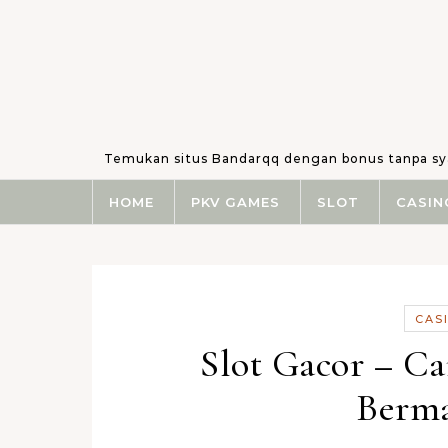
Skip to content
Temukan situs Bandarqq dengan bonus tanpa sy
HOME
PKV GAMES
SLOT
CASIN
CAS
Slot Gacor – Ca
Berma