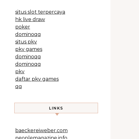
situs slot terpercaya
hk live draw
poker
dominoqq
situs pkv
pkv games
dominoqq
dominoqq
pkv
daftar pkv games
qq
LINKS
baeckereiweber.com
peoplemagazine.info