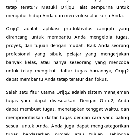
tetap teratur? Masuki Orijq2, alat sempurna untuk
mengatur hidup Anda dan merevolusi alur kerja Anda.
Orijq2 adalah aplikasi produktivitas canggih yang
dirancang untuk membantu Anda mengelola tugas,
proyek, dan tujuan dengan mudah. Baik Anda seorang
profesional yang sibuk, pelajar yang mengerjakan
banyak kelas, atau hanya seseorang yang mencoba
untuk tetap mengikuti daftar tugas hariannya, Orijq2
dapat membantu Anda tetap teratur dan fokus.
Salah satu fitur utama Orijq2 adalah sistem manajemen
tugas yang dapat disesuaikan. Dengan Orijq2, Anda
dapat membuat tugas, menetapkan tenggat waktu, dan
memprioritaskan daftar tugas dengan cara yang paling
sesuai untuk Anda. Anda juga dapat mengkategorikan
tugas berdasarkan proyek atau tujuan, sehingga