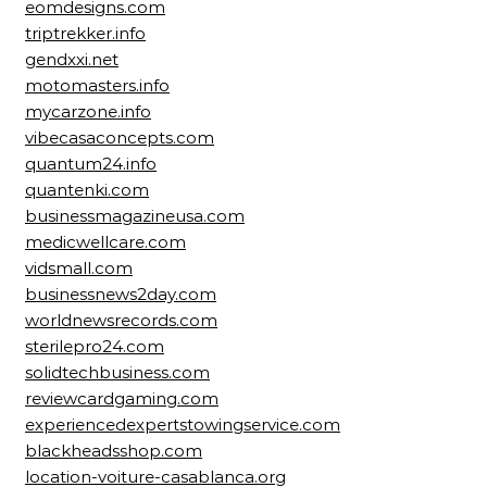
eomdesigns.com
triptrekker.info
gendxxi.net
motomasters.info
mycarzone.info
vibecasaconcepts.com
quantum24.info
quantenki.com
businessmagazineusa.com
medicwellcare.com
vidsmall.com
businessnews2day.com
worldnewsrecords.com
sterilepro24.com
solidtechbusiness.com
reviewcardgaming.com
experiencedexpertstowingservice.com
blackheadsshop.com
location-voiture-casablanca.org