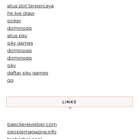
situs slot terpercaya
hk live draw
poker
dominoqq
situs pkv
pkv games
dominoqq
dominoqq
pkv
daftar pkv games
qq
LINKS
baeckereiweber.com
peoplemagazine.info