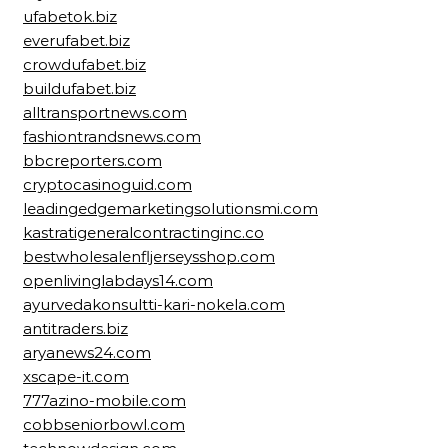
ufabetok.biz
everufabet.biz
crowdufabet.biz
buildufabet.biz
alltransportnews.com
fashiontrandsnews.com
bbcreporters.com
cryptocasinoguid.com
leadingedgemarketingsolutionsmi.com
kastratigeneralcontractinginc.co
bestwholesalenfljerseysshop.com
openlivinglabdays14.com
ayurvedakonsultti-kari-nokela.com
antitraders.biz
aryanews24.com
xscape-it.com
777azino-mobile.com
cobbseniorbowl.com