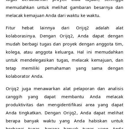
memudahkan untuk melihat gambaran besarnya dan
melacak kemajuan Anda dari waktu ke waktu.
Fitur hebat lainnya dari Orijq2 adalah alat
kolaborasinya. Dengan Orijq2, Anda dapat dengan
mudah berbagi tugas dan proyek dengan anggota tim,
kolega, atau anggota keluarga. Hal ini memudahkan
untuk mendelegasikan tugas, melacak kemajuan, dan
tetap memiliki pemahaman yang sama dengan
kolaborator Anda.
Orijq2 juga menawarkan alat pelaporan dan analisis
canggih yang dapat membantu Anda melacak
produktivitas dan mengidentifikasi area yang dapat
Anda tingkatkan. Dengan Orijq2, Anda dapat melihat
berapa banyak waktu yang Anda habiskan untuk
berbagai tugas, berapa banyak tugas yang Anda