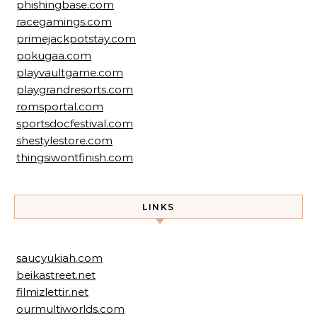
phishingbase.com
racegamings.com
primejackpotstay.com
pokugaa.com
playvaultgame.com
playgrandresorts.com
romsportal.com
sportsdocfestival.com
shestylestore.com
thingsiwontfinish.com
LINKS
saucyukiah.com
beikastreet.net
filmizlettir.net
ourmultiworlds.com