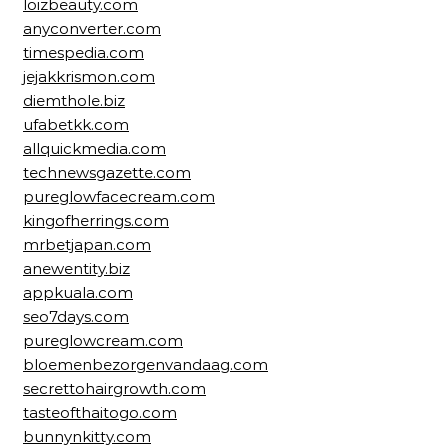
loizbeauty.com
anyconverter.com
timespedia.com
jejakkrismon.com
diemthole.biz
ufabetkk.com
allquickmedia.com
technewsgazette.com
pureglowfacecream.com
kingofherrings.com
mrbetjapan.com
anewentity.biz
appkuala.com
seo7days.com
pureglowcream.com
bloemenbezorgenvandaag.com
secrettohairgrowth.com
tasteofthaitogo.com
bunnynkitty.com