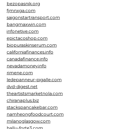
bezopasnik.org
fjmnxga.com
saigonstartransport.com
bangmaxwin.com
infonetive.com
epictacoshop.com
biopuraskinserum.com
californiafinances.info
canadafinance.info
nevadamoney.info
rimene.com
ledepanneur-pigalle.com
dvd-digest.net
theartistsmarketnola.com
chiranaplus.biz
stackspancakebar.com
namheongfoodcourt.com
milanoglasgow.com
hallu-forte3.com