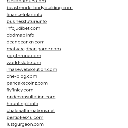
pickabatours.com
beastmode-bodybuilding.com
financelplan.info
businessfuture.info
infojudibet.com
cbdmap.info
deanbeanxn.com
matkarajdhanigame.com
popthrone.com
world-slots.com
imakewebsolution.com
che-blog.com
pancakecoinz.com
flyfinley.com
prideconsultation.com
hountinglil.info
chakraaffirmations.net
bestjokes4u.com
lustgurgaon.com