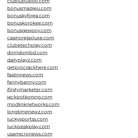
clublubupoo.com
bonusmazijeu.com
bonuskyfojea.com
bonuskorokee.com
bonusgexipoy.com
casinorelaxluxe.com
clubetechplay.com
domdombd.com
dailyplayz.com
getprocrackhere.com
fastinnews.com
fannybanny.com
ifinitymarketer.com
jackpotkoning.com
modlinknetworks.com
longtimenewz.com
luckysportss.com
luckpeakplay.com
usamicronews.com