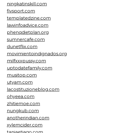
ningkatinskill.com
fivsport.com
templatedzine.com
lawinfoadvice.com
phenqdietplan.org
sumnercafe.com
dunetflix.com
movimientoindignados.org
milfxxxpussy.com
uptodatefamily.com
musitop.com
utyam.com
lacostituzioneblog.com
ohyeea.com
zhitiemoe.com
nungkub.com
anotherindian.com
xylemcider.com
taniaetiago.com