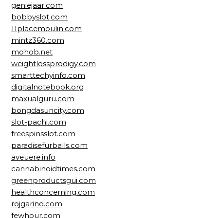
geniejaar.com
bobbyslot.com
11placemoulin.com
mintz360.com
mohob.net
weightlossprodigy.com
smarttechyinfo.com
digitalnotebook.org
maxualguru.com
bongdasuncity.com
slot-pachi.com
freespinsslot.com
paradisefurballs.com
aveuere.info
cannabinoidtimes.com
greenproductsgui.com
healthconcerning.com
rojgarind.com
fewhour.com