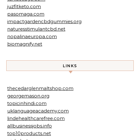
juzfitketo.com
pasomaga.com
impactgardencbdgummies.org
naturesstimulantcbd.net
nopalinaeuropa.com
biomagnify.net
LINKS
thecedarglenmaltshop.com
georgemason.org
topicinhindi.com
uklanguageacademy.com
lindehealthcarefree.com
allbusinessjobs.info
top10products.net