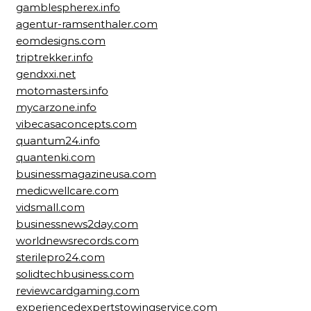
gamblespherex.info
agentur-ramsenthaler.com
eomdesigns.com
triptrekker.info
gendxxi.net
motomasters.info
mycarzone.info
vibecasaconcepts.com
quantum24.info
quantenki.com
businessmagazineusa.com
medicwellcare.com
vidsmall.com
businessnews2day.com
worldnewsrecords.com
sterilepro24.com
solidtechbusiness.com
reviewcardgaming.com
experiencedexpertstowingservice.com