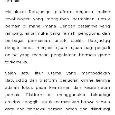
terbaik.
Masukkan Ratujudiqq, platform perjudian online
revolusioner yang mengubah permainan untuk
pemain di mana -mana. Dengan desainnya yang
ramping, antarmuka yang ramah pengguna, dan
berbagai permainan untuk dipilih, Ratujudiqq
dengan cepat menjadi tujuan tujuan bagi penjudi
online yang mencari pengalaman bermain game
terkemuka.
Salah satu fitur utama yang membedakan
Ratujudiqq dari platform perjudian online lainnya
adalah fokus pada keamanan dan keselamatan
pemain. Platform ini menggunakan teknologi
enkripsi canggih untuk memastikan bahwa semua
data dan transaksi pemain aman dan dilindungi