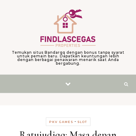
Skip to content
Temukan situs Bandarqq dengan bonus tanpa syarat
untuk pemain baru. Dapatkan keuntungan lebih
dengan berbagai penawaran menarik saat Anda
bergabung.
-
PKV GAMES
SLOT
Ratujudiqq: Masa depan