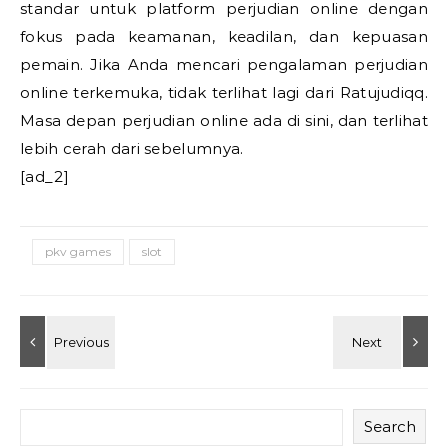
standar untuk platform perjudian online dengan
fokus pada keamanan, keadilan, dan kepuasan
pemain. Jika Anda mencari pengalaman perjudian
online terkemuka, tidak terlihat lagi dari Ratujudiqq.
Masa depan perjudian online ada di sini, dan terlihat
lebih cerah dari sebelumnya.
[ad_2]
pkv games
slot
Search