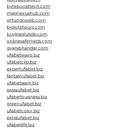
byteboosttech.com
magnexushub.com
virtuogoweb.com
biglotshours.com
buyliraglutide.com
onlinesafemeds.com
gyanibhandar.com
ufabetwarp.biz
ufabetclip.biz
expertufabet.biz
fantasyufabet.biz
ufabetsiam.biz
swissufabet.biz
ufabetbusiness.biz
greenufabet.biz
ufabetcolor.biz
extraufabet.biz
ufabetlife.biz