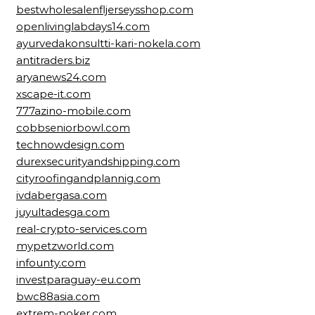
bestwholesalenfljerseysshop.com
openlivinglabdays14.com
ayurvedakonsultti-kari-nokela.com
antitraders.biz
aryanews24.com
xscape-it.com
777azino-mobile.com
cobbseniorbowl.com
technowdesign.com
durexsecurityandshipping.com
cityroofingandplannig.com
ivdabergasa.com
juyultadesga.com
real-crypto-services.com
mypetzworld.com
infounty.com
investparaguay-eu.com
bwc88asia.com
extrem-poker.com