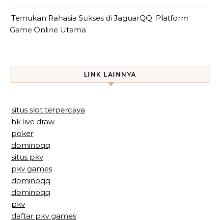
Temukan Rahasia Sukses di JaguarQQ: Platform
Game Online Utama
LINK LAINNYA
situs slot terpercaya
hk live draw
poker
dominoqq
situs pkv
pkv games
dominoqq
dominoqq
pkv
daftar pkv games