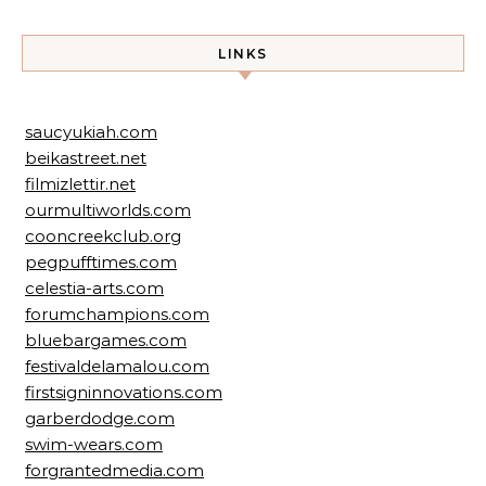
LINKS
saucyukiah.com
beikastreet.net
filmizlettir.net
ourmultiworlds.com
cooncreekclub.org
pegpufftimes.com
celestia-arts.com
forumchampions.com
bluebargames.com
festivaldelamalou.com
firstsigninnovations.com
garberdodge.com
swim-wears.com
forgrantedmedia.com