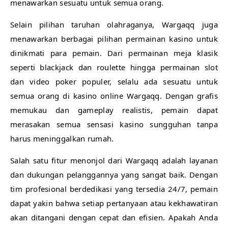
menawarkan sesuatu untuk semua orang.
Selain pilihan taruhan olahraganya, Wargaqq juga
menawarkan berbagai pilihan permainan kasino untuk
dinikmati para pemain. Dari permainan meja klasik
seperti blackjack dan roulette hingga permainan slot
dan video poker populer, selalu ada sesuatu untuk
semua orang di kasino online Wargaqq. Dengan grafis
memukau dan gameplay realistis, pemain dapat
merasakan semua sensasi kasino sungguhan tanpa
harus meninggalkan rumah.
Salah satu fitur menonjol dari Wargaqq adalah layanan
dan dukungan pelanggannya yang sangat baik. Dengan
tim profesional berdedikasi yang tersedia 24/7, pemain
dapat yakin bahwa setiap pertanyaan atau kekhawatiran
akan ditangani dengan cepat dan efisien. Apakah Anda