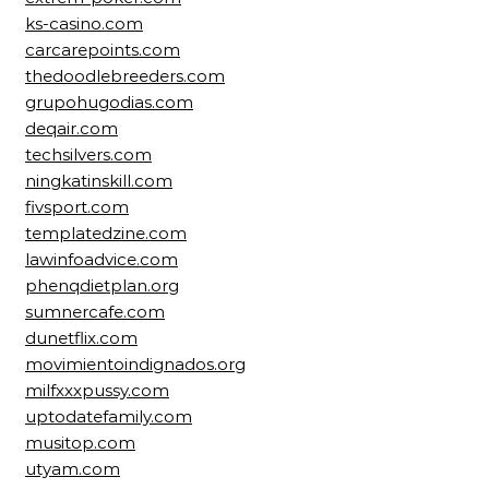
ks-casino.com
carcarepoints.com
thedoodlebreeders.com
grupohugodias.com
deqair.com
techsilvers.com
ningkatinskill.com
fivsport.com
templatedzine.com
lawinfoadvice.com
phenqdietplan.org
sumnercafe.com
dunetflix.com
movimientoindignados.org
milfxxxpussy.com
uptodatefamily.com
musitop.com
utyam.com