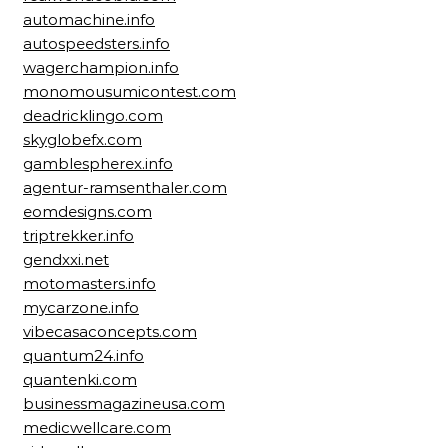
automachine.info
autospeedsters.info
wagerchampion.info
monomousumicontest.com
deadricklingo.com
skyglobefx.com
gamblespherex.info
agentur-ramsenthaler.com
eomdesigns.com
triptrekker.info
gendxxi.net
motomasters.info
mycarzone.info
vibecasaconcepts.com
quantum24.info
quantenki.com
businessmagazineusa.com
medicwellcare.com