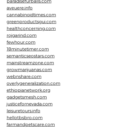
paradisefurballs.com
aveuere.info
cannabinoidtimes.com
greenproductsgui.com
healthconcerning.com
rojgarind.com
fewhour.com
18minutetimer.com
semanticseostars.com
mainstreamzone.com
growmarijuanas.com
webnshare.com
overlygeneralization.com
ethiopianetwork.org
gadgetsmesh.com
justicefornevada.com
leisuretours.info
hellotbsbro.com
farmandpetscare.com