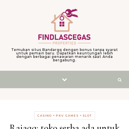
Skip to content
Temukan situs Bandarqq dengan bonus tanpa syarat
untuk pemain baru. Dapatkan keuntungan lebih
dengan berbagai penawaran menarik saat Anda
bergabung.
-
-
CASINO
PKV GAMES
SLOT
Rajaqq: toko serba ada untuk