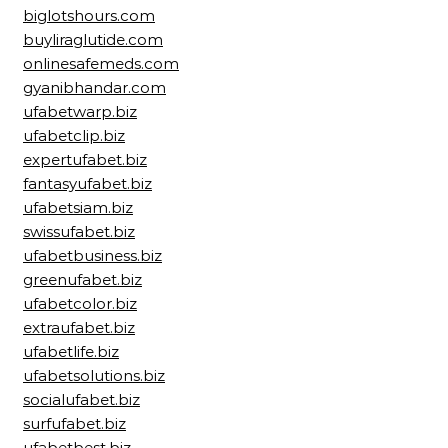
biglotshours.com
buyliraglutide.com
onlinesafemeds.com
gyanibhandar.com
ufabetwarp.biz
ufabetclip.biz
expertufabet.biz
fantasyufabet.biz
ufabetsiam.biz
swissufabet.biz
ufabetbusiness.biz
greenufabet.biz
ufabetcolor.biz
extraufabet.biz
ufabetlife.biz
ufabetsolutions.biz
socialufabet.biz
surfufabet.biz
ufabetbest.biz