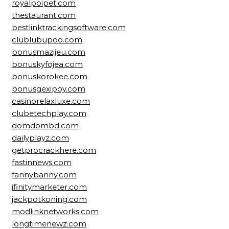
royalpoipet.com
thestaurant.com
bestlinktrackingsoftware.com
clublubupoo.com
bonusmazijeu.com
bonuskyfojea.com
bonuskorokee.com
bonusgexipoy.com
casinorelaxluxe.com
clubetechplay.com
domdombd.com
dailyplayz.com
getprocrackhere.com
fastinnews.com
fannybanny.com
ifinitymarketer.com
jackpotkoning.com
modlinknetworks.com
longtimenewz.com