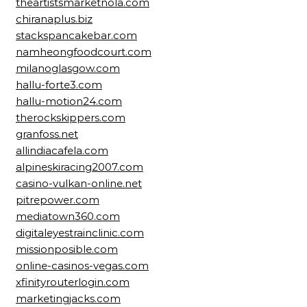
theartistsmarketnola.com
chiranaplus.biz
stackspancakebar.com
namheongfoodcourt.com
milanoglasgow.com
hallu-forte3.com
hallu-motion24.com
therockskippers.com
granfoss.net
allindiacafela.com
alpineskiracing2007.com
casino-vulkan-online.net
pitrepower.com
mediatown360.com
digitaleyestrainclinic.com
missionposible.com
online-casinos-vegas.com
xfinityrouterlogin.com
marketingjacks.com