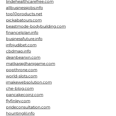
lindehealthcarefree.com
allbusinessjobs.info
top10products.net
pickabatours.com
beastmode-bodybuilding.com
financelplan.info
businessfuture.info
infojudibet.com
cbdmap.info
deanbeanxn.com
matkarajdhanigame.com
popthrone.com
world-slots.com
imakewebsolution.com
che-blog.com
pancakecoinz.com
flyfinley.com
prideconsultation.com
hountinglil.info