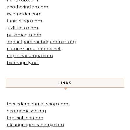
anotherindian.com
xylemcider.com
taniaetiago.com
juzfitketo.com
pasomaga.com
impactgardencbdgummies.org
naturesstimulantcbd.net
nopalinaeuropa.com
biomagnify.net
LINKS
thecedarglenmaltshop.com
georgemason.org
topicinhindi.com
uklanguageacademy.com