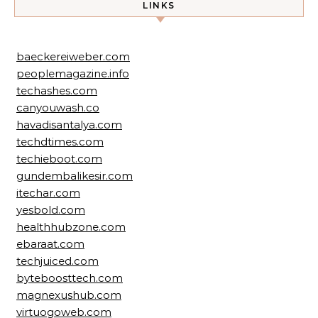
LINKS
baeckereiweber.com
peoplemagazine.info
techashes.com
canyouwash.co
havadisantalya.com
techdtimes.com
techieboot.com
gundembalikesir.com
itechar.com
yesbold.com
healthhubzone.com
ebaraat.com
techjuiced.com
byteboosttech.com
magnexushub.com
virtuogoweb.com