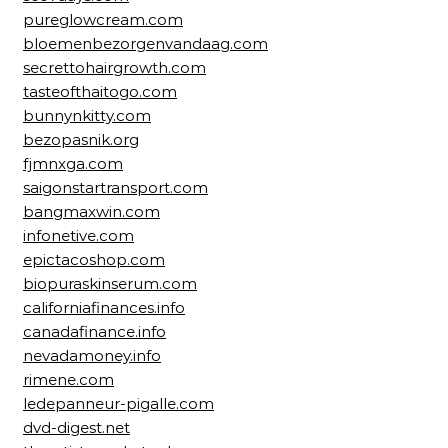
pureglowcream.com
bloemenbezorgenvandaag.com
secrettohairgrowth.com
tasteofthaitogo.com
bunnynkitty.com
bezopasnik.org
fjmnxga.com
saigonstartransport.com
bangmaxwin.com
infonetive.com
epictacoshop.com
biopuraskinserum.com
californiafinances.info
canadafinance.info
nevadamoney.info
rimene.com
ledepanneur-pigalle.com
dvd-digest.net