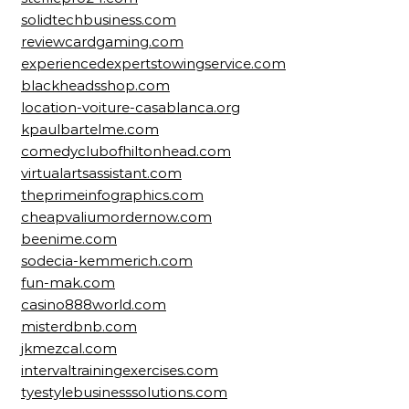
solidtechbusiness.com
reviewcardgaming.com
experiencedexpertstowingservice.com
blackheadsshop.com
location-voiture-casablanca.org
kpaulbartelme.com
comedyclubofhiltonhead.com
virtualartsassistant.com
theprimeinfographics.com
cheapvaliumordernow.com
beenime.com
sodecia-kemmerich.com
fun-mak.com
casino888world.com
misterdbnb.com
jkmezcal.com
intervaltrainingexercises.com
tyestylebusinesssolutions.com