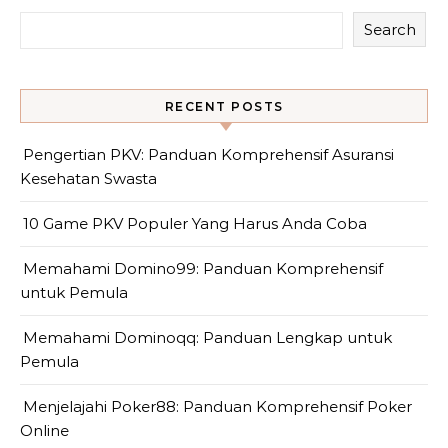
Search
RECENT POSTS
Pengertian PKV: Panduan Komprehensif Asuransi
Kesehatan Swasta
10 Game PKV Populer Yang Harus Anda Coba
Memahami Domino99: Panduan Komprehensif
untuk Pemula
Memahami Dominoqq: Panduan Lengkap untuk
Pemula
Menjelajahi Poker88: Panduan Komprehensif Poker
Online