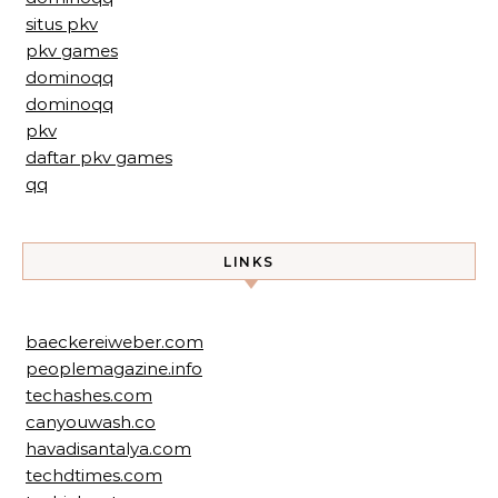
situs pkv
pkv games
dominoqq
dominoqq
pkv
daftar pkv games
qq
LINKS
baeckereiweber.com
peoplemagazine.info
techashes.com
canyouwash.co
havadisantalya.com
techdtimes.com