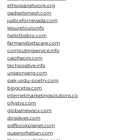
ethiopianetwork.org
gadgetsmesh.com
justicefornevada.com
leisuretours.info
hellotbsbro.com
farmandpetscare.com
computingservice.info
caiofracini.com
techpositive.info
unseonrang.com
pak-urdu-poetry.com
blogcetra.com
internetmarketingsolutions.co
ollystvs.com
globalnewscx.com
dogslives.com
pdfbookplanet.com
queenofrattan.com