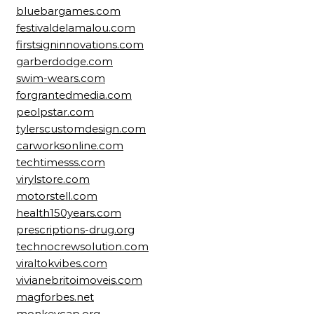
bluebargames.com
festivaldelamalou.com
firstsigninnovations.com
garberdodge.com
swim-wears.com
forgrantedmedia.com
peolpstar.com
tylerscustomdesign.com
carworksonline.com
techtimesss.com
virylstore.com
motorstell.com
health150years.com
prescriptions-drug.org
technocrewsolution.com
viraltokvibes.com
vivianebritoimoveis.com
magforbes.net
monkeycap.org