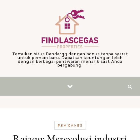
Skip to content
Temukan situs Bandarqq dengan bonus tanpa syarat
untuk pemain baru. Dapatkan keuntungan lebih
dengan berbagai penawaran menarik saat Anda
bergabung.
PKV GAMES
Rajaqq: Merevolusi industri