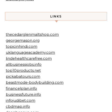
LINKS
thecedarglenmaltshop.com
georgemason.org
topicinhindi.com
uklanguageacademy.com
lindehealthcarefree.com
allbusinessjobs.info
top10products.net
pickabatours.com
beastmode-bodybuilding.com
financelplan.info
businessfuture.info
infojudibet.com
cbdmap.info