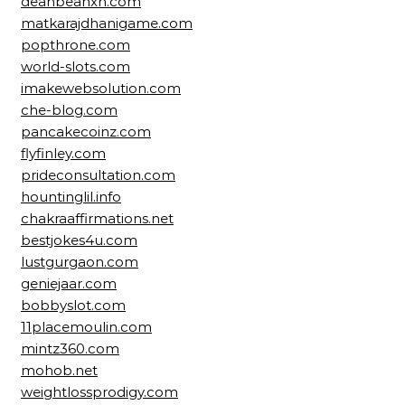
deanbeanxn.com
matkarajdhanigame.com
popthrone.com
world-slots.com
imakewebsolution.com
che-blog.com
pancakecoinz.com
flyfinley.com
prideconsultation.com
hountinglil.info
chakraaffirmations.net
bestjokes4u.com
lustgurgaon.com
geniejaar.com
bobbyslot.com
11placemoulin.com
mintz360.com
mohob.net
weightlossprodigy.com