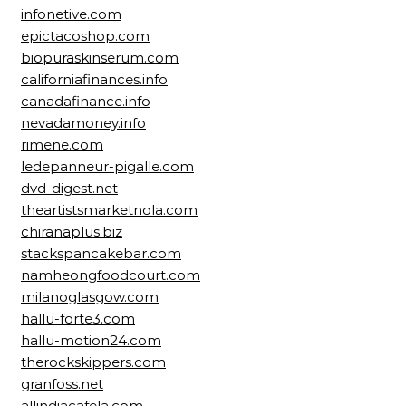
infonetive.com
epictacoshop.com
biopuraskinserum.com
californiafinances.info
canadafinance.info
nevadamoney.info
rimene.com
ledepanneur-pigalle.com
dvd-digest.net
theartistsmarketnola.com
chiranaplus.biz
stackspancakebar.com
namheongfoodcourt.com
milanoglasgow.com
hallu-forte3.com
hallu-motion24.com
therockskippers.com
granfoss.net
allindiacafela.com