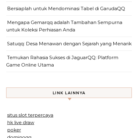
Bersiaplah untuk Mendominasi Tabel di GarudaQQ
Mengapa Gemarqq adalah Tambahan Sempurna
untuk Koleksi Perhiasan Anda
Satuqq: Desa Menawan dengan Sejarah yang Menarik
Temukan Rahasia Sukses di JaguarQQ: Platform
Game Online Utama
LINK LAINNYA
situs slot terpercaya
hk live draw
poker
dominoqq