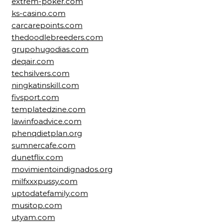
extrem-poker.com
ks-casino.com
carcarepoints.com
thedoodlebreeders.com
grupohugodias.com
deqair.com
techsilvers.com
ningkatinskill.com
fivsport.com
templatedzine.com
lawinfoadvice.com
phenqdietplan.org
sumnercafe.com
dunetflix.com
movimientoindignados.org
milfxxxpussy.com
uptodatefamily.com
musitop.com
utyam.com