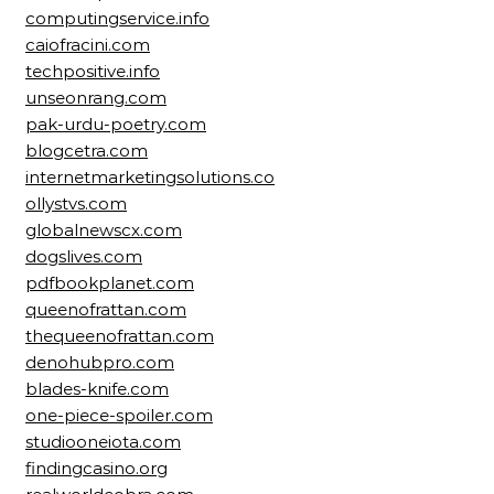
computingservice.info
caiofracini.com
techpositive.info
unseonrang.com
pak-urdu-poetry.com
blogcetra.com
internetmarketingsolutions.co
ollystvs.com
globalnewscx.com
dogslives.com
pdfbookplanet.com
queenofrattan.com
thequeenofrattan.com
denohubpro.com
blades-knife.com
one-piece-spoiler.com
studiooneiota.com
findingcasino.org