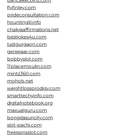
pancakecoinz.com
flyfinley.com
prideconsultation.com
hountinglil.info
chakraaffirmations.net
bestjokes4u.com
lustgurgaon.com
geniejaar.com
bobbyslot.com
11placemoulin.com
mintz360.com
mohob.net
weightlossprodigy.com
smarttechyinfo.com
digitalnotebook.org
maxualguru.com
bongdasuncity.com
slot-pachi.com
freespinsslot.com