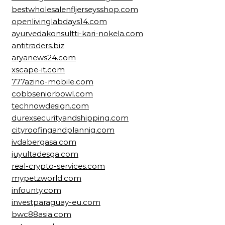
bestwholesalenfljerseysshop.com
openlivinglabdays14.com
ayurvedakonsultti-kari-nokela.com
antitraders.biz
aryanews24.com
xscape-it.com
777azino-mobile.com
cobbseniorbowl.com
technowdesign.com
durexsecurityandshipping.com
cityroofingandplannig.com
ivdabergasa.com
juyultadesga.com
real-crypto-services.com
mypetzworld.com
infounty.com
investparaguay-eu.com
bwc88asia.com