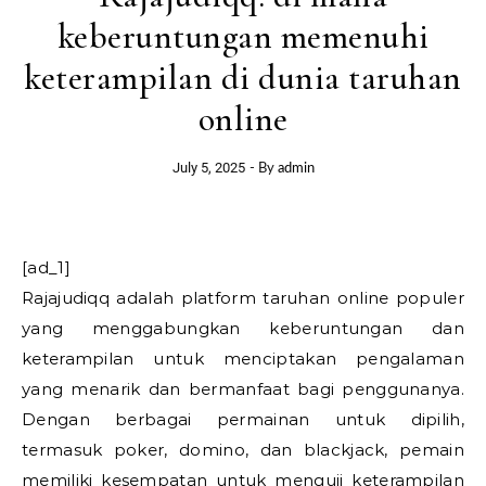
keberuntungan memenuhi
keterampilan di dunia taruhan
online
July 5, 2025
- By
admin
[ad_1]
Rajajudiqq adalah platform taruhan online populer
yang menggabungkan keberuntungan dan
keterampilan untuk menciptakan pengalaman
yang menarik dan bermanfaat bagi penggunanya.
Dengan berbagai permainan untuk dipilih,
termasuk poker, domino, dan blackjack, pemain
memiliki kesempatan untuk menguji keterampilan