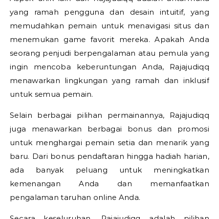
yang ramah pengguna dan desain intuitif, yang
memudahkan pemain untuk menavigasi situs dan
menemukan game favorit mereka. Apakah Anda
seorang penjudi berpengalaman atau pemula yang
ingin mencoba keberuntungan Anda, Rajajudiqq
menawarkan lingkungan yang ramah dan inklusif
untuk semua pemain.
Selain berbagai pilihan permainannya, Rajajudiqq
juga menawarkan berbagai bonus dan promosi
untuk menghargai pemain setia dan menarik yang
baru. Dari bonus pendaftaran hingga hadiah harian,
ada banyak peluang untuk meningkatkan
kemenangan Anda dan memanfaatkan
pengalaman taruhan online Anda.
Secara keseluruhan, Rajajudiqq adalah pilihan