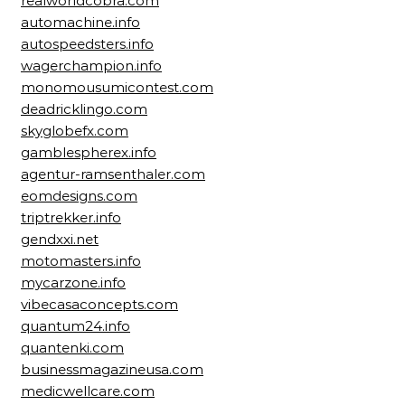
realworldcobra.com
automachine.info
autospeedsters.info
wagerchampion.info
monomousumicontest.com
deadricklingo.com
skyglobefx.com
gamblespherex.info
agentur-ramsenthaler.com
eomdesigns.com
triptrekker.info
gendxxi.net
motomasters.info
mycarzone.info
vibecasaconcepts.com
quantum24.info
quantenki.com
businessmagazineusa.com
medicwellcare.com