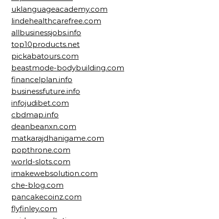
uklanguageacademy.com
lindehealthcarefree.com
allbusinessjobs.info
top10products.net
pickabatours.com
beastmode-bodybuilding.com
financelplan.info
businessfuture.info
infojudibet.com
cbdmap.info
deanbeanxn.com
matkarajdhanigame.com
popthrone.com
world-slots.com
imakewebsolution.com
che-blog.com
pancakecoinz.com
flyfinley.com