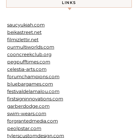
LINKS
saucyukiah.com
beikastreet.net
filmizlettir.net
ourmultiworlds.com
cooncreekclub.org
pegpufftimes.com
celestia-arts.com
forumchampions.com
bluebargames.com
festivaldelamalou.com
firstsigninnovations.com
garberdodge.com
swim-wears.com
forgrantedmedia.com
peolpstar.com
tylerscustomdesign.com