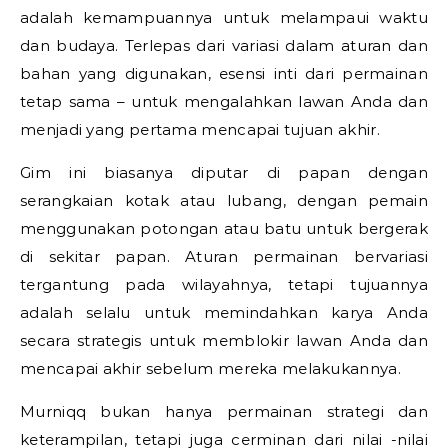
adalah kemampuannya untuk melampaui waktu
dan budaya. Terlepas dari variasi dalam aturan dan
bahan yang digunakan, esensi inti dari permainan
tetap sama – untuk mengalahkan lawan Anda dan
menjadi yang pertama mencapai tujuan akhir.
Gim ini biasanya diputar di papan dengan
serangkaian kotak atau lubang, dengan pemain
menggunakan potongan atau batu untuk bergerak
di sekitar papan. Aturan permainan bervariasi
tergantung pada wilayahnya, tetapi tujuannya
adalah selalu untuk memindahkan karya Anda
secara strategis untuk memblokir lawan Anda dan
mencapai akhir sebelum mereka melakukannya.
Murniqq bukan hanya permainan strategi dan
keterampilan, tetapi juga cerminan dari nilai -nilai