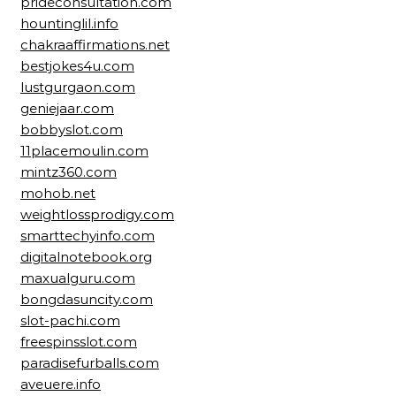
prideconsultation.com
hountinglil.info
chakraaffirmations.net
bestjokes4u.com
lustgurgaon.com
geniejaar.com
bobbyslot.com
11placemoulin.com
mintz360.com
mohob.net
weightlossprodigy.com
smarttechyinfo.com
digitalnotebook.org
maxualguru.com
bongdasuncity.com
slot-pachi.com
freespinsslot.com
paradisefurballs.com
aveuere.info