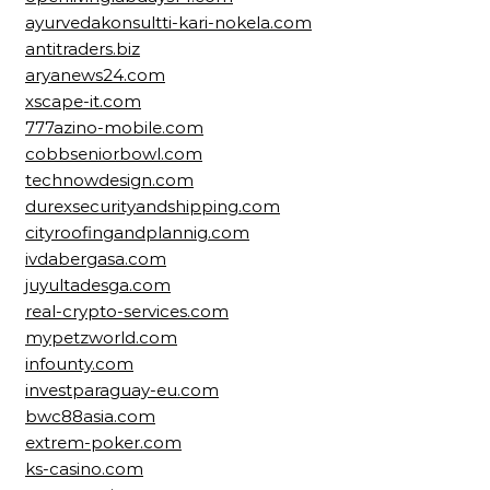
ayurvedakonsultti-kari-nokela.com
antitraders.biz
aryanews24.com
xscape-it.com
777azino-mobile.com
cobbseniorbowl.com
technowdesign.com
durexsecurityandshipping.com
cityroofingandplannig.com
ivdabergasa.com
juyultadesga.com
real-crypto-services.com
mypetzworld.com
infounty.com
investparaguay-eu.com
bwc88asia.com
extrem-poker.com
ks-casino.com