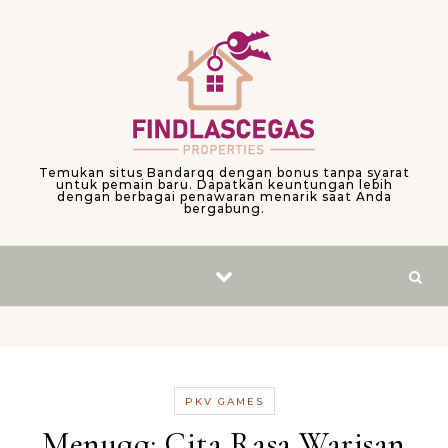
Skip to content
Temukan situs Bandarqq dengan bonus tanpa syarat
untuk pemain baru. Dapatkan keuntungan lebih
dengan berbagai penawaran menarik saat Anda
bergabung.
PKV GAMES
Menuqq: Cita Rasa Warisan