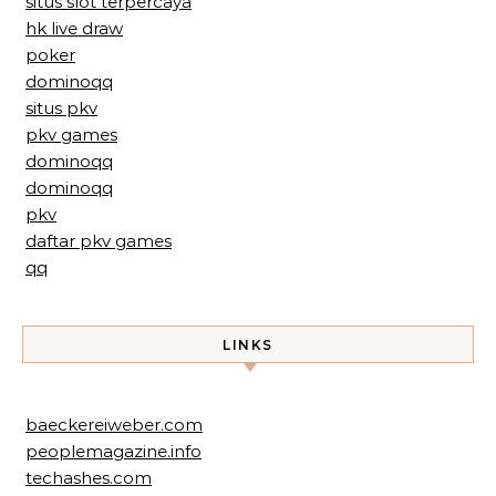
situs slot terpercaya
hk live draw
poker
dominoqq
situs pkv
pkv games
dominoqq
dominoqq
pkv
daftar pkv games
qq
LINKS
baeckereiweber.com
peoplemagazine.info
techashes.com