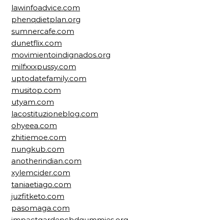
lawinfoadvice.com
phenqdietplan.org
sumnercafe.com
dunetflix.com
movimientoindignados.org
milfxxxpussy.com
uptodatefamily.com
musitop.com
utyam.com
lacostituzioneblog.com
ohyeea.com
zhitiemoe.com
nungkub.com
anotherindian.com
xylemcider.com
taniaetiago.com
juzfitketo.com
pasomaga.com
impactgardencbdgummies.org