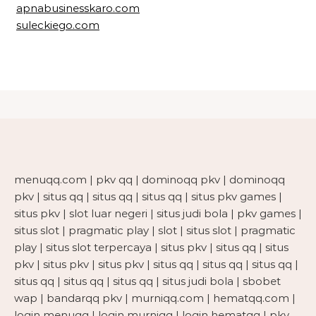
apnabusinesskaro.com
suleckiego.com
menuqq.com
|
pkv qq
|
dominoqq pkv
|
dominoqq
pkv
|
situs qq
|
situs qq
|
situs qq
|
situs pkv games
|
situs pkv
|
slot luar negeri
|
situs judi bola
|
pkv games
|
situs slot
|
pragmatic play
|
slot
|
situs slot
|
pragmatic
play
|
situs slot terpercaya
|
situs pkv
|
situs qq
|
situs
pkv
|
situs pkv
|
situs pkv
|
situs qq
|
situs qq
|
situs qq
|
situs qq
|
situs qq
|
situs qq
|
situs judi bola
|
sbobet
wap
|
bandarqq pkv
|
murniqq.com
|
hematqq.com
|
login menuqq
|
login murniqq
|
login hematqq
|
pkv