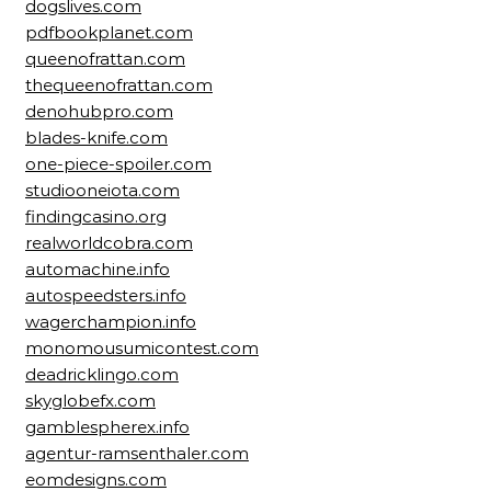
dogslives.com
pdfbookplanet.com
queenofrattan.com
thequeenofrattan.com
denohubpro.com
blades-knife.com
one-piece-spoiler.com
studiooneiota.com
findingcasino.org
realworldcobra.com
automachine.info
autospeedsters.info
wagerchampion.info
monomousumicontest.com
deadricklingo.com
skyglobefx.com
gamblespherex.info
agentur-ramsenthaler.com
eomdesigns.com