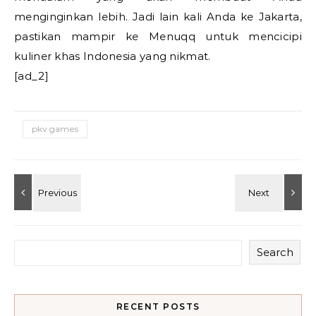
menginginkan lebih. Jadi lain kali Anda ke Jakarta,
pastikan mampir ke Menuqq untuk mencicipi
kuliner khas Indonesia yang nikmat.
[ad_2]
pkv games
Search
RECENT POSTS