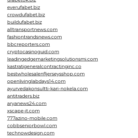
everufabet.biz
crowdufabet.biz
buildufabet.biz
alltransportnews.com
fashiontrandsnews.com
bbcreporters.com
cryptocasinoguid.com
leadingedgemarketingsolutionsmi.com
kastratigeneralcontractinginc.co
bestwholesalenfljerseysshop.com
openlivinglabdays14.com
ayurvedakonsultti-kari-nokela.com
antitraders.biz
aryanews24.com
xscape-it.com
777azino-mobile.com
cobbseniorbowl.com
technowdesign.com