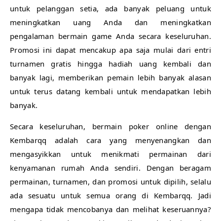
untuk pelanggan setia, ada banyak peluang untuk
meningkatkan uang Anda dan meningkatkan
pengalaman bermain game Anda secara keseluruhan.
Promosi ini dapat mencakup apa saja mulai dari entri
turnamen gratis hingga hadiah uang kembali dan
banyak lagi, memberikan pemain lebih banyak alasan
untuk terus datang kembali untuk mendapatkan lebih
banyak.
Secara keseluruhan, bermain poker online dengan
Kembarqq adalah cara yang menyenangkan dan
mengasyikkan untuk menikmati permainan dari
kenyamanan rumah Anda sendiri. Dengan beragam
permainan, turnamen, dan promosi untuk dipilih, selalu
ada sesuatu untuk semua orang di Kembarqq. Jadi
mengapa tidak mencobanya dan melihat keseruannya?