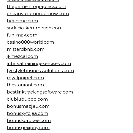
theprimeinfographics.com
cheapvaliumordernow.com
beenime.com
sodecia-kemmerich.com
fun-mak.com
casino888world.com
misterdbnb.com
jkmezcal.com
intervaltrainingexercises.com
tyestylebusinesssolutions.com
royalpoipet.com
thestaurant.com
bestlinktrackingsoftware.com
clublubupoo.com
bonusmazijeu.com
bonuskyfojea.com
bonuskorokee.com
bonusgexipoy.com