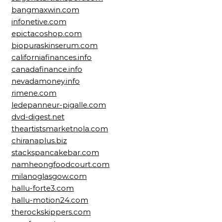
bangmaxwin.com
infonetive.com
epictacoshop.com
biopuraskinserum.com
californiafinances.info
canadafinance.info
nevadamoney.info
rimene.com
ledepanneur-pigalle.com
dvd-digest.net
theartistsmarketnola.com
chiranaplus.biz
stackspancakebar.com
namheongfoodcourt.com
milanoglasgow.com
hallu-forte3.com
hallu-motion24.com
therockskippers.com