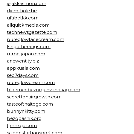
jejakkrismon.com
diemthole.biz
ufabetkk.com
allquickmedia.com
technewsgazette.com
pureglowfacecream.com
kingofherrings.com
mrbetjapan.com
anewentity.biz
appkuala.com
seo7days.com
pureglowcream.com
bloemenbezorgenvandaag.com
secrettohairgrowth.com
tasteofthaitogo.com
bunnynkitty.com
bezopasnik.org
fjmnxga.com
saigonstartransport.com