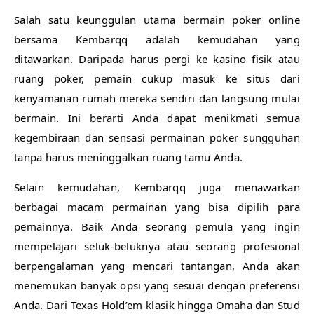
Salah satu keunggulan utama bermain poker online
bersama Kembarqq adalah kemudahan yang
ditawarkan. Daripada harus pergi ke kasino fisik atau
ruang poker, pemain cukup masuk ke situs dari
kenyamanan rumah mereka sendiri dan langsung mulai
bermain. Ini berarti Anda dapat menikmati semua
kegembiraan dan sensasi permainan poker sungguhan
tanpa harus meninggalkan ruang tamu Anda.
Selain kemudahan, Kembarqq juga menawarkan
berbagai macam permainan yang bisa dipilih para
pemainnya. Baik Anda seorang pemula yang ingin
mempelajari seluk-beluknya atau seorang profesional
berpengalaman yang mencari tantangan, Anda akan
menemukan banyak opsi yang sesuai dengan preferensi
Anda. Dari Texas Hold’em klasik hingga Omaha dan Stud