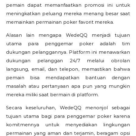
pemain dapat memanfaatkan promosi ini untuk
meningkatkan peluang mereka menang besar saat
memainkan permainan poker favorit mereka.
Alasan lain mengapa WedeQQ menjadi tujuan
utama para penggemar poker adalah tim
dukungan pelanggannya. Platform ini menawarkan
dukungan pelanggan 24/7 melalui obrolan
langsung, email, dan telepon, memastikan bahwa
pemain bisa mendapatkan bantuan dengan
masalah atau pertanyaan apa pun yang mungkin
mereka miliki saat bermain di platform.
Secara keseluruhan, WedeQQ menonjol sebagai
tujuan utama bagi para penggemar poker karena
komitmennya untuk menyediakan lingkungan
permainan yang aman dan terjamin, beragam opsi