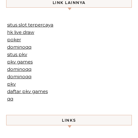
LINK LAINNYA
situs slot terpercaya
hk live draw
poker
dominoqq
situs pkv
pkv games
dominoqq
dominoqq
pkv
daftar pkv games
qq
LINKS