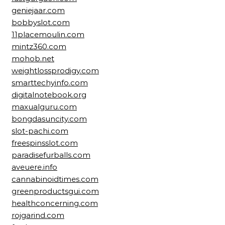
geniejaar.com
bobbyslot.com
11placemoulin.com
mintz360.com
mohob.net
weightlossprodigy.com
smarttechyinfo.com
digitalnotebook.org
maxualguru.com
bongdasuncity.com
slot-pachi.com
freespinsslot.com
paradisefurballs.com
aveuere.info
cannabinoidtimes.com
greenproductsgui.com
healthconcerning.com
rojgarind.com