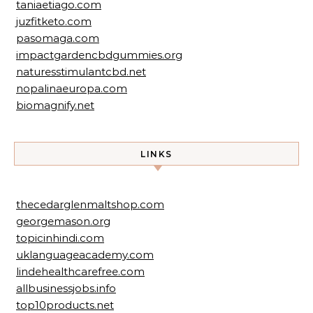
taniaetiago.com
juzfitketo.com
pasomaga.com
impactgardencbdgummies.org
naturesstimulantcbd.net
nopalinaeuropa.com
biomagnify.net
LINKS
thecedarglenmaltshop.com
georgemason.org
topicinhindi.com
uklanguageacademy.com
lindehealthcarefree.com
allbusinessjobs.info
top10products.net