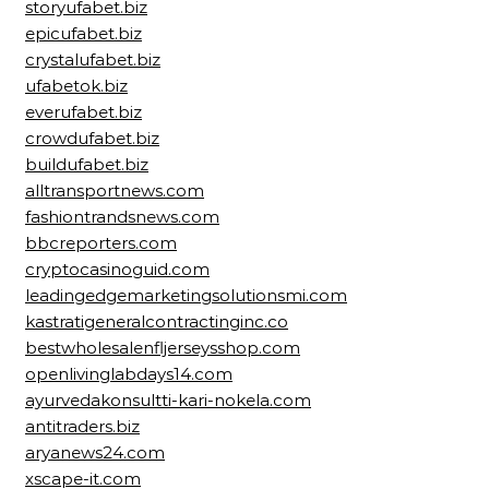
storyufabet.biz
epicufabet.biz
crystalufabet.biz
ufabetok.biz
everufabet.biz
crowdufabet.biz
buildufabet.biz
alltransportnews.com
fashiontrandsnews.com
bbcreporters.com
cryptocasinoguid.com
leadingedgemarketingsolutionsmi.com
kastratigeneralcontractinginc.co
bestwholesalenfljerseysshop.com
openlivinglabdays14.com
ayurvedakonsultti-kari-nokela.com
antitraders.biz
aryanews24.com
xscape-it.com