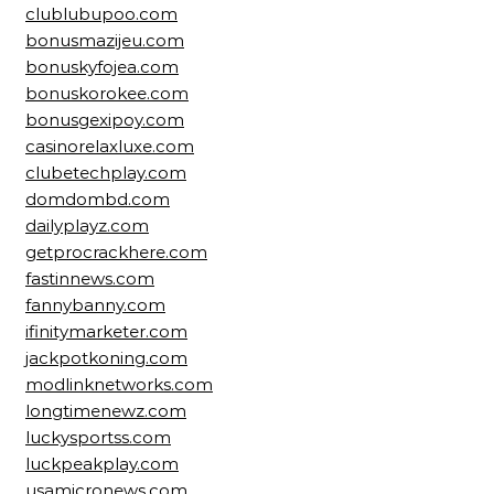
clublubupoo.com
bonusmazijeu.com
bonuskyfojea.com
bonuskorokee.com
bonusgexipoy.com
casinorelaxluxe.com
clubetechplay.com
domdombd.com
dailyplayz.com
getprocrackhere.com
fastinnews.com
fannybanny.com
ifinitymarketer.com
jackpotkoning.com
modlinknetworks.com
longtimenewz.com
luckysportss.com
luckpeakplay.com
usamicronews.com