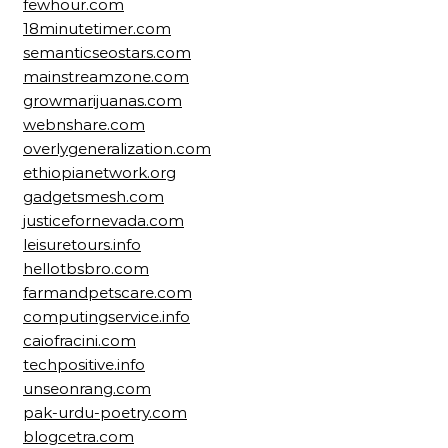
fewhour.com
18minutetimer.com
semanticseostars.com
mainstreamzone.com
growmarijuanas.com
webnshare.com
overlygeneralization.com
ethiopianetwork.org
gadgetsmesh.com
justicefornevada.com
leisuretours.info
hellotbsbro.com
farmandpetscare.com
computingservice.info
caiofracini.com
techpositive.info
unseonrang.com
pak-urdu-poetry.com
blogcetra.com