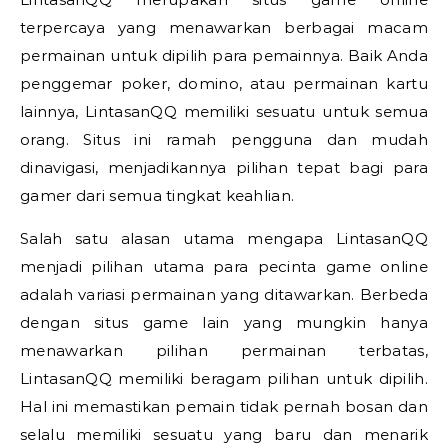
terpercaya yang menawarkan berbagai macam
permainan untuk dipilih para pemainnya. Baik Anda
penggemar poker, domino, atau permainan kartu
lainnya, LintasanQQ memiliki sesuatu untuk semua
orang. Situs ini ramah pengguna dan mudah
dinavigasi, menjadikannya pilihan tepat bagi para
gamer dari semua tingkat keahlian.
Salah satu alasan utama mengapa LintasanQQ
menjadi pilihan utama para pecinta game online
adalah variasi permainan yang ditawarkan. Berbeda
dengan situs game lain yang mungkin hanya
menawarkan pilihan permainan terbatas,
LintasanQQ memiliki beragam pilihan untuk dipilih.
Hal ini memastikan pemain tidak pernah bosan dan
selalu memiliki sesuatu yang baru dan menarik