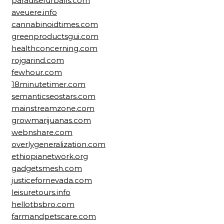
paradisefurballs.com
aveuere.info
cannabinoidtimes.com
greenproductsgui.com
healthconcerning.com
rojgarind.com
fewhour.com
18minutetimer.com
semanticseostars.com
mainstreamzone.com
growmarijuanas.com
webnshare.com
overlygeneralization.com
ethiopianetwork.org
gadgetsmesh.com
justicefornevada.com
leisuretours.info
hellotbsbro.com
farmandpetscare.com