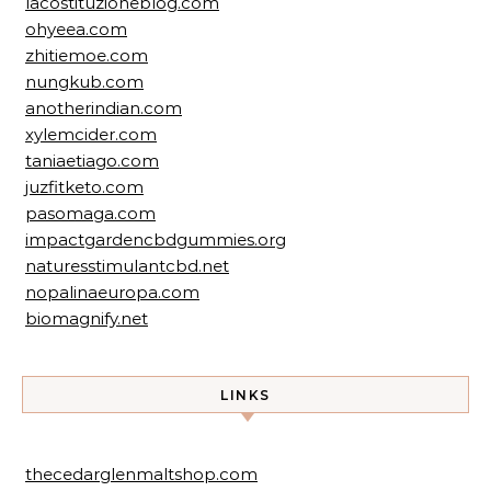
lacostituzioneblog.com
ohyeea.com
zhitiemoe.com
nungkub.com
anotherindian.com
xylemcider.com
taniaetiago.com
juzfitketo.com
pasomaga.com
impactgardencbdgummies.org
naturesstimulantcbd.net
nopalinaeuropa.com
biomagnify.net
LINKS
thecedarglenmaltshop.com