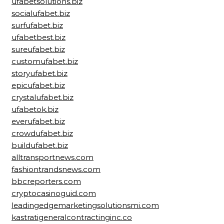
ufabetsolutions.biz
socialufabet.biz
surfufabet.biz
ufabetbest.biz
sureufabet.biz
customufabet.biz
storyufabet.biz
epicufabet.biz
crystalufabet.biz
ufabetok.biz
everufabet.biz
crowdufabet.biz
buildufabet.biz
alltransportnews.com
fashiontrandsnews.com
bbcreporters.com
cryptocasinoguid.com
leadingedgemarketingsolutionsmi.com
kastratigeneralcontractinginc.co