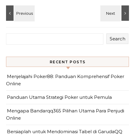
Search
RECENT POSTS
Menjelajahi Poker88: Panduan Komprehensif Poker
Online
Panduan Utama Strategi Poker untuk Pemula
Mengapa Bandarqq365 Pilihan Utama Para Penjudi
Online
Bersiaplah untuk Mendominasi Tabel di GarudaQQ