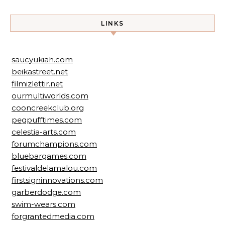
LINKS
saucyukiah.com
beikastreet.net
filmizlettir.net
ourmultiworlds.com
cooncreekclub.org
pegpufftimes.com
celestia-arts.com
forumchampions.com
bluebargames.com
festivaldelamalou.com
firstsigninnovations.com
garberdodge.com
swim-wears.com
forgrantedmedia.com