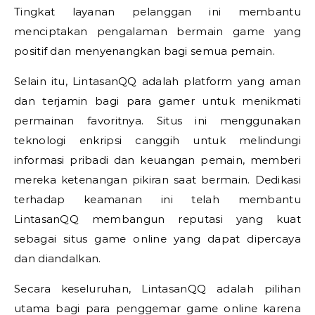
Tingkat layanan pelanggan ini membantu
menciptakan pengalaman bermain game yang
positif dan menyenangkan bagi semua pemain.
Selain itu, LintasanQQ adalah platform yang aman
dan terjamin bagi para gamer untuk menikmati
permainan favoritnya. Situs ini menggunakan
teknologi enkripsi canggih untuk melindungi
informasi pribadi dan keuangan pemain, memberi
mereka ketenangan pikiran saat bermain. Dedikasi
terhadap keamanan ini telah membantu
LintasanQQ membangun reputasi yang kuat
sebagai situs game online yang dapat dipercaya
dan diandalkan.
Secara keseluruhan, LintasanQQ adalah pilihan
utama bagi para penggemar game online karena