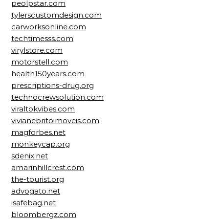
peolpstar.com
tylerscustomdesign.com
carworksonline.com
techtimesss.com
virylstore.com
motorstell.com
health150years.com
prescriptions-drug.org
technocrewsolution.com
viraltokvibes.com
vivianebritoimoveis.com
magforbes.net
monkeycap.org
sdenix.net
amarinhillcrest.com
the-tourist.org
advogato.net
isafebag.net
bloombergz.com