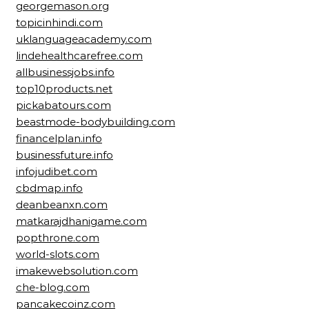
georgemason.org
topicinhindi.com
uklanguageacademy.com
lindehealthcarefree.com
allbusinessjobs.info
top10products.net
pickabatours.com
beastmode-bodybuilding.com
financelplan.info
businessfuture.info
infojudibet.com
cbdmap.info
deanbeanxn.com
matkarajdhanigame.com
popthrone.com
world-slots.com
imakewebsolution.com
che-blog.com
pancakecoinz.com