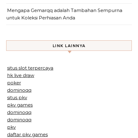
Mengapa Gemarqq adalah Tambahan Sempurna
untuk Koleksi Perhiasan Anda
LINK LAINNYA
situs slot terpercaya
hk live draw
poker
dominoqq
situs pkv
pkv games
dominoqq
dominoqq
pkv
daftar pkv games