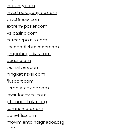
infounty.com
investparaguay-eu.com
bwc88asia.com
extrem-poker.com
ks-casino.com
carcarepoints.com
thedoodlebreeders.com
grupohugodias.com
deqair.com
techsilvers.com
ningkatinskill.com
fivsport.com
templatedzine.com
lawinfoadvice.com
phenqdietplan.org
sumnercafe.com
dunetflix.com
movimientoindignados.org