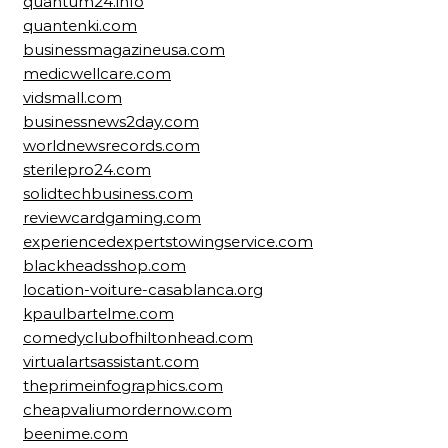
quantum24.info
quantenki.com
businessmagazineusa.com
medicwellcare.com
vidsmall.com
businessnews2day.com
worldnewsrecords.com
sterilepro24.com
solidtechbusiness.com
reviewcardgaming.com
experiencedexpertstowingservice.com
blackheadsshop.com
location-voiture-casablanca.org
kpaulbartelme.com
comedyclubofhiltonhead.com
virtualartsassistant.com
theprimeinfographics.com
cheapvaliumordernow.com
beenime.com