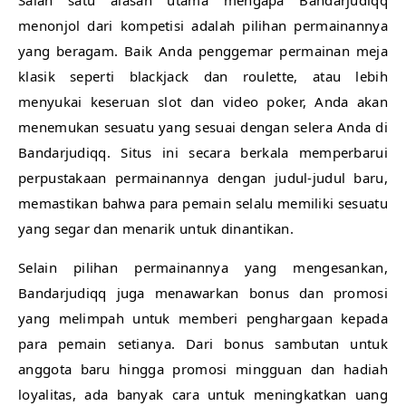
Salah satu alasan utama mengapa Bandarjudiqq
menonjol dari kompetisi adalah pilihan permainannya
yang beragam. Baik Anda penggemar permainan meja
klasik seperti blackjack dan roulette, atau lebih
menyukai keseruan slot dan video poker, Anda akan
menemukan sesuatu yang sesuai dengan selera Anda di
Bandarjudiqq. Situs ini secara berkala memperbarui
perpustakaan permainannya dengan judul-judul baru,
memastikan bahwa para pemain selalu memiliki sesuatu
yang segar dan menarik untuk dinantikan.
Selain pilihan permainannya yang mengesankan,
Bandarjudiqq juga menawarkan bonus dan promosi
yang melimpah untuk memberi penghargaan kepada
para pemain setianya. Dari bonus sambutan untuk
anggota baru hingga promosi mingguan dan hadiah
loyalitas, ada banyak cara untuk meningkatkan uang