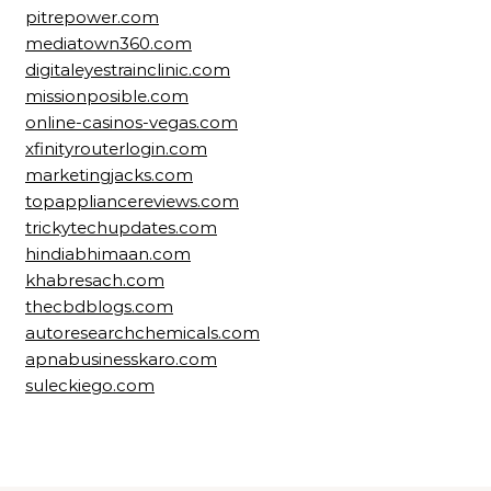
pitrepower.com
mediatown360.com
digitaleyestrainclinic.com
missionposible.com
online-casinos-vegas.com
xfinityrouterlogin.com
marketingjacks.com
topappliancereviews.com
trickytechupdates.com
hindiabhimaan.com
khabresach.com
thecbdblogs.com
autoresearchchemicals.com
apnabusinesskaro.com
suleckiego.com