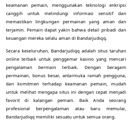
keamanan pemain, menggunakan teknologi enkripsi
canggih untuk melindungi informasi sensitif dan
memastikan lingkungan permainan yang aman dan
terjamin. Pemain dapat yakin bahwa detail pribadi dan
keuangan mereka selalu aman di Bandarjudiqq.
Secara keseluruhan, Bandarjudiqq adalah situs taruhan
online terbaik untuk penggemar kasino yang mencari
pengalaman bermain terbaik. Dengan beragam
permainan, bonus besar, antarmuka ramah pengguna,
dan komitmen terhadap keamanan pemain, mudah
untuk melihat mengapa situs ini dengan cepat menjadi
favorit di kalangan pemain. Baik Anda seorang
profesional berpengalaman atau baru memulai,
Bandarjudiqq memiliki sesuatu untuk semua orang.