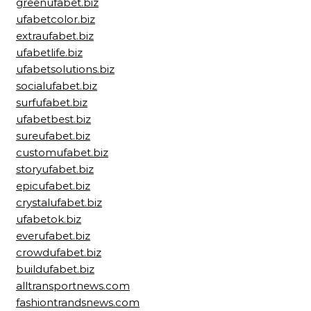
greenufabet.biz
ufabetcolor.biz
extraufabet.biz
ufabetlife.biz
ufabetsolutions.biz
socialufabet.biz
surfufabet.biz
ufabetbest.biz
sureufabet.biz
customufabet.biz
storyufabet.biz
epicufabet.biz
crystalufabet.biz
ufabetok.biz
everufabet.biz
crowdufabet.biz
buildufabet.biz
alltransportnews.com
fashiontrandsnews.com