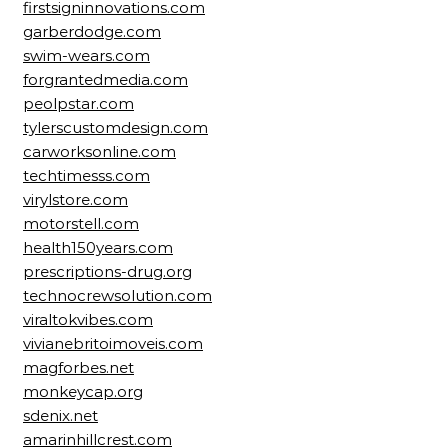
firstsigninnovations.com
garberdodge.com
swim-wears.com
forgrantedmedia.com
peolpstar.com
tylerscustomdesign.com
carworksonline.com
techtimesss.com
virylstore.com
motorstell.com
health150years.com
prescriptions-drug.org
technocrewsolution.com
viraltokvibes.com
vivianebritoimoveis.com
magforbes.net
monkeycap.org
sdenix.net
amarinhillcrest.com