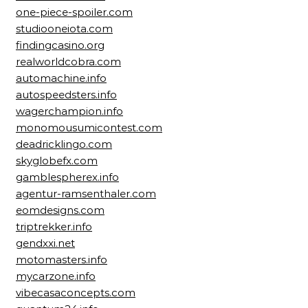
one-piece-spoiler.com
studiooneiota.com
findingcasino.org
realworldcobra.com
automachine.info
autospeedsters.info
wagerchampion.info
monomousumicontest.com
deadricklingo.com
skyglobefx.com
gamblespherex.info
agentur-ramsenthaler.com
eomdesigns.com
triptrekker.info
gendxxi.net
motomasters.info
mycarzone.info
vibecasaconcepts.com