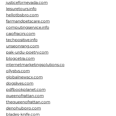
justicefornevada.com
leisuretours.info
hellotbsbro.com
farmandpetscare.com
computingservice.info
caiofracini.com
techpositive.info
unseonrang.com
pak-urdu-poetry.com
blogcetra.com
internetmarketingsolutions.co
ollystvs.com
globalnewscx.com
dogslives.com
pdfbookplanet.com
queenofrattan.com
thequeenofrattan.com
denohubpro.com
blades-knife.com