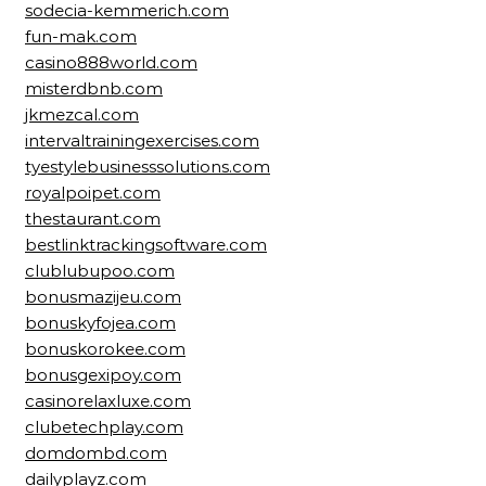
sodecia-kemmerich.com
fun-mak.com
casino888world.com
misterdbnb.com
jkmezcal.com
intervaltrainingexercises.com
tyestylebusinesssolutions.com
royalpoipet.com
thestaurant.com
bestlinktrackingsoftware.com
clublubupoo.com
bonusmazijeu.com
bonuskyfojea.com
bonuskorokee.com
bonusgexipoy.com
casinorelaxluxe.com
clubetechplay.com
domdombd.com
dailyplayz.com