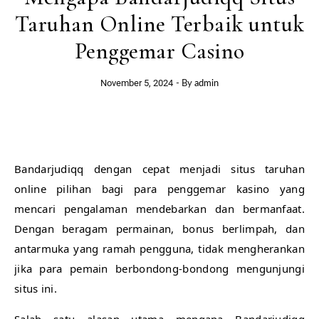
Taruhan Online Terbaik untuk
Penggemar Casino
November 5, 2024
- By
admin
Bandarjudiqq dengan cepat menjadi situs taruhan
online pilihan bagi para penggemar kasino yang
mencari pengalaman mendebarkan dan bermanfaat.
Dengan beragam permainan, bonus berlimpah, dan
antarmuka yang ramah pengguna, tidak mengherankan
jika para pemain berbondong-bondong mengunjungi
situs ini.