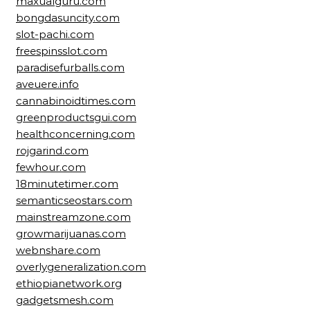
maxualguru.com
bongdasuncity.com
slot-pachi.com
freespinsslot.com
paradisefurballs.com
aveuere.info
cannabinoidtimes.com
greenproductsgui.com
healthconcerning.com
rojgarind.com
fewhour.com
18minutetimer.com
semanticseostars.com
mainstreamzone.com
growmarijuanas.com
webnshare.com
overlygeneralization.com
ethiopianetwork.org
gadgetsmesh.com