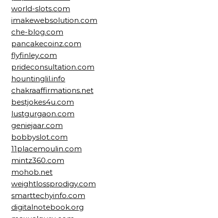
world-slots.com
imakewebsolution.com
che-blog.com
pancakecoinz.com
flyfinley.com
prideconsultation.com
hountinglil.info
chakraaffirmations.net
bestjokes4u.com
lustgurgaon.com
geniejaar.com
bobbyslot.com
11placemoulin.com
mintz360.com
mohob.net
weightlossprodigy.com
smarttechyinfo.com
digitalnotebook.org