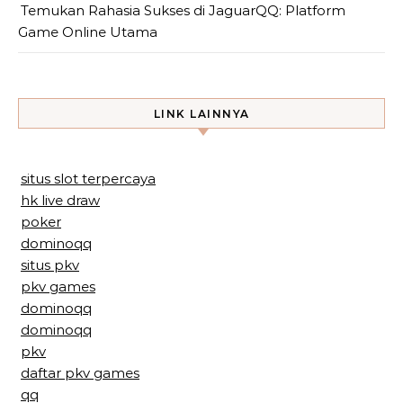
Temukan Rahasia Sukses di JaguarQQ: Platform
Game Online Utama
LINK LAINNYA
situs slot terpercaya
hk live draw
poker
dominoqq
situs pkv
pkv games
dominoqq
dominoqq
pkv
daftar pkv games
qq