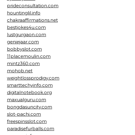
prideconsultation.com
hountinglil.info
chakraaffirmations.net
bestjokes4u.com
lustgurgaon.com
geniejaar.com
bobbyslot.com
11placemoulin.com
mintz360.com
mohob.net
weightlossprodigy.com
smarttechyinfo.com
digitalnotebook.org
maxualguru.com
bongdasuncity.com
slot-pachi.com
freespinsslot.com
paradisefurballs.com