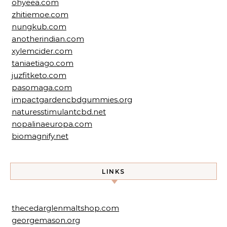
ohyeea.com
zhitiemoe.com
nungkub.com
anotherindian.com
xylemcider.com
taniaetiago.com
juzfitketo.com
pasomaga.com
impactgardencbdgummies.org
naturesstimulantcbd.net
nopalinaeuropa.com
biomagnify.net
LINKS
thecedarglenmaltshop.com
georgemason.org