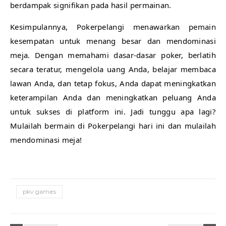
berdampak signifikan pada hasil permainan.
Kesimpulannya, Pokerpelangi menawarkan pemain
kesempatan untuk menang besar dan mendominasi
meja. Dengan memahami dasar-dasar poker, berlatih
secara teratur, mengelola uang Anda, belajar membaca
lawan Anda, dan tetap fokus, Anda dapat meningkatkan
keterampilan Anda dan meningkatkan peluang Anda
untuk sukses di platform ini. Jadi tunggu apa lagi?
Mulailah bermain di Pokerpelangi hari ini dan mulailah
mendominasi meja!
pkv games