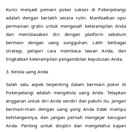
Kunci menjadi pemain poker sukses di Pokerpelangi
adalah dengan berlatih secara rutin. Manfaatkan opsi
permainan gratis untuk mengasah keterampilan Anda
dan membiasakan diri dengan platform sebelum
bermain dengan uang sungguhan. Latih berbagai
strategi, pelajari cara membaca lawan Anda, dan
tingkatkan keterampilan pengambilan keputusan Anda.
3. Kelola uang Anda
Salah satu aspek terpenting dalam bermain poker di
Pokerpelangi adalah mengelola uang Anda. Tetapkan
anggaran untuk diri Anda sendiri dan patuhi itu. Jangan
bermain-main dengan uang yang Anda tidak mampu
kehilangannya, dan jangan pernah mengejar kerugian
Anda. Penting untuk disiplin dan mengetahui kapan