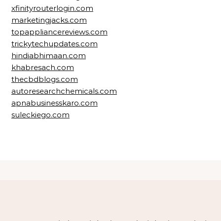
xfinityrouterlogin.com
marketingjacks.com
topappliancereviews.com
trickytechupdates.com
hindiabhimaan.com
khabresach.com
thecbdblogs.com
autoresearchchemicals.com
apnabusinesskaro.com
suleckiego.com