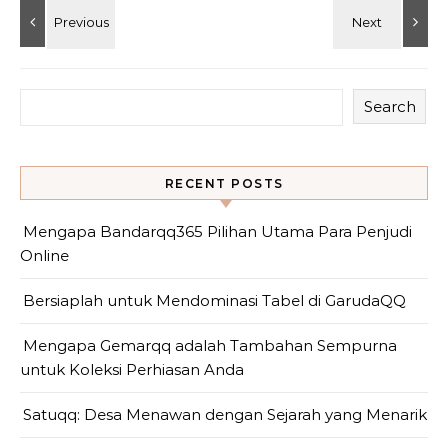
Search
RECENT POSTS
Mengapa Bandarqq365 Pilihan Utama Para Penjudi
Online
Bersiaplah untuk Mendominasi Tabel di GarudaQQ
Mengapa Gemarqq adalah Tambahan Sempurna
untuk Koleksi Perhiasan Anda
Satuqq: Desa Menawan dengan Sejarah yang Menarik