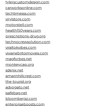
tylerscustomdesign.com
carworksonline.com
techtimesss.com
virylstore.com
motorstell.com
health150years.com
prescriptions-drug.org
technocrewsolution.com
viraltokvibes.com
vivianebritoimoveis.com
magforbes.net
monkeycap.org
sdenix.net
amarinhillcrest.com
the-tourist.org
advogato.net
isafebag.net
bloombergz.com
enterpriseboosts.com