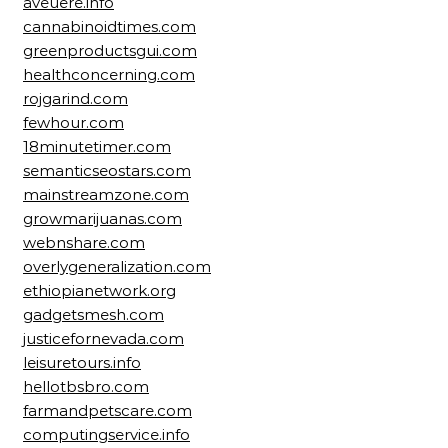
aveuere.info
cannabinoidtimes.com
greenproductsgui.com
healthconcerning.com
rojgarind.com
fewhour.com
18minutetimer.com
semanticseostars.com
mainstreamzone.com
growmarijuanas.com
webnshare.com
overlygeneralization.com
ethiopianetwork.org
gadgetsmesh.com
justicefornevada.com
leisuretours.info
hellotbsbro.com
farmandpetscare.com
computingservice.info