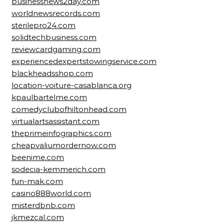
businessnews2day.com
worldnewsrecords.com
sterilepro24.com
solidtechbusiness.com
reviewcardgaming.com
experiencedexpertstowingservice.com
blackheadsshop.com
location-voiture-casablanca.org
kpaulbartelme.com
comedyclubofhiltonhead.com
virtualartsassistant.com
theprimeinfographics.com
cheapvaliumordernow.com
beenime.com
sodecia-kemmerich.com
fun-mak.com
casino888world.com
misterdbnb.com
jkmezcal.com