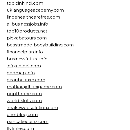
topicinhindi.com
uklanguageacademy.com
lindehealthcarefree.com
allbusinessjobs.info
top10products.net
pickabatours.com
beastmode-bodybuilding.com
financelplan.info
businessfuture.info
infojudibet.com
cbdmap.info
deanbeanxn.com
matkarajdhanigame.com
popthrone.com
world-slots.com
imakewebsolution.com
che-blog.com
pancakecoinz.com
flyfinley.com