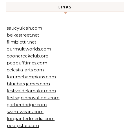
LINKS
saucyukiah.com
beikastreet.net
filmizlettir.net
ourmultiworlds.com
cooncreekclub.org
pegpufftimes.com
celestia-arts.com
forumchampions.com
bluebargames.com
festivaldelamalou.com
firstsigninnovations.com
garberdodge.com
swim-wears.com
forgrantedmedia.com
peolpstar.com